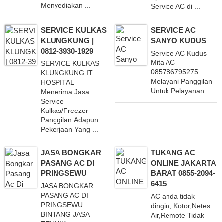
Menyediakan ...
Service AC di ...
SERVICE KULKAS
SERVICE AC
KLUNGKUNG |
SANYO KUDUS
0812-3930-1929
Service AC Kudus
Mita AC
SERVICE KULKAS
085786795275
KLUNGKUNG IT
Melayani Panggilan
HOSPITAL
Untuk Pelayanan ...
Menerima Jasa
Service
Kulkas/Freezer
Panggilan.Adapun
Pekerjaan Yang ...
JASA BONGKAR
TUKANG AC
PASANG AC DI
ONLINE JAKARTA
PRINGSEWU
BARAT 0855-2094-
6415
JASA BONGKAR
PASANG AC DI
AC anda tidak
PRINGSEWU
dingin, Kotor,Netes
BINTANG JASA
Air,Remote Tidak