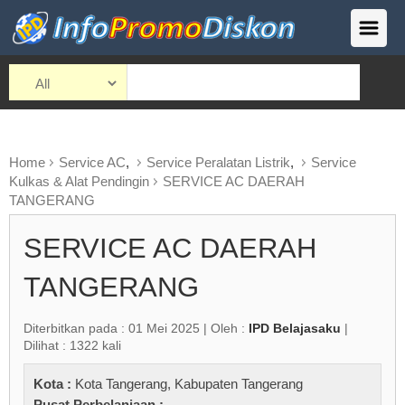
Home
Service AC
,
Service Peralatan Listrik
,
Service
Kulkas & Alat Pendingin
SERVICE AC DAERAH
TANGERANG
SERVICE AC DAERAH
TANGERANG
Diterbitkan pada : 01 Mei 2025 | Oleh :
IPD Belajasaku
|
Dilihat : 1322 kali
Kota :
Kota Tangerang
,
Kabupaten Tangerang
Pusat Perbelanjaan :