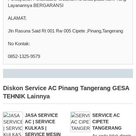
Layanannya BERGARANSI
ALAMAT;
Jln Rasuna Said Rt 001 Rw 005 Cipete ,Pinang,Tangerang
No Kontak:
0852-1325-9579
Diskon
Service AC Pinang Tangerang GESA
TEHNIK
Lainnya
JASA SERVICE
SERVICE AC
AC | SERVICE
CIPETE
KULKAS |
TANGERANG
SERVICE MESIN
Ac anda tidak dingin,