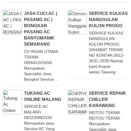
JASA CUCI AC |
SERVICE KULKAS
PASANG AC |
NANGGULAN
BONGKAR
KULON PROGO
PASANG AC
SERVICE KULKAS
BANYUMANIK
NANGGULAN
SEMARANG
KULON PROGO
SAHABAT TEKNIK
CV INSAN UTAMA
NO KONTAK;0812-
TEKNIK
2631-2939 Alamat
085641203456
kami:Kopok
Merupakan
wetan,Tawang ...
Specialist Jasa
Bengkel Service ...
TUKANG AC
SERVICE REPAIR
ONLINE MALANG
CHILLER
KARAWANG
SERVICE AC
MALANG
REITOU TEKNIK
082230982320
REITOU TEKNIK
Merupakan jasa
Merupakan
Service AC Yang
Specialist Jasa