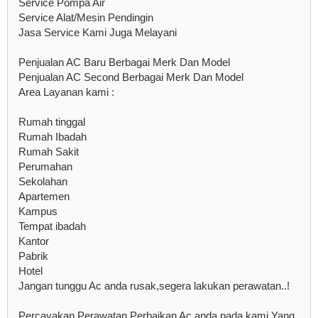
Service Pompa Air
Service Alat/Mesin Pendingin
Jasa Service Kami Juga Melayani
Penjualan AC Baru Berbagai Merk Dan Model
Penjualan AC Second Berbagai Merk Dan Model
Area Layanan kami :
Rumah tinggal
Rumah Ibadah
Rumah Sakit
Perumahan
Sekolahan
Apartemen
Kampus
Tempat ibadah
Kantor
Pabrik
Hotel
Jangan tunggu Ac anda rusak,segera lakukan perawatan..!
Percayakan Perawatan,Perbaikan Ac anda pada kami Yang