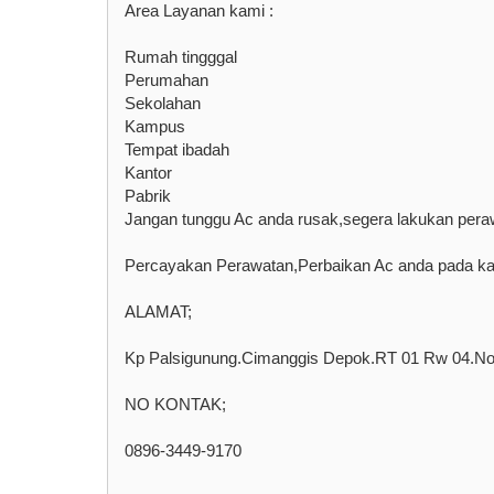
Area Layanan kami :
Rumah tingggal
Perumahan
Sekolahan
Kampus
Tempat ibadah
Kantor
Pabrik
Jangan tunggu Ac anda rusak,segera lakukan peraw
Percayakan Perawatan,Perbaikan Ac anda pada
ALAMAT;
Kp Palsigunung.Cimanggis Depok.RT 01 Rw 04.No
NO KONTAK;
0896-3449-9170