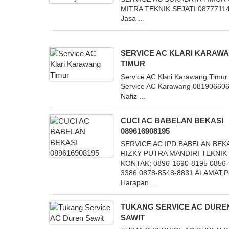
MITRA TEKNIK SEJATI 0877711
Jasa ...
SERVICE AC KLARI KARAW
TIMUR
Service AC Klari Karawang Timur
Service AC Karawang 08190660
Nafiz ...
CUCI AC BABELAN BEKASI
089616908195
SERVICE AC IPD BABELAN BEK
RIZKY PUTRA MANDIRI TEKNIK
KONTAK; 0896-1690-8195 0856-
3386 0878-8548-8831 ALAMAT;
Harapan ...
TUKANG SERVICE AC DURE
SAWIT