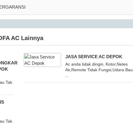
BERGARANSI
OFA AC
Lainnya
JASA SERVICE AC DEPOK
ONGKAR
Ac anda tidak dingin, Kotor,Netes
POK
Air,Remote Tidak Fungsi,Udara Bau
...
Bau Tak
IS
Bau Tak