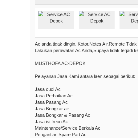
Ac anda tidak dingin, Kotor,Netes Air,Remote Tida
Lakukan perawatan Ac Anda,Supaya tidak terjadi ke
MUSTHOFA AC-DEPOK
Pelayanan Jasa Kami antara laen sebagai berikut:
Jasa cuci Ac
Jasa Perbaikan Ac
Jasa Pasang Ac
Jasa Bongkar ac
Jasa Bongkar & Pasang Ac
Jasa isi freon Ac
Maintenance/Service Berkala Ac
Pengantian Spare Part Ac