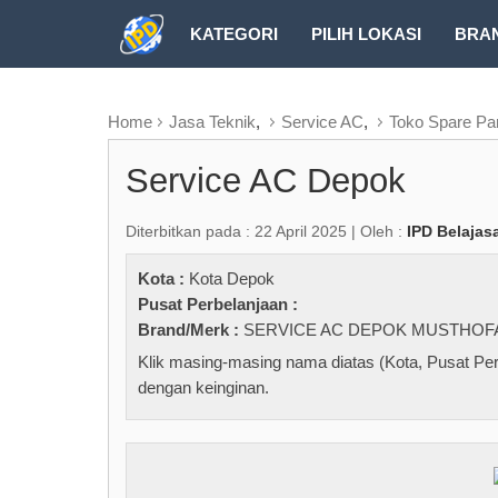
KATEGORI
PILIH LOKASI
BRA
RUBRIK FREEZEPAGE
Home
Jasa Teknik
,
Service AC
,
Toko Spare Pa
Service AC Depok
Diterbitkan pada : 22 April 2025 | Oleh :
IPD Belajas
Kota :
Kota Depok
Pusat Perbelanjaan :
Brand/Merk :
SERVICE AC DEPOK MUSTHOF
Klik masing-masing nama diatas (Kota, Pusat Per
dengan keinginan.