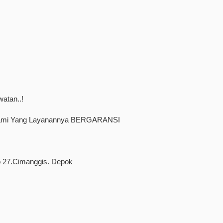
atan..!
 kami Yang Layanannya BERGARANSI
 27.Cimanggis. Depok