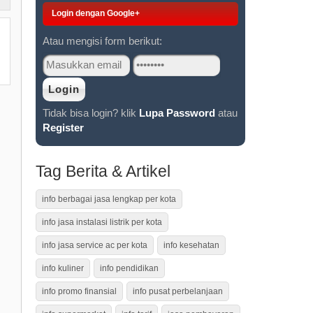
Login dengan Google+
Atau mengisi form berikut:
Tidak bisa login? klik
Lupa Password
atau
Register
Tag Berita & Artikel
info berbagai jasa lengkap per kota
info jasa instalasi listrik per kota
info jasa service ac per kota
info kesehatan
info kuliner
info pendidikan
info promo finansial
info pusat perbelanjaan