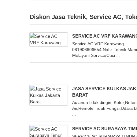
Diskon
Jasa Teknik
,
Service AC
,
Tok
SERVICE AC VRF KARAWAN
Service AC VRF Karawang
081906606654 Nafiz Tehnik Mand
Melayani Service/Cuci ...
JASA SERVICE KULKAS JA
BARAT
Ac anda tidak dingin, Kotor,Netes
Air,Remote Tidak Fungsi,Udara 
...
SERVICE AC SURABAYA TI
SERVICE AC SURABAYA TIMUR