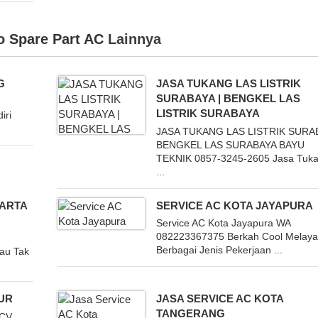
o Spare Part AC
Lainnya
G
JASA TUKANG LAS LISTRIK
SURABAYA | BENGKEL LAS
LISTRIK SURABAYA
iri
JASA TUKANG LAS LISTRIK SURA
BENGKEL LAS SURABAYA BAYU
TEKNIK 0857-3245-2605 Jasa Tuk
...
KARTA
SERVICE AC KOTA JAYAPURA
Service AC Kota Jayapura WA
082223367375 Berkah Cool Melaya
Berbagai Jenis Pekerjaan ...
Bau Tak
MUR
JASA SERVICE AC KOTA
TANGERANG
 CV