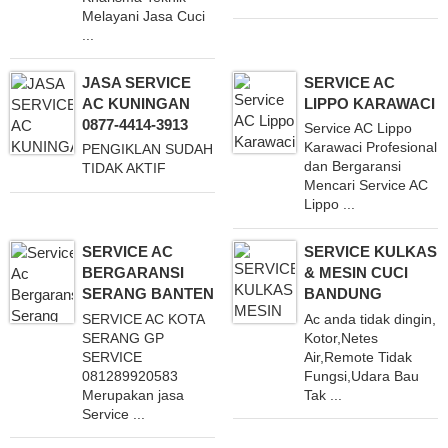
Melayani Jasa Cuci
...
JASA SERVICE
SERVICE AC
AC KUNINGAN
LIPPO KARAWACI
0877-4414-3913
Service AC Lippo
Karawaci Profesional
PENGIKLAN SUDAH
dan Bergaransi
TIDAK AKTIF
Mencari Service AC
Lippo ...
SERVICE AC
SERVICE KULKAS
BERGARANSI
& MESIN CUCI
SERANG BANTEN
BANDUNG
SERVICE AC KOTA
Ac anda tidak dingin,
SERANG GP
Kotor,Netes
SERVICE
Air,Remote Tidak
081289920583
Fungsi,Udara Bau
Merupakan jasa
Tak ...
Service ...