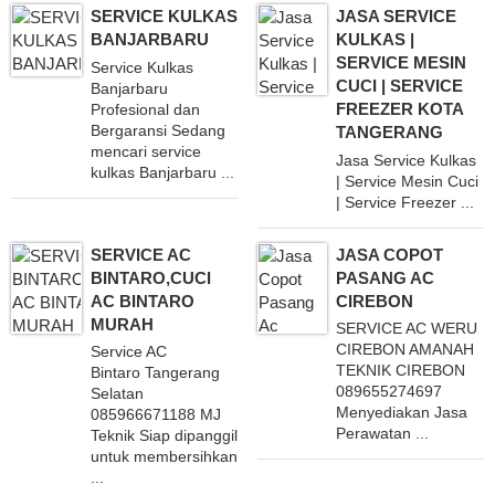
SERVICE KULKAS
JASA SERVICE
BANJARBARU
KULKAS |
SERVICE MESIN
Service Kulkas
CUCI | SERVICE
Banjarbaru
FREEZER KOTA
Profesional dan
Bergaransi Sedang
TANGERANG
mencari service
Jasa Service Kulkas
kulkas Banjarbaru ...
| Service Mesin Cuci
| Service Freezer ...
SERVICE AC
JASA COPOT
BINTARO,CUCI
PASANG AC
AC BINTARO
CIREBON
MURAH
SERVICE AC WERU
CIREBON AMANAH
Service AC
TEKNIK CIREBON
Bintaro Tangerang
089655274697
Selatan
Menyediakan Jasa
085966671188 MJ
Perawatan ...
Teknik Siap dipanggil
untuk membersihkan
...