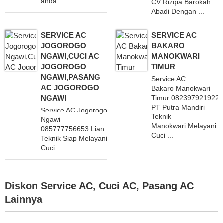
anda ...
CV Rizqia Barokah
Abadi Dengan ...
SERVICE AC
SERVICE AC
JOGOROGO
BAKARO
NGAWI,CUCI AC
MANOKWARI
JOGOROGO
TIMUR
NGAWI,PASANG
Service AC
AC JOGOROGO
Bakaro Manokwari
NGAWI
Timur 082397921922
PT Putra Mandiri
Service AC Jogorogo
Teknik
Ngawi
Manokwari Melayani
085777756653 Lian
Cuci ...
Teknik Siap Melayani
Cuci ...
Diskon
Service AC
,
Cuci AC
,
Pasang AC
Lainnya