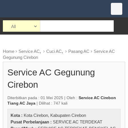
Home
Service AC
,
Cuci AC
,
Pasang AC
Service AC
Gegunung Cirebon
Service AC Gegunung
Cirebon
Diterbitkan pada : 01 Mei 2025 | Oleh :
Service AC Cirebon
Tiang AC Jaya
| Dilihat : 747 kali
Kota :
Kota Cirebon
,
Kabupaten Cirebon
Pusat Perbelanjaan :
SERVICE AC TERDEKAT