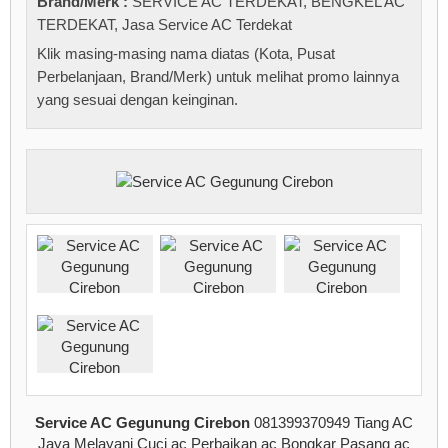
Brand/Merk :
SERVICE AC TERDEKAT
,
BENGKEL AC
TERDEKAT
,
Jasa Service AC Terdekat
Klik masing-masing nama diatas (Kota, Pusat
Perbelanjaan, Brand/Merk) untuk melihat promo lainnya
yang sesuai dengan keinginan.
Service AC Gegunung Cirebon
081399370949 Tiang AC
Jaya Melayani Cuci ac Perbaikan ac Bongkar Pasang ac