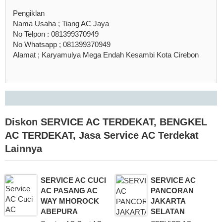
Pengiklan
Nama Usaha ; Tiang AC Jaya
No Telpon : 081399370949
No Whatsapp ; 081399370949
Alamat ; Karyamulya Mega Endah Kesambi Kota Cirebon
Diskon
SERVICE AC TERDEKAT
,
BENGKEL
AC TERDEKAT
,
Jasa Service AC Terdekat
Lainnya
SERVICE AC CUCI
SERVICE AC
AC PASANG AC
PANCORAN
WAY MHOROCK
JAKARTA
ABEPURA
SELATAN