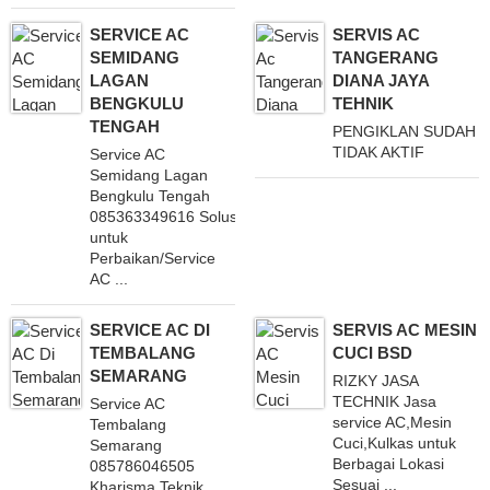
SERVICE AC
SERVIS AC
SEMIDANG
TANGERANG
LAGAN
DIANA JAYA
BENGKULU
TEHNIK
TENGAH
PENGIKLAN SUDAH
TIDAK AKTIF
Service AC
Semidang Lagan
Bengkulu Tengah
085363349616 Solusi
untuk
Perbaikan/Service
AC ...
SERVICE AC DI
SERVIS AC MESIN
TEMBALANG
CUCI BSD
SEMARANG
RIZKY JASA
TECHNIK Jasa
Service AC
service AC,Mesin
Tembalang
Cuci,Kulkas untuk
Semarang
Berbagai Lokasi
085786046505
Sesuai ...
Kharisma Teknik