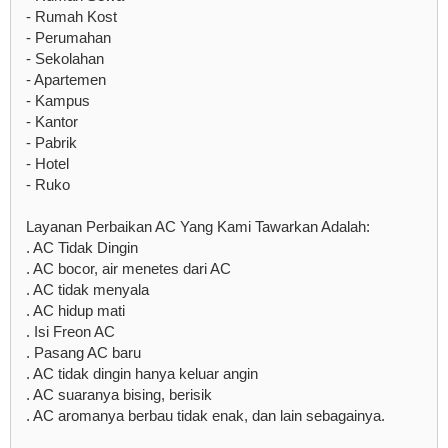
- Rumah Kost
- Perumahan
- Sekolahan
- Apartemen
- Kampus
- Kantor
- Pabrik
- Hotel
- Ruko
Layanan Perbaikan AC Yang Kami Tawarkan Adalah:
. AC Tidak Dingin
. AC bocor, air menetes dari AC
. AC tidak menyala
. AC hidup mati
. Isi Freon AC
. Pasang AC baru
. AC tidak dingin hanya keluar angin
. AC suaranya bising, berisik
. AC aromanya berbau tidak enak, dan lain sebagainya.