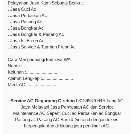
Pelayanan Jasa Kami Sebagai Berikut:
. Jasa Cuci Ac
. Jasa Perbaikan Ac
. Jasa Pasang Ac
. Jasa Bongkar Ac
. Jasa Bongkar & Pasang Ac
. Jasa Isi Freon Ac
. Jasa Service & Tambah Freon Ac
Cara Menghubungi kami via WA :
Nama :..........................
Keluhan :..........................
Alamat Lengkap :..........................
Merk AC :..........................
Service AC Gegunung Cirebon
081399370949 Tiang AC
Jaya Melayani Jasa Perawatan AC dan Service
Maintenance AC Seperti Cuci ac Perbaikan ac Bongkar
Pasang ac Pasang AC Baru & Second dengan teknisi
berpengalaman di bidang jasa pendingin AC.