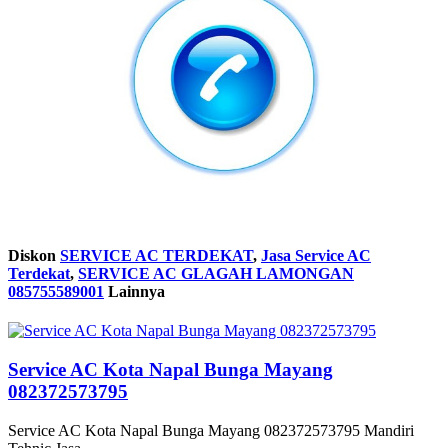
Diskon
SERVICE AC TERDEKAT
,
Jasa Service AC
Terdekat
,
SERVICE AC GLAGAH LAMONGAN
085755589001
Lainnya
Service AC Kota Napal Bunga Mayang
082372573795
Service AC Kota Napal Bunga Mayang 082372573795 Mandiri