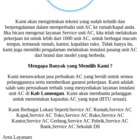
Kami akan mengirimkan teknisi yang sudah terlatih dan
berpengalaman dalam memperbaiki unit AC ke rumah/kapal anda.
Jika bicara mengenai layanan Service unit AC, kita telah melakukan
pekerjaan ini untuk lebih dari 1000 unit AC, untuk berbagai macam
tempat, termasuk rumah, kantor, kapaldan ruko. Tidak hanya itu,
kami juga memiliki pengalaman melakukan instalasi pasang unit AC
dari brand dan model yang berbeda.
Mengapa Banyak yang Memilih Kami ?
Kami menawarkan jasa perbaikan AC yang bersih untuk semua
pelanggannya serta memberikan garansi pekerjaan. Kami adalah
salah satu perusahaan terbaik yang menyediakan layanan instalasi
unit AC di
Kab Lamongan
. Kami akan membantu pelanggan
untuk menentukan kapasitas AC yang tepat (BTU sesuai).
Kami Berbagai Lokasi Seperti:Service AC Rumah,Service AC
Kapal,Service AC Toko,Service AC Ruko,Service AC
Kantor,Service AC Gedung,Service AC Pabrik,Service AC
Bank,Service AC Sekolah Dll
Area Layanan
: