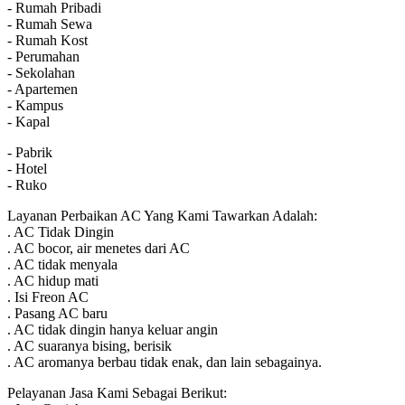
- Rumah Pribadi
- Rumah Sewa
- Rumah Kost
- Perumahan
- Sekolahan
- Apartemen
- Kampus
- Kapal
- Pabrik
- Hotel
- Ruko
Layanan Perbaikan AC Yang Kami Tawarkan Adalah:
. AC Tidak Dingin
. AC bocor, air menetes dari AC
. AC tidak menyala
. AC hidup mati
. Isi Freon AC
. Pasang AC baru
. AC tidak dingin hanya keluar angin
. AC suaranya bising, berisik
. AC aromanya berbau tidak enak, dan lain sebagainya.
Pelayanan Jasa Kami Sebagai Berikut: