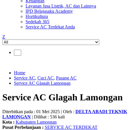
Keuangan
Layanan Jasa Listrik, AC dan Lainnya
IPD Belajasaku Academy
Hortikultura
Sedekah 365
Service AC Terdekat Anda
Z
Home
Service AC
,
Cuci AC
,
Pasang AC
Service AC Glagah Lamongan
Service AC Glagah Lamongan
Diterbitkan pada : 01 Mei 2025 | Oleh :
DELTA ABADI TEKNIK
LAMONGAN
| Dilihat : 536 kali
Kota :
Kabupaten Lamongan
Pusat Perbelanjaan :
SERVICE AC TERDEKAT