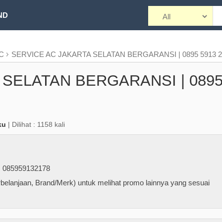
ND
AC
SERVICE AC JAKARTA SELATAN BERGARANSI | 0895 5913 2
 SELATAN BERGARANSI | 089
ku
| Dilihat : 1158 kali
085959132178
belanjaan, Brand/Merk) untuk melihat promo lainnya yang sesuai