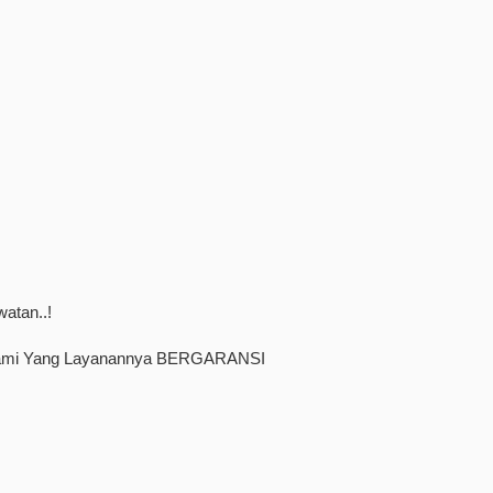
atan..!
 kami Yang Layanannya BERGARANSI