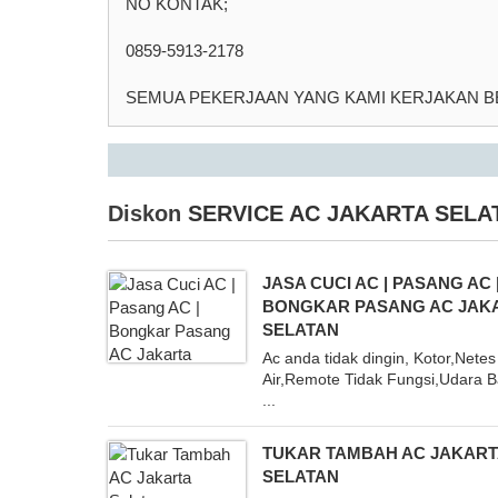
NO KONTAK;
0859-5913-2178
SEMUA PEKERJAAN YANG KAMI KERJAKAN 
Diskon
SERVICE AC JAKARTA SELAT
JASA CUCI AC | PASANG AC 
BONGKAR PASANG AC JAK
SELATAN
Ac anda tidak dingin, Kotor,Netes
Air,Remote Tidak Fungsi,Udara 
...
TUKAR TAMBAH AC JAKART
SELATAN