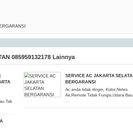
BERGARANSI
AN 085959132178
Lainnya
|
SERVICE AC JAKARTA SELAT
ARTA
BERGARANSI
Ac anda tidak dingin, Kotor,Netes
Air,Remote Tidak Fungsi,Udara Bau
...
Bau Tak
A