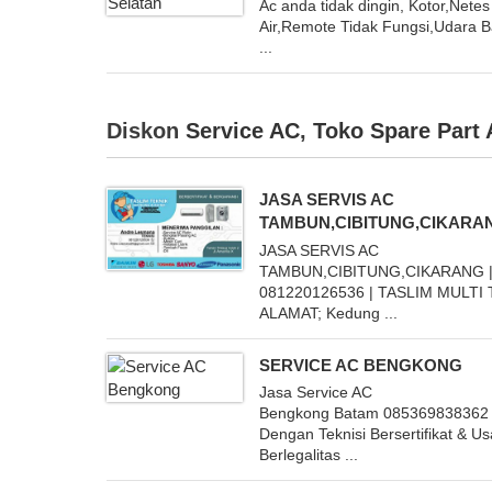
Ac anda tidak dingin, Kotor,Netes
Air,Remote Tidak Fungsi,Udara 
...
Diskon
Service AC
,
Toko Spare Part
JASA SERVIS AC
TAMBUN,CIBITUNG,CIKARA
JASA SERVIS AC
TAMBUN,CIBITUNG,CIKARANG 
081220126536 | TASLIM MULTI
ALAMAT; Kedung ...
SERVICE AC BENGKONG
Jasa Service AC
Bengkong Batam 085369838362
Dengan Teknisi Bersertifikat & U
Berlegalitas ...