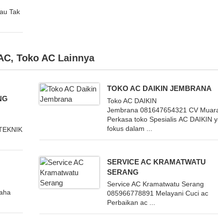
Bau Tak
 AC
,
Toko AC
Lainnya
TOKO AC DAIKIN JEMBRANA
NG
Toko AC DAIKIN
Jembrana 081647654321 CV Muar
Perkasa toko Spesialis AC DAIKIN 
|
fokus dalam ...
 TEKNIK
SERVICE AC KRAMATWATU
SERANG
Service AC Kramatwatu Serang
saha
085966778891 Melayani Cuci ac
Perbaikan ac ...