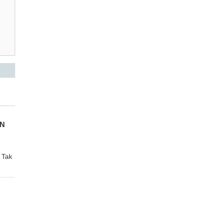
AN
 Tak