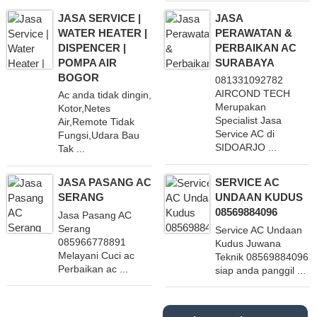
JASA SERVICE |
JASA
WATER HEATER |
PERAWATAN &
DISPENCER |
PERBAIKAN AC
POMPA AIR
SURABAYA
BOGOR
081331092782
AIRCOND TECH
Ac anda tidak dingin,
Merupakan
Kotor,Netes
Specialist Jasa
Air,Remote Tidak
Service AC di
Fungsi,Udara Bau
SIDOARJO ...
Tak ...
JASA PASANG AC
SERVICE AC
SERANG
UNDAAN KUDUS
08569884096
Jasa Pasang AC
Serang
Service AC Undaan
085966778891
Kudus Juwana
Melayani Cuci ac
Teknik 08569884096
Perbaikan ac ...
siap anda panggil ...