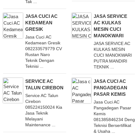
Tak ...
JASA CUCI AC
JASA SERVICE
KEDAMEAN
AC KULKAS
GRESIK
MESIN CUCI
MANOKWARI
Jasa Cuci AC
Kedamean Gresik
JASA SERVICE AC
082233579779 CV
KULKAS MESIN
Rustan Naro
CUCI MANOKWARI
Teknik Dengan
PUTRA MANDIRI
Teknisi ...
TEKNIK ...
SERVICE AC
JASA CUCI AC
TALUN CIREBON
PANGADEGAN
PASAR KEMIS
Service AC Talun
Cirebon
Jasa Cuci AC
085224150024 Kia
Pangadegan Pasar
Jasa Teknik
Kemis
Melayani
081385846234 Denga
Maintenance ...
Teknisi Bersertifikat
& Usaha ...