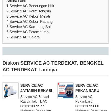
Antara Lain:
1.Service AC Bendungan Hilir
2.Service AC Karet Tengsin
3.Service AC Kebon Melati
4.Service AC Kebon Kacang
5.Service AC Kampung Bali
6.Service AC Petamburan
7.Service AC Gelora
Diskon
SERVICE AC TERDEKAT
,
BENGKEL
AC TERDEKAT
Lainnya
SERVICE AC
SERVICE AC
JATIASIH BEKASI
PEKANBARU
Service AC Bekasi
Service AC
Rayya Tekinik AC
Pekanbaru
081381069577
082283695660
Melayani Panggilan
Melayani Perawatan