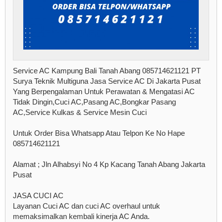
Service AC Kampung Bali Tanah Abang 085714621121 PT
Surya Teknik Multiguna Jasa Service AC Di Jakarta Pusat
Yang Berpengalaman Untuk Perawatan & Mengatasi AC
Tidak Dingin,Cuci AC,Pasang AC,Bongkar Pasang
AC,Service Kulkas & Service Mesin Cuci
Untuk Order Bisa Whatsapp Atau Telpon Ke No Hape
085714621121
Alamat ; Jln Alhabsyi No 4 Kp Kacang Tanah Abang Jakarta
Pusat
JASA CUCI AC
Layanan Cuci AC dan cuci AC overhaul untuk
memaksimalkan kembali kinerja AC Anda.