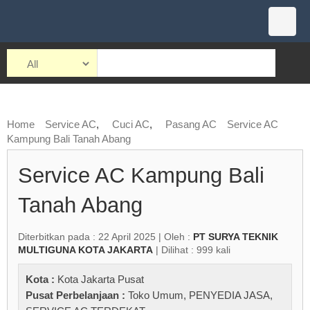
Home
Service AC
,
Cuci AC
,
Pasang AC
Service AC
Kampung Bali Tanah Abang
Service AC Kampung Bali
Tanah Abang
Diterbitkan pada : 22 April 2025 | Oleh :
PT SURYA TEKNIK
MULTIGUNA KOTA JAKARTA
| Dilihat : 999 kali
Kota :
Kota Jakarta Pusat
Pusat Perbelanjaan :
Toko Umum
,
PENYEDIA JASA
,