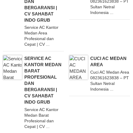
DAN
082361623838 – PT
Sultan Netral
BERGARANSI |
Indonesia ...
CV SAHABAT
INDO GRUB
Service AC Kantor
Medan Area
Profesional dan
Cepat | CV ...
SERVICE AC
CUCI AC MEDAN
KANTOR MEDAN
AREA
BARAT
Cuci AC Medan Area
PROFESIONAL
082361623838 – PT
DAN
Sultan Netral
Indonesia ...
BERGARANSI |
CV SAHABAT
INDO GRUB
Service AC Kantor
Medan Barat
Profesional dan
Cepat | CV ...