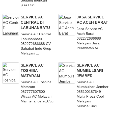
Sedang mencari
jasa Cuci ...
SERVICE AC
JASA SERVICE
CENTRAL DI
AC ACEH BARAT
LABUHANBATU
Jasa Service AC
Aceh Barat
Service AC Central
082272686688
Labuhanbatu
Melayani Jasa
082272686688 CV
Perawatan AC ...
Sahabat Indo Grup
Melayani ...
SERVICE AC
SERVICE AC
TOSHIBA
MUMBULSARI
MATARAM
JEMBER
Service AC Toshiba
Service AC
Mataram
Mumbulsari Jember
087777607500
085100187649
Wijaya AC Melayani
Mulia Frezz Cool
Maintenance ac,Cuci
Melayani
...
Service/Cuci ...