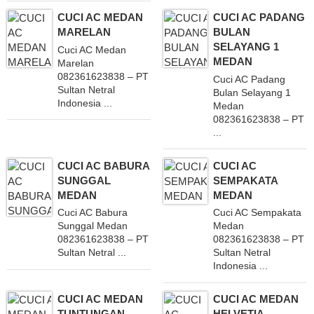
CUCI AC MEDAN
CUCI AC PADANG
MARELAN
BULAN
SELAYANG 1
Cuci AC Medan
MEDAN
Marelan
082361623838 – PT
Cuci AC Padang
Sultan Netral
Bulan Selayang 1
Indonesia ...
Medan
082361623838 – PT
...
CUCI AC BABURA
CUCI AC
SUNGGAL
SEMPAKATA
MEDAN
MEDAN
Cuci AC Babura
Cuci AC Sempakata
Sunggal Medan
Medan
082361623838 – PT
082361623838 – PT
Sultan Netral ...
Sultan Netral
Indonesia ...
CUCI AC MEDAN
CUCI AC MEDAN
TUNTUNGAN
HELVETIA