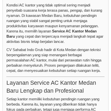
Kondisi AC kantor yang tidak optimal sering menjadi
penyebab suasana kerja terasa panas, pengap, dan kurang
nyaman. Di kawasan Medan Baru, kebutuhan pendingin
ruangan yang stabil sangat penting untuk menjaga
produktivitas karyawan maupun kenyamanan pelanggan.
Karena itu, memilih layanan
Service AC Kantor Medan
Baru
yang cepat dan terpercaya menjadi langkah tepat agar
aktivitas bisnis tetap berjalan lancar.
CV Sahabat Indo Grub
hadir di Kota Medan dengan teknisi
berpengalaman yang siap menangani berbagai
permasalahan AC kantor, mulai dari perawatan rutin hingga
perbaikan menyeluruh. Proses pengerjaan dilakukan teliti,
cepat, dan menyesuaikan kebutuhan setiap ruangan kerja.
Layanan Service AC Kantor Medan
Baru Lengkap dan Profesional
Setiap kantor memiliki kebutuhan pendingin ruangan yang
berbeda. Karena itu, layanan yang diberikan tidak hanya
fokus pada perbaikan, tetapi juga menjaga performa AC