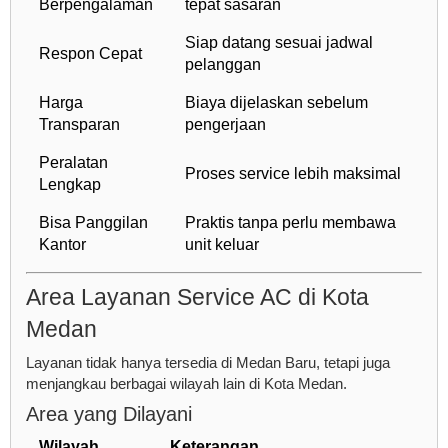
Berpengalaman
tepat sasaran
Siap datang sesuai jadwal
Respon Cepat
pelanggan
Harga
Biaya dijelaskan sebelum
Transparan
pengerjaan
Peralatan
Proses service lebih maksimal
Lengkap
Bisa Panggilan
Praktis tanpa perlu membawa
Kantor
unit keluar
Area Layanan Service AC di Kota
Medan
Layanan tidak hanya tersedia di Medan Baru, tetapi juga
menjangkau berbagai wilayah lain di Kota Medan.
Area yang Dilayani
Wilayah
Keterangan