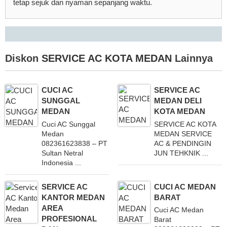
tetap sejuk dan nyaman sepanjang waktu.
Diskon
SERVICE AC KOTA MEDAN
Lainnya
CUCI AC
SERVICE AC
SUNGGAL
MEDAN DELI
MEDAN
KOTA MEDAN
Cuci AC Sunggal
SERVICE AC KOTA
Medan
MEDAN SERVICE
082361623838 – PT
AC & PENDINGIN
Sultan Netral
JUN TEHKNIK ...
Indonesia ...
SERVICE AC
CUCI AC MEDAN
KANTOR MEDAN
BARAT
AREA
Cuci AC Medan
PROFESIONAL
Barat