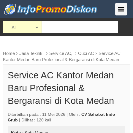
Home
Jasa Teknik
,
Service AC
,
Cuci AC
Service AC
Kantor Medan Baru Profesional & Bergaransi di Kota Medan
Service AC Kantor Medan
Baru Profesional &
Bergaransi di Kota Medan
Diterbitkan pada : 11 Mei 2026 | Oleh :
CV Sahabat Indo
Grub
| Dilihat : 120 kali
Kota :
Kota Medan