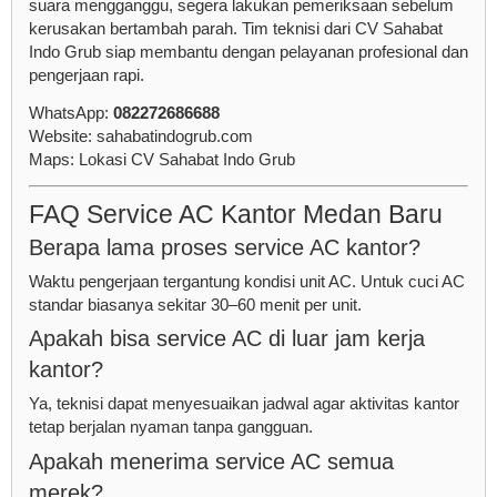
suara mengganggu, segera lakukan pemeriksaan sebelum
kerusakan bertambah parah. Tim teknisi dari CV Sahabat
Indo Grub siap membantu dengan pelayanan profesional dan
pengerjaan rapi.
WhatsApp:
082272686688
Website:
sahabatindogrub.com
Maps:
Lokasi CV Sahabat Indo Grub
FAQ Service AC Kantor Medan Baru
Berapa lama proses service AC kantor?
Waktu pengerjaan tergantung kondisi unit AC. Untuk cuci AC
standar biasanya sekitar 30–60 menit per unit.
Apakah bisa service AC di luar jam kerja
kantor?
Ya, teknisi dapat menyesuaikan jadwal agar aktivitas kantor
tetap berjalan nyaman tanpa gangguan.
Apakah menerima service AC semua
merek?