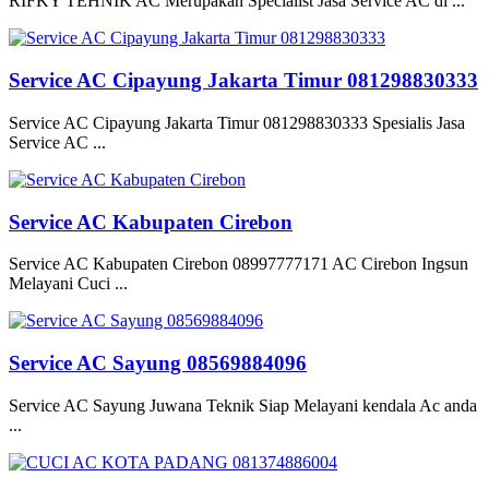
RIFKY TEHNIK AC Merupakan Specialist Jasa Service AC di ...
Service AC Cipayung Jakarta Timur 081298830333
Service AC Cipayung Jakarta Timur 081298830333 Spesialis Jasa
Service AC ...
Service AC Kabupaten Cirebon
Service AC Kabupaten Cirebon 08997777171 AC Cirebon Ingsun
Melayani Cuci ...
Service AC Sayung 08569884096
Service AC Sayung Juwana Teknik Siap Melayani kendala Ac anda
...