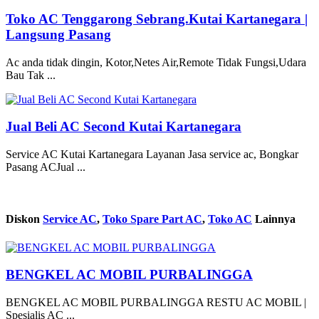
Toko AC Tenggarong Sebrang.Kutai Kartanegara |
Langsung Pasang
Ac anda tidak dingin, Kotor,Netes Air,Remote Tidak Fungsi,Udara
Bau Tak ...
Jual Beli AC Second Kutai Kartanegara
Service AC Kutai Kartanegara Layanan Jasa service ac, Bongkar
Pasang ACJual ...
Diskon
Service AC
,
Toko Spare Part AC
,
Toko AC
Lainnya
BENGKEL AC MOBIL PURBALINGGA
BENGKEL AC MOBIL PURBALINGGA RESTU AC MOBIL |
Spesialis AC ...