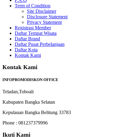
F.A.Q
Term of Condition
Site Disclaimer
Disclosure Statement
Privacy Statement
Registrasi Member
Daftar Tempat Wisata
Daftar Brand
Daftar Pusat Perbelanjaan
Daftar Kota
Kontak Kami
Kontak Kami
INFOPROMODISKON OFFICE
Teladan,Toboali
Kabupaten Bangka Selatan
Kepulauan Bangka Belitung 33783
Phone : 081237379996
Ikuti Kami