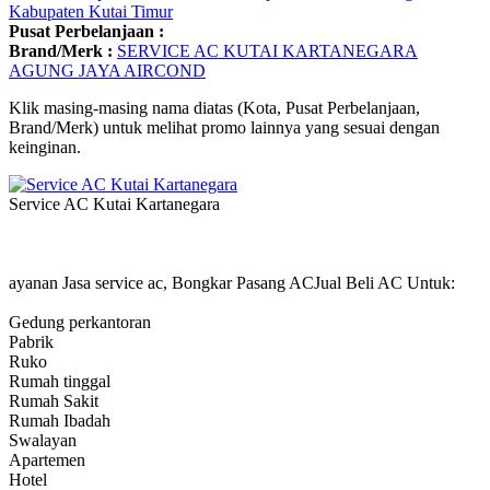
Kabupaten Kutai Timur
Pusat Perbelanjaan :
Brand/Merk :
SERVICE AC KUTAI KARTANEGARA
AGUNG JAYA AIRCOND
Klik masing-masing nama diatas (Kota, Pusat Perbelanjaan,
Brand/Merk) untuk melihat promo lainnya yang sesuai dengan
keinginan.
Service AC Kutai Kartanegara
ayanan Jasa service ac, Bongkar Pasang ACJual Beli AC Untuk:
Gedung perkantoran
Pabrik
Ruko
Rumah tinggal
Rumah Sakit
Rumah Ibadah
Swalayan
Apartemen
Hotel