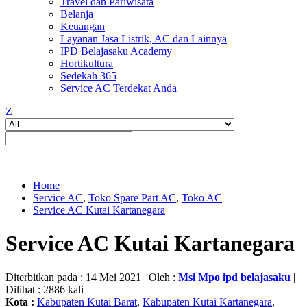
Travel dan Pariwisata
Belanja
Keuangan
Layanan Jasa Listrik, AC dan Lainnya
IPD Belajasaku Academy
Hortikultura
Sedekah 365
Service AC Terdekat Anda
Z
Home
Service AC
,
Toko Spare Part AC
,
Toko AC
Service AC Kutai Kartanegara
Service AC Kutai Kartanegara
Diterbitkan pada : 14 Mei 2021 | Oleh :
Msi Mpo ipd belajasaku
|
Dilihat : 2886 kali
Kota :
Kabupaten Kutai Barat
,
Kabupaten Kutai Kartanegara
,