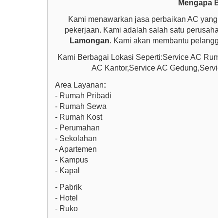
Mengapa B
Kami menawarkan jasa perbaikan AC yang 
pekerjaan. Kami adalah salah satu perusaha
Lamongan
. Kami akan membantu pelangg
Kami Berbagai Lokasi Seperti:Service AC Ru
AC Kantor,Service AC Gedung,Servi
Area Layanan
:
- Rumah Pribadi
- Rumah Sewa
- Rumah Kost
- Perumahan
- Sekolahan
- Apartemen
- Kampus
- Kapal
- Pabrik
- Hotel
- Ruko