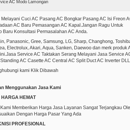
1
Melayani Cuci AC Pasang AC Bongkar Pasang AC Isi Freon 
adaan AC Baru Pemasangan AC Kapal.Jangan Ragu Untuk
 Baru Konsultasi Permasalahan AC Anda.
kin, Panasonic, Gree, Samsung, LG, Sharp, Changhong, Toshib
idea, Electrolux, Akari, Aqua, Sanken, Daewoo dan merk produk A
t ini.Jasa Service AC Taktakan Serang Melayani Jasa Service A
r Standing AC Casette AC Central AC Split Duct AC Inverter DLL
hubungi kami Klik Dibawah
an Menggunakan Jasa Kami
HARGA HEMAT
r.Kami Memberikan Harga Jasa Layanan Sangat Terjangkau Ol
uaikan Dengan Harga Pasar Yang Ada
KNISI PROFESIONAL