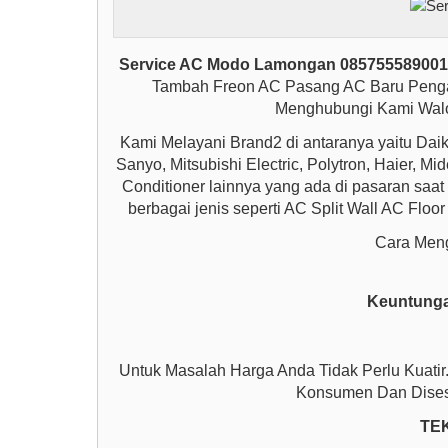
Service AC Modo Lamongan 08575558900
Tambah Freon AC Pasang AC Baru Peng
Menghubungi Kami Walo
Kami Melayani Brand2 di antaranya yaitu Dai
Sanyo, Mitsubishi Electric, Polytron, Haier, M
Conditioner lainnya yang ada di pasaran saa
berbagai jenis seperti AC Split Wall AC Floo
Cara Meng
Keuntung
Untuk Masalah Harga Anda Tidak Perlu Kuati
Konsumen Dan Dises
TE