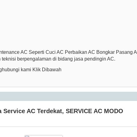
intenance AC Seperti Cuci AC Perbaikan AC Bongkar Pasang 
eknisi berpengalaman di bidang jasa pendingin AC.
hubungi kami Klik Dibawah
a Service AC Terdekat
,
SERVICE AC MODO