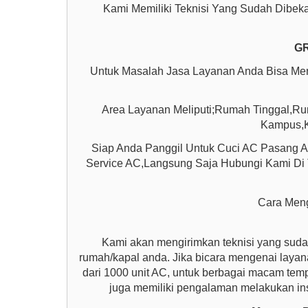
Kami Memiliki Teknisi Yang Sudah Dibek
GR
Untuk Masalah Jasa Layanan Anda Bisa Me
Area Layanan Meliputi;Rumah Tinggal,R
Kampus,Ka
Siap Anda Panggil Untuk Cuci AC Pasang 
Service AC,Langsung Saja Hubungi Kami Di T
Cara Meng
Kami akan mengirimkan teknisi yang suda
rumah/kapal anda. Jika bicara mengenai layanan
dari 1000 unit AC, untuk berbagai macam tempa
juga memiliki pengalaman melakukan ins