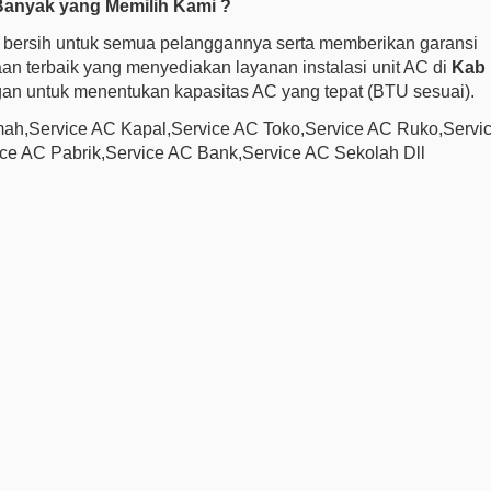
anyak yang Memilih Kami ?
bersih untuk semua pelanggannya serta memberikan garansi
an terbaik yang menyediakan layanan instalasi unit AC di
Kab
an untuk menentukan kapasitas AC yang tepat (BTU sesuai).
mah,Service AC Kapal,Service AC Toko,Service AC Ruko,Servi
ce AC Pabrik,Service AC Bank,Service AC Sekolah Dll