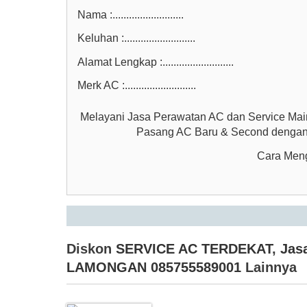
Nama :..........................
Keluhan :..........................
Alamat Lengkap :..........................
Merk AC :..........................
Melayani Jasa Perawatan AC dan Service Ma
Pasang AC Baru & Second dengan t
Cara Meng
Diskon
SERVICE AC TERDEKAT
,
Jas
LAMONGAN 085755589001
Lainnya