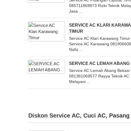
085711869873 Rizki Teknik Mela
Jasa ...
SERVICE AC KLARI KARAW
TIMUR
Service AC Klari Karawang Timur
Service AC Karawang 08190660
Nafiz ...
SERVICE AC LEMAH ABANG
Service AC Lemah Abang Bekasi
081381069577 Rayya Teknik AC
Melayani ...
Diskon
Service AC
,
Cuci AC
,
Pasang