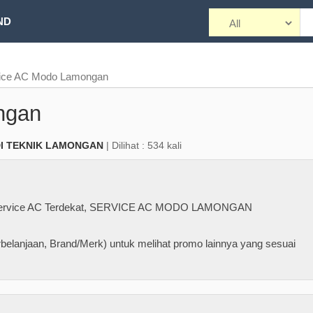
ND
ice AC Modo Lamongan
ngan
DI TEKNIK LAMONGAN
| Dilihat : 534 kali
rvice AC Terdekat
,
SERVICE AC MODO LAMONGAN
belanjaan, Brand/Merk) untuk melihat promo lainnya yang sesuai