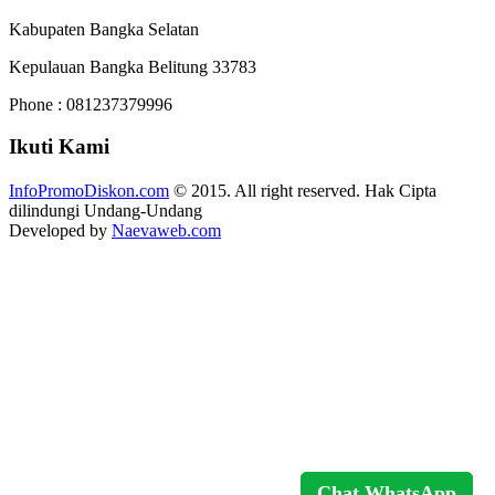
Kabupaten Bangka Selatan
Kepulauan Bangka Belitung 33783
Phone : 081237379996
Ikuti Kami
InfoPromoDiskon.com
© 2015. All right reserved. Hak Cipta
dilindungi Undang-Undang
Developed by
Naevaweb.com
Chat WhatsApp