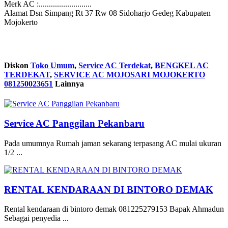
Merk AC :..........................
Alamat Dsn Simpang Rt 37 Rw 08 Sidoharjo Gedeg Kabupaten
Mojokerto
Diskon
Toko Umum
,
Service AC Terdekat
,
BENGKEL AC
TERDEKAT
,
SERVICE AC MOJOSARI MOJOKERTO
081250023651
Lainnya
Service AC Panggilan Pekanbaru
Pada umumnya Rumah jaman sekarang terpasang AC mulai ukuran
1/2 ...
RENTAL KENDARAAN DI BINTORO DEMAK
Rental kendaraan di bintoro demak 081225279153 Bapak Ahmadun
Sebagai penyedia ...