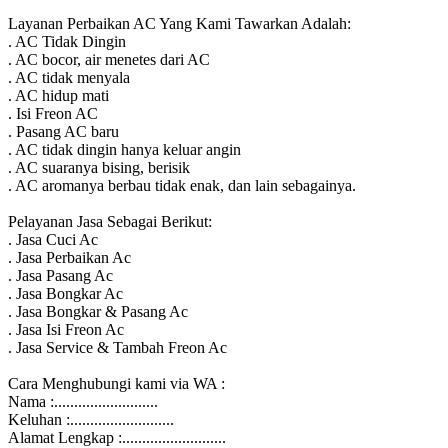
Layanan Perbaikan AC Yang Kami Tawarkan Adalah:
. AC Tidak Dingin
. AC bocor, air menetes dari AC
. AC tidak menyala
. AC hidup mati
. Isi Freon AC
. Pasang AC baru
. AC tidak dingin hanya keluar angin
. AC suaranya bising, berisik
. AC aromanya berbau tidak enak, dan lain sebagainya.
Pelayanan Jasa Sebagai Berikut:
. Jasa Cuci Ac
. Jasa Perbaikan Ac
. Jasa Pasang Ac
. Jasa Bongkar Ac
. Jasa Bongkar & Pasang Ac
. Jasa Isi Freon Ac
. Jasa Service & Tambah Freon Ac
Cara Menghubungi kami via WA :
Nama :..........................
Keluhan :..........................
Alamat Lengkap :..........................