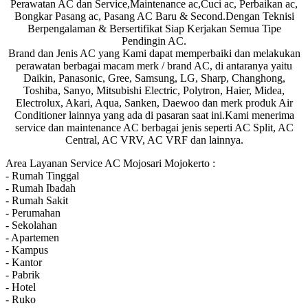
Perawatan AC dan Service,Maintenance ac,Cuci ac, Perbaikan ac,
Bongkar Pasang ac, Pasang AC Baru & Second.Dengan Teknisi
Berpengalaman & Bersertifikat Siap Kerjakan Semua Tipe
Pendingin AC.
Brand dan Jenis AC yang Kami dapat memperbaiki dan melakukan
perawatan berbagai macam merk / brand AC, di antaranya yaitu
Daikin, Panasonic, Gree, Samsung, LG, Sharp, Changhong,
Toshiba, Sanyo, Mitsubishi Electric, Polytron, Haier, Midea,
Electrolux, Akari, Aqua, Sanken, Daewoo dan merk produk Air
Conditioner lainnya yang ada di pasaran saat ini.Kami menerima
service dan maintenance AC berbagai jenis seperti AC Split, AC
Central, AC VRV, AC VRF dan lainnya.
Area Layanan Service AC Mojosari Mojokerto :
- Rumah Tinggal
- Rumah Ibadah
- Rumah Sakit
- Perumahan
- Sekolahan
- Apartemen
- Kampus
- Kantor
- Pabrik
- Hotel
- Ruko