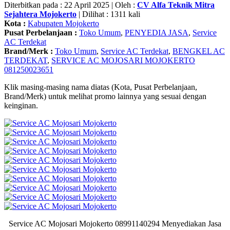
Diterbitkan pada : 22 April 2025 | Oleh :
CV Alfa Teknik Mitra
Sejahtera Mojokerto
| Dilihat : 1311 kali
Kota :
Kabupaten Mojokerto
Pusat Perbelanjaan :
Toko Umum
,
PENYEDIA JASA
,
Service
AC Terdekat
Brand/Merk :
Toko Umum
,
Service AC Terdekat
,
BENGKEL AC
TERDEKAT
,
SERVICE AC MOJOSARI MOJOKERTO
081250023651
Klik masing-masing nama diatas (Kota, Pusat Perbelanjaan,
Brand/Merk) untuk melihat promo lainnya yang sesuai dengan
keinginan.
Service AC Mojosari Mojokerto 08991140294 Menyediakan Jasa