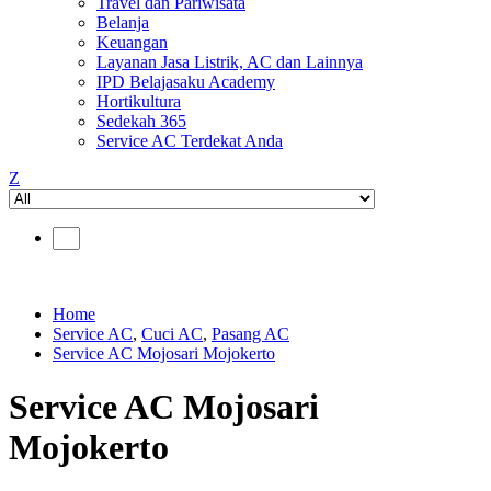
Travel dan Pariwisata
Belanja
Keuangan
Layanan Jasa Listrik, AC dan Lainnya
IPD Belajasaku Academy
Hortikultura
Sedekah 365
Service AC Terdekat Anda
Z
Home
Service AC
,
Cuci AC
,
Pasang AC
Service AC Mojosari Mojokerto
Service AC Mojosari
Mojokerto