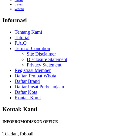
travel
wisata
Informasi
Tentang Kami
Tutorial
F.A.Q
Term of Condition
Site Disclaimer
Disclosure Statement
Privacy Statement
Registrasi Member
Daftar Tempat Wisata
Daftar Brand
Daftar Pusat Perbelanjaan
Daftar Kota
Kontak Kami
Kontak Kami
INFOPROMODISKON OFFICE
Teladan,Toboali