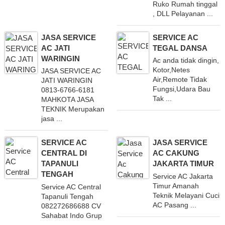
Ruko Rumah tinggal
, DLL Pelayanan ...
JASA SERVICE
SERVICE AC
AC JATI
TEGAL DANSA
WARINGIN
Ac anda tidak dingin,
Kotor,Netes
JASA SERVICE AC
Air,Remote Tidak
JATI WARINGIN
Fungsi,Udara Bau
0813-6766-6181
Tak ...
MAHKOTA JASA
TEKNIK Merupakan
jasa ...
SERVICE AC
JASA SERVICE
CENTRAL DI
AC CAKUNG
TAPANULI
JAKARTA TIMUR
TENGAH
Service AC Jakarta
Timur Amanah
Service AC Central
Teknik Melayani Cuci
Tapanuli Tengah
AC Pasang ...
082272686688 CV
Sahabat Indo Grup
...