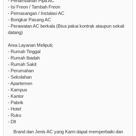
- Penambahan Pipa AC
- Isi Freon / Tambah Freon
- Pemasangan / Instalasi AC
- Bongkar Pasang AC
- Perawatan AC berkala (Bisa pakai kontrak ataupun sekali
datang)
Area Layanan Meliputi;
- Rumah Tinggal
- Rumah Ibadah
- Rumah Sakit
- Perumahan
- Sekolahan
- Apartemen
- Kampus
- Kantor
- Pabrik
- Hotel
- Ruko
- Dll
Brand dan Jenis AC yang Kami dapat memperbaiki dan