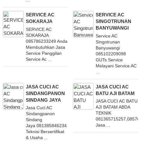
SERVICE AC
SERVICE AC
SOKARAJA
SINGOTRUNAN
BANYUWANGI
SERVICE AC
SOKARAJA
Service AC
085786233249 Anda
Singotrunan
Membutuhkan Jasa
Banyuwangi
Service Panggilan
085102209098
Service Ac ...
GUTs Service
Melayani Service AC
...
JASA CUCI AC
JASA CUCI AC
SINDANGPANON
BATU AJI BATAM
SINDANG JAYA
JASA CUCI AC BATU
AJI BATAM ABDA
Jasa Cuci AC
TEKNIK
Sindangpanon
081365715257,08576
Sindang
Jasa ...
Jaya 081385846234 Dengan
Teknisi Bersertifikat
& Usaha ...