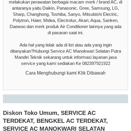
melakukan perawatan berbagai macam merk / brand AC, di
antaranya yaitu Daikin, Panasonic, Gree, Samsung, LG,
Sharp, Changhong, Toshiba, Sanyo, Mitsubishi Electric,
Polytron, Haier, Midea, Electrolux, Akari, Aqua, Sanken,
Daewoo dan merk produk Air Conditioner lainnya yang ada
di pasaran saat ini.
Ada hal yang tidak ada di list atau ada yang ingin
ditanyakan?Hubungi Service AC Manokwari Selatan Putra
Mandiri Teknik sekarang untuk informasi layanan jasa
service yang kami sediakan Ke 082397921922
Cara Menghubungi kami Klik Dibawah
Diskon
Toko Umum
,
SERVICE AC
TERDEKAT
,
BENGKEL AC TERDEKAT
,
SERVICE AC MANOKWARI SELATAN