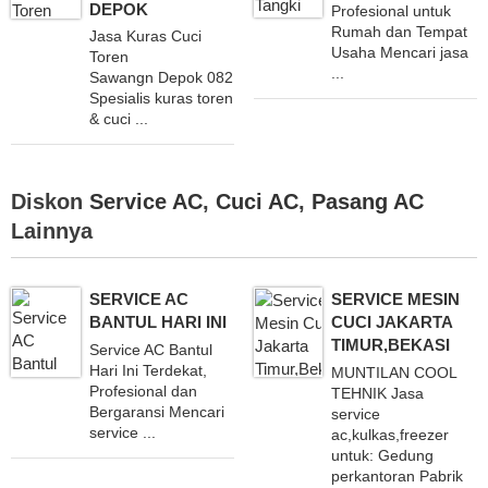
DEPOK
Profesional untuk
Rumah dan Tempat
Jasa Kuras Cuci
Usaha Mencari jasa
Toren
...
Sawangn Depok 082169291547
Spesialis kuras toren
& cuci ...
Diskon
Service AC
,
Cuci AC
,
Pasang AC
Lainnya
SERVICE AC
SERVICE MESIN
BANTUL HARI INI
CUCI JAKARTA
TIMUR,BEKASI
Service AC Bantul
Hari Ini Terdekat,
MUNTILAN COOL
Profesional dan
TEHNIK Jasa
Bergaransi Mencari
service
service ...
ac,kulkas,freezer
untuk: Gedung
perkantoran Pabrik