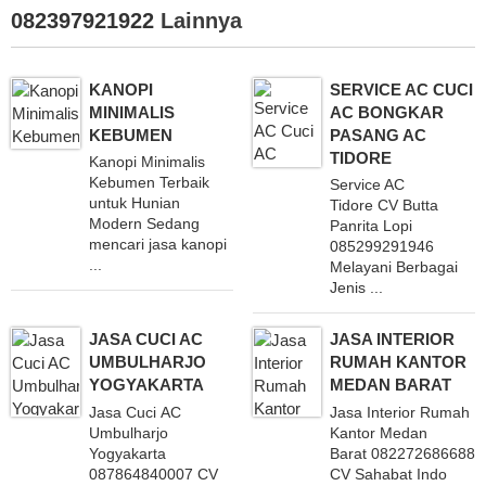
082397921922
Lainnya
KANOPI
SERVICE AC CUCI
MINIMALIS
AC BONGKAR
KEBUMEN
PASANG AC
TIDORE
Kanopi Minimalis
Kebumen Terbaik
Service AC
untuk Hunian
Tidore CV Butta
Modern Sedang
Panrita Lopi
mencari jasa kanopi
085299291946
...
Melayani Berbagai
Jenis ...
JASA CUCI AC
JASA INTERIOR
UMBULHARJO
RUMAH KANTOR
YOGYAKARTA
MEDAN BARAT
Jasa Cuci AC
Jasa Interior Rumah
Umbulharjo
Kantor Medan
Yogyakarta
Barat 082272686688
087864840007 CV
CV Sahabat Indo