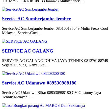
TRIJAYA TEKNIK 081339444423 Maintenance ...
Service AC Sumberjambe Jember
Service AC Sumberjambe Jember 085100187649 Mulia Frezz Cool
Melayani Service/Cuci ...
SERVICE AC GALANG
SERVICE AC GALANG DHIVA JAYA TEHNIK 081276188749
Segera Hubungi Kami Jika ...
Service AC Udanawu 089530988180
Service AC Udanawu Blitar 089530988180 CV Gustomy Jaya
Tehnik Melayani ...