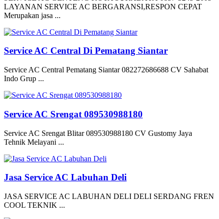
LAYANAN SERVICE AC BERGARANSI,RESPON CEPAT
Merupakan jasa ...
Service AC Central Di Pematang Siantar
Service AC Central Pematang Siantar 082272686688 CV Sahabat
Indo Grup ...
Service AC Srengat 089530988180
Service AC Srengat Blitar 089530988180 CV Gustomy Jaya
Tehnik Melayani ...
Jasa Service AC Labuhan Deli
JASA SERVICE AC LABUHAN DELI DELI SERDANG FREN
COOL TEKNIK ...