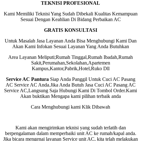
TEKNISI PROFESIONAL
Kami Memiliki Teknisi Yang Sudah Dibekali Kualitas Kemampuan
Sesuai Dengan Keahlian Di Bidang Perbaikan AC
GRATIS KONSULTASI
Untuk Masalah Jasa Layanan Anda Bisa Menghubungi Kami Dan
Akan Kami Infokan Sesuai Layanan Yang Anda Butuhkan
Area Layanan Meliputi;Rumah Tinggal,Rumah Ibadah,Rumah
Sakit,Perumahan,Sekolahan,Apartemen
Kampus,Kantor,Pabrik,Hotel,Ruko Dll
Service AC Pantura
Siap Anda Panggil Untuk Cuci AC Pasang
AC Service AC Anda.Jika Anda Butuh Jasa Cuci AC Pasang AC
Service AC,Langsung Saja Hubungi Kami Di Tombol Order.Kami
Akan buktikan Mengapa kami pilihan terbaik anda
Cara Menghubungi kami Klik Dibawah
Kami akan mengirimkan teknisi yang sudah terlatih dan
berpengalaman dalam memperbaiki unit AC ke rumah/kapal anda.
Jika bicara mengenai layanan Service unit AC, kita telah melakukan