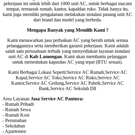
pekerjaan ini untuk lebih dari 1000 unit AC, untuk berbagai macam
tempat, termasuk rumah, kantor, kapaldan ruko. Tidak hanya itu,
kami juga memiliki pengalaman melakukan instalasi pasang unit AC
dari brand dan model yang berbeda.
Mengapa Banyak yang Memilih Kami ?
Kami menawarkan jasa perbaikan AC yang bersih untuk semua
pelanggannya serta memberikan garansi pekerjaan. Kami adalah
salah satu perusahaan terbaik yang menyediakan layanan instalasi
unit AC di
Kab Lamongan
. Kami akan membantu pelanggan
untuk menentukan kapasitas AC yang tepat (BTU sesuai).
Kami Berbagai Lokasi Seperti:Service AC Rumah,Service AC
Kapal,Service AC Toko,Service AC Ruko,Service AC
Kantor,Service AC Gedung,Service AC Pabrik,Service AC
Bank,Service AC Sekolah Dll
Area Layanan
Jasa Service AC Pantura:
- Rumah Pribadi
- Rumah Sewa
- Rumah Kost
- Perumahan
- Sekolahan
- Apartemen