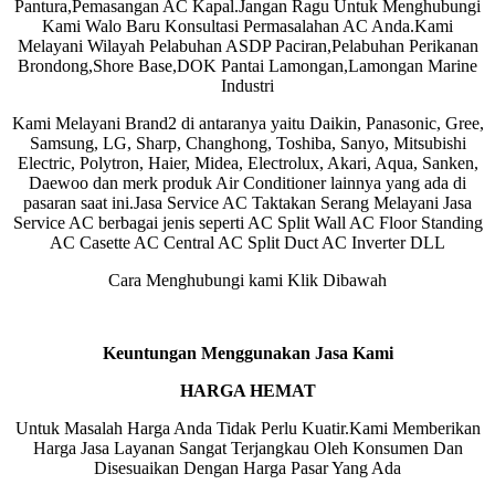
Pantura,Pemasangan AC Kapal.Jangan Ragu Untuk Menghubungi
Kami Walo Baru Konsultasi Permasalahan AC Anda.Kami
Melayani Wilayah Pelabuhan ASDP Paciran,Pelabuhan Perikanan
Brondong,Shore Base,DOK Pantai Lamongan,Lamongan Marine
Industri
Kami Melayani Brand2 di antaranya yaitu Daikin, Panasonic, Gree,
Samsung, LG, Sharp, Changhong, Toshiba, Sanyo, Mitsubishi
Electric, Polytron, Haier, Midea, Electrolux, Akari, Aqua, Sanken,
Daewoo dan merk produk Air Conditioner lainnya yang ada di
pasaran saat ini.Jasa Service AC Taktakan Serang Melayani Jasa
Service AC berbagai jenis seperti AC Split Wall AC Floor Standing
AC Casette AC Central AC Split Duct AC Inverter DLL
Cara Menghubungi kami Klik Dibawah
Keuntungan Menggunakan Jasa Kami
HARGA HEMAT
Untuk Masalah Harga Anda Tidak Perlu Kuatir.Kami Memberikan
Harga Jasa Layanan Sangat Terjangkau Oleh Konsumen Dan
Disesuaikan Dengan Harga Pasar Yang Ada