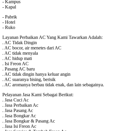
- Kampus
- Kapal
- Pabrik
- Hotel
- Ruko
Layanan Perbaikan AC Yang Kami Tawarkan Adalah:
. AC Tidak Dingin
. AC bocor, air menetes dari AC
. AC tidak menyala
. AC hidup mati
. Isi Freon AC
. Pasang AC baru
. AC tidak dingin hanya keluar angin
. AC suaranya bising, berisik
. AC aromanya berbau tidak enak, dan lain sebagainya.
Pelayanan Jasa Kami Sebagai Berikut:
. Jasa Cuci Ac
. Jasa Perbaikan Ac
. Jasa Pasang Ac
. Jasa Bongkar Ac
. Jasa Bongkar & Pasang Ac
. Jasa Isi Freon Ac