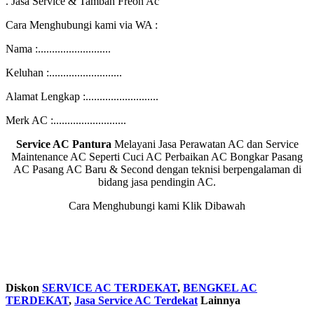
. Jasa Service & Tambah Freon Ac
Cara Menghubungi kami via WA :
Nama :..........................
Keluhan :..........................
Alamat Lengkap :..........................
Merk AC :..........................
Service AC Pantura
Melayani Jasa Perawatan AC dan Service
Maintenance AC Seperti Cuci AC Perbaikan AC Bongkar Pasang
AC Pasang AC Baru & Second dengan teknisi berpengalaman di
bidang jasa pendingin AC.
Cara Menghubungi kami Klik Dibawah
Diskon
SERVICE AC TERDEKAT
,
BENGKEL AC
TERDEKAT
,
Jasa Service AC Terdekat
Lainnya