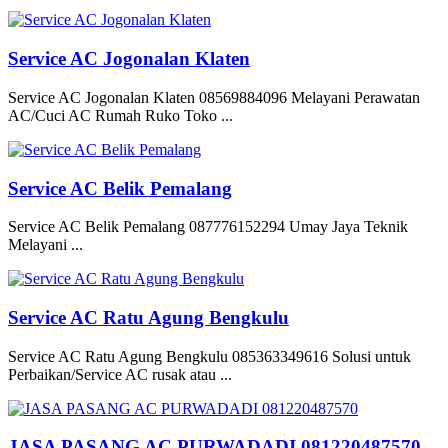
Service AC Jogonalan Klaten
Service AC Jogonalan Klaten 08569884096 Melayani Perawatan
AC/Cuci AC Rumah Ruko Toko ...
Service AC Belik Pemalang
Service AC Belik Pemalang 087776152294 Umay Jaya Teknik
Melayani ...
Service AC Ratu Agung Bengkulu
Service AC Ratu Agung Bengkulu 085363349616 Solusi untuk
Perbaikan/Service AC rusak atau ...
JASA PASANG AC PURWADADI 081220487570