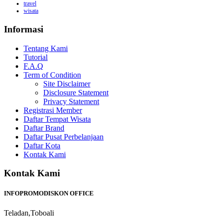
travel
wisata
Informasi
Tentang Kami
Tutorial
F.A.Q
Term of Condition
Site Disclaimer
Disclosure Statement
Privacy Statement
Registrasi Member
Daftar Tempat Wisata
Daftar Brand
Daftar Pusat Perbelanjaan
Daftar Kota
Kontak Kami
Kontak Kami
INFOPROMODISKON OFFICE
Teladan,Toboali