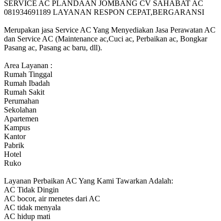
SERVICE AC PLANDAAN JOMBANG CV SAHABAT AC
081934691189 LAYANAN RESPON CEPAT,BERGARANSI
Merupakan jasa Service AC Yang Menyediakan Jasa Perawatan AC
dan Service AC (Maintenance ac,Cuci ac, Perbaikan ac, Bongkar
Pasang ac, Pasang ac baru, dll).
Area Layanan :
Rumah Tinggal
Rumah Ibadah
Rumah Sakit
Perumahan
Sekolahan
Apartemen
Kampus
Kantor
Pabrik
Hotel
Ruko
Layanan Perbaikan AC Yang Kami Tawarkan Adalah:
AC Tidak Dingin
AC bocor, air menetes dari AC
AC tidak menyala
AC hidup mati