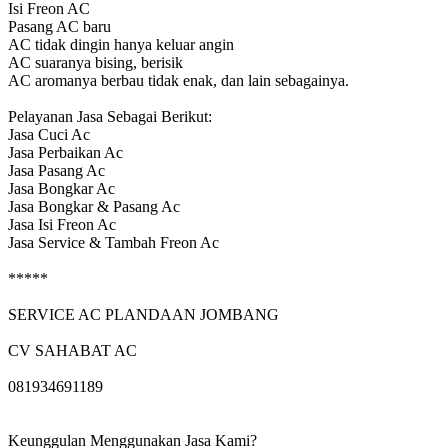
Isi Freon AC
Pasang AC baru
AC tidak dingin hanya keluar angin
AC suaranya bising, berisik
AC aromanya berbau tidak enak, dan lain sebagainya.
Pelayanan Jasa Sebagai Berikut:
Jasa Cuci Ac
Jasa Perbaikan Ac
Jasa Pasang Ac
Jasa Bongkar Ac
Jasa Bongkar & Pasang Ac
Jasa Isi Freon Ac
Jasa Service & Tambah Freon Ac
*****
SERVICE AC PLANDAAN JOMBANG
CV SAHABAT AC
081934691189
Keunggulan Menggunakan Jasa Kami?