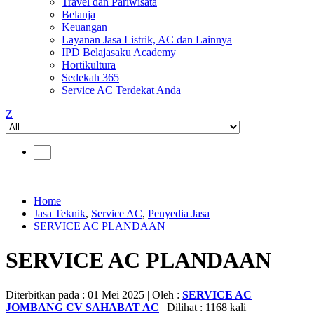
Travel dan Pariwisata
Belanja
Keuangan
Layanan Jasa Listrik, AC dan Lainnya
IPD Belajasaku Academy
Hortikultura
Sedekah 365
Service AC Terdekat Anda
Z
Home
Jasa Teknik
,
Service AC
,
Penyedia Jasa
SERVICE AC PLANDAAN
SERVICE AC PLANDAAN
Diterbitkan pada : 01 Mei 2025 | Oleh :
SERVICE AC
JOMBANG CV SAHABAT AC
| Dilihat : 1168 kali