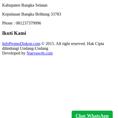
Kabupaten Bangka Selatan
Kepulauan Bangka Belitung 33783
Phone : 081237379996
Ikuti Kami
InfoPromoDiskon.com
© 2015. All right reserved. Hak Cipta
dilindungi Undang-Undang
Developed by
Naevaweb.com
Chat WhatsApp