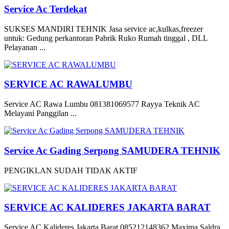
Service Ac Terdekat
SUKSES MANDIRI TEHNIK Jasa service ac,kulkas,freezer
untuk: Gedung perkantoran Pabrik Ruko Rumah tinggal , DLL
Pelayanan ...
SERVICE AC RAWALUMBU
Service AC Rawa Lumbu 081381069577 Rayya Teknik AC
Melayani Panggilan ...
Service Ac Gading Serpong SAMUDERA TEHNIK
PENGIKLAN SUDAH TIDAK AKTIF
SERVICE AC KALIDERES JAKARTA BARAT
Service AC Kalideres Jakarta Barat 085212148362 Maxima Saldra