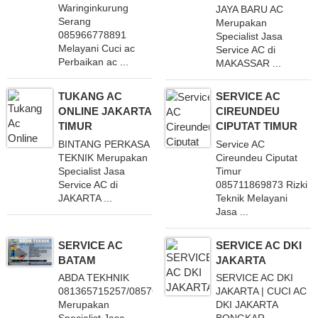
Waringinkurung
JAYA BARU AC
Serang
Merupakan
085966778891
Specialist Jasa
Melayani Cuci ac
Service AC di
Perbaikan ac ...
MAKASSAR ...
TUKANG AC
SERVICE AC
ONLINE JAKARTA
CIREUNDEU
TIMUR
CIPUTAT TIMUR
BINTANG PERKASA
Service AC
TEKNIK Merupakan
Cireundeu Ciputat
Specialist Jasa
Timur
Service AC di
085711869873 Rizki
JAKARTA ...
Teknik Melayani
Jasa ...
SERVICE AC
SERVICE AC DKI
BATAM
JAKARTA
ABDA TEKHNIK
SERVICE AC DKI
081365715257/085763124404
JAKARTA | CUCI AC
Merupakan
DKI JAKARTA