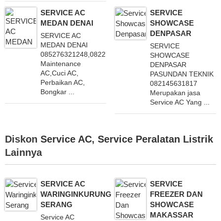
SERVICE AC
SERVICE
MEDAN DENAI
SHOWCASE
DENPASAR
SERVICE AC
MEDAN DENAI
SERVICE
085276321248,082272686688
SHOWCASE
Maintenance
DENPASAR
AC,Cuci AC,
PASUNDAN TEKNIK
Perbaikan AC,
082145631817
Bongkar ...
Merupakan jasa
Service AC Yang ...
Diskon
Service AC
,
Service Peralatan Listrik
Lainnya
SERVICE AC
SERVICE
WARINGINKURUNG
FREEZER DAN
SERANG
SHOWCASE
MAKASSAR
Service AC