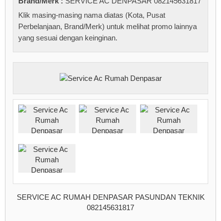
Brand/Merk :
SERVICE AC DENPASAR 082145631817
Klik masing-masing nama diatas (Kota, Pusat
Perbelanjaan, Brand/Merk) untuk melihat promo lainnya
yang sesuai dengan keinginan.
SERVICE AC RUMAH DENPASAR PASUNDAN TEKNIK
082145631817