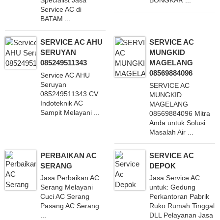
Specialist Jasa
BONGKAR ...
Service AC di
BATAM ...
SERVICE AC AHU
SERVICE AC
SERUYAN
MUNGKID
085249511343
MAGELANG
08569884096
Service AC AHU
Seruyan
SERVICE AC
085249511343 CV
MUNGKID
Indoteknik AC
MAGELANG
Sampit Melayani ...
08569884096 Mitra
Anda untuk Solusi
Masalah Air ...
PERBAIKAN AC
SERVICE AC
SERANG
DEPOK
Jasa Perbaikan AC
Jasa Service AC
Serang Melayani
untuk: Gedung
Cuci AC Serang
Perkantoran Pabrik
Pasang AC Serang
Ruko Rumah Tinggal
...
DLL Pelayanan Jasa