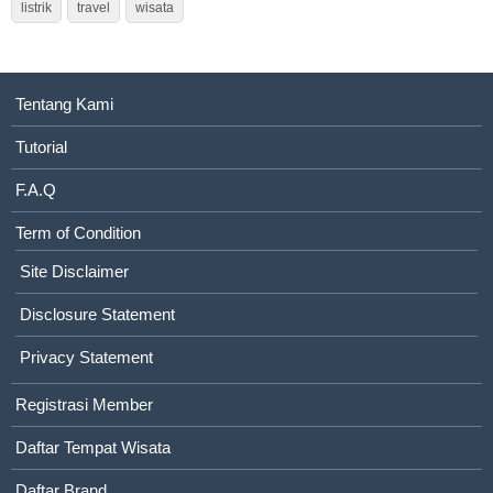
listrik
travel
wisata
Tentang Kami
Tutorial
F.A.Q
Term of Condition
Site Disclaimer
Disclosure Statement
Privacy Statement
Registrasi Member
Daftar Tempat Wisata
Daftar Brand