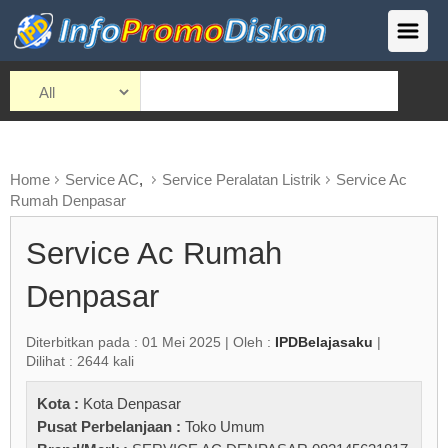
Home
Service AC
,
Service Peralatan Listrik
Service Ac
Rumah Denpasar
Service Ac Rumah
Denpasar
Diterbitkan pada : 01 Mei 2025 | Oleh :
IPDBelajasaku
|
Dilihat : 2644 kali
Kota :
Kota Denpasar
Pusat Perbelanjaan :
Toko Umum