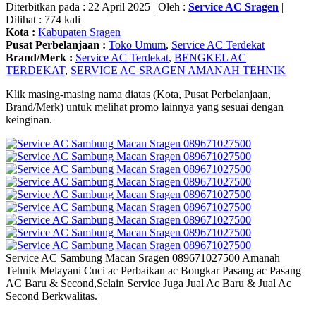
Diterbitkan pada : 22 April 2025 | Oleh :
Service AC Sragen
|
Dilihat : 774 kali
Kota :
Kabupaten Sragen
Pusat Perbelanjaan :
Toko Umum
,
Service AC Terdekat
Brand/Merk :
Service AC Terdekat
,
BENGKEL AC
TERDEKAT
,
SERVICE AC SRAGEN AMANAH TEHNIK
Klik masing-masing nama diatas (Kota, Pusat Perbelanjaan,
Brand/Merk) untuk melihat promo lainnya yang sesuai dengan
keinginan.
Service AC Sambung Macan Sragen 089671027500 Amanah
Tehnik Melayani Cuci ac Perbaikan ac Bongkar Pasang ac Pasang
AC Baru & Second,Selain Service Juga Jual Ac Baru & Jual Ac
Second Berkwalitas.