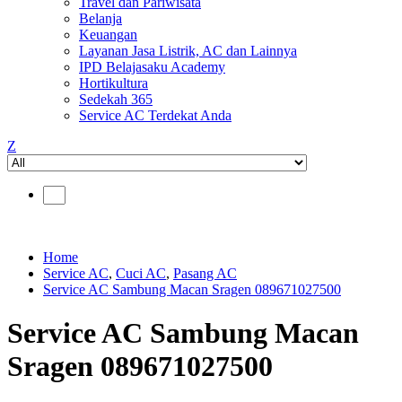
Travel dan Pariwisata
Belanja
Keuangan
Layanan Jasa Listrik, AC dan Lainnya
IPD Belajasaku Academy
Hortikultura
Sedekah 365
Service AC Terdekat Anda
Z
Home
Service AC
,
Cuci AC
,
Pasang AC
Service AC Sambung Macan Sragen 089671027500
Service AC Sambung Macan
Sragen 089671027500