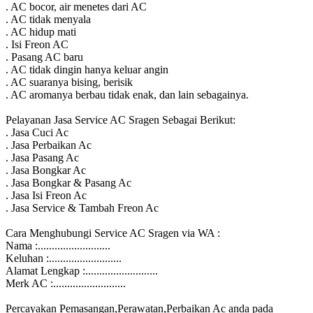
. AC bocor, air menetes dari AC
. AC tidak menyala
. AC hidup mati
. Isi Freon AC
. Pasang AC baru
. AC tidak dingin hanya keluar angin
. AC suaranya bising, berisik
. AC aromanya berbau tidak enak, dan lain sebagainya.
Pelayanan Jasa Service AC Sragen Sebagai Berikut:
. Jasa Cuci Ac
. Jasa Perbaikan Ac
. Jasa Pasang Ac
. Jasa Bongkar Ac
. Jasa Bongkar & Pasang Ac
. Jasa Isi Freon Ac
. Jasa Service & Tambah Freon Ac
Cara Menghubungi Service AC Sragen via WA :
Nama :..........................
Keluhan :..........................
Alamat Lengkap :..........................
Merk AC :..........................
Percayakan Pemasangan,Perawatan,Perbaikan Ac anda pada