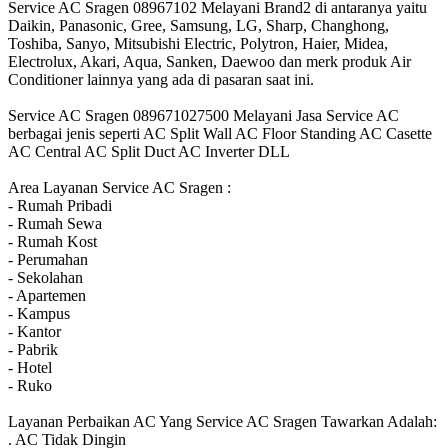
Service AC Sragen 08967102 Melayani Brand2 di antaranya yaitu
Daikin, Panasonic, Gree, Samsung, LG, Sharp, Changhong,
Toshiba, Sanyo, Mitsubishi Electric, Polytron, Haier, Midea,
Electrolux, Akari, Aqua, Sanken, Daewoo dan merk produk Air
Conditioner lainnya yang ada di pasaran saat ini.
Service AC Sragen 089671027500 Melayani Jasa Service AC
berbagai jenis seperti AC Split Wall AC Floor Standing AC Casette
AC Central AC Split Duct AC Inverter DLL
Area Layanan Service AC Sragen :
- Rumah Pribadi
- Rumah Sewa
- Rumah Kost
- Perumahan
- Sekolahan
- Apartemen
- Kampus
- Kantor
- Pabrik
- Hotel
- Ruko
Layanan Perbaikan AC Yang Service AC Sragen Tawarkan Adalah:
. AC Tidak Dingin