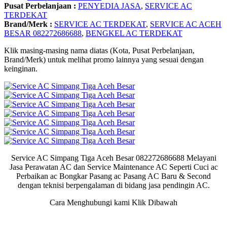
Pusat Perbelanjaan :
PENYEDIA JASA
,
SERVICE AC
TERDEKAT
Brand/Merk :
SERVICE AC TERDEKAT
,
SERVICE AC ACEH
BESAR 082272686688
,
BENGKEL AC TERDEKAT
Klik masing-masing nama diatas (Kota, Pusat Perbelanjaan,
Brand/Merk) untuk melihat promo lainnya yang sesuai dengan
keinginan.
Service AC Simpang Tiga Aceh Besar 082272686688 Melayani
Jasa Perawatan AC dan Service Maintenance AC Seperti Cuci ac
Perbaikan ac Bongkar Pasang ac Pasang AC Baru & Second
dengan teknisi berpengalaman di bidang jasa pendingin AC.
Cara Menghubungi kami Klik Dibawah