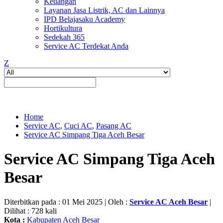
Keuangan
Layanan Jasa Listrik, AC dan Lainnya
IPD Belajasaku Academy
Hortikultura
Sedekah 365
Service AC Terdekat Anda
Z
Home
Service AC
,
Cuci AC
,
Pasang AC
Service AC Simpang Tiga Aceh Besar
Service AC Simpang Tiga Aceh
Besar
Diterbitkan pada : 01 Mei 2025 | Oleh :
Service AC Aceh Besar
|
Dilihat : 728 kali
Kota :
Kabupaten Aceh Besar