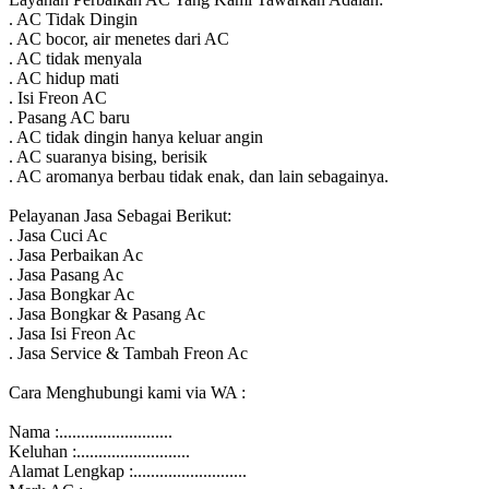
. AC Tidak Dingin
. AC bocor, air menetes dari AC
. AC tidak menyala
. AC hidup mati
. Isi Freon AC
. Pasang AC baru
. AC tidak dingin hanya keluar angin
. AC suaranya bising, berisik
. AC aromanya berbau tidak enak, dan lain sebagainya.
Pelayanan Jasa Sebagai Berikut:
. Jasa Cuci Ac
. Jasa Perbaikan Ac
. Jasa Pasang Ac
. Jasa Bongkar Ac
. Jasa Bongkar & Pasang Ac
. Jasa Isi Freon Ac
. Jasa Service & Tambah Freon Ac
Cara Menghubungi kami via WA :
Nama :..........................
Keluhan :..........................
Alamat Lengkap :..........................