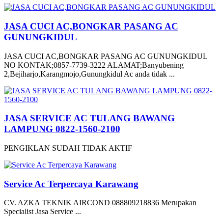
JASA CUCI AC,BONGKAR PASANG AC
GUNUNGKIDUL
JASA CUCI AC,BONGKAR PASANG AC GUNUNGKIDUL
NO KONTAK;0857-7739-3222 ALAMAT;Banyubening
2,Bejiharjo,Karangmojo,Gunungkidul Ac anda tidak ...
JASA SERVICE AC TULANG BAWANG
LAMPUNG 0822-1560-2100
PENGIKLAN SUDAH TIDAK AKTIF
Service Ac Terpercaya Karawang
CV. AZKA TEKNIK AIRCOND 088809218836 Merupakan
Specialist Jasa Service ...