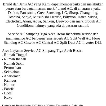
Brand dan Jenis AC yang Kami dapat memperbaiki dan melakukan
perawatan berbagai macam merk / brand AC, di antaranya yaitu
Daikin, Panasonic, Gree, Samsung, LG, Sharp, Changhong,
Toshiba, Sanyo, Mitsubishi Electric, Polytron, Haier, Midea,
Electrolux, Akari, Aqua, Sanken, Daewoo dan merk produk Air
Conditioner lainnya yang ada di pasaran saat ini.
Service AC Simpang Tiga Aceh Besar menerima service dan
maintenance AC berbagai jenis seperti AC Split Wall AC Floor
Standing AC Casette AC Central AC Split Duct AC Inverter DLL
Area Layanan Service AC Simpang Tiga Aceh Besar :
- Rumah Tinggal
- Rumah Ibadah
- Rumah Sakit
- Perumahan
- Sekolahan
- Apartemen
- Kampus
- Kantor
- Pabrik
- Hotel
- Ruko
Layanan Perbaikan AC Yang Kami Tawarkan Adalah: