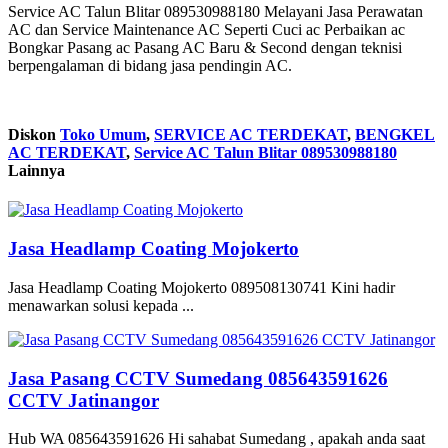
Service AC Talun Blitar 089530988180 Melayani Jasa Perawatan
AC dan Service Maintenance AC Seperti Cuci ac Perbaikan ac
Bongkar Pasang ac Pasang AC Baru & Second dengan teknisi
berpengalaman di bidang jasa pendingin AC.
Diskon
Toko Umum
,
SERVICE AC TERDEKAT
,
BENGKEL
AC TERDEKAT
,
Service AC Talun Blitar 089530988180
Lainnya
Jasa Headlamp Coating Mojokerto
Jasa Headlamp Coating Mojokerto 089508130741 Kini hadir
menawarkan solusi kepada ...
Jasa Pasang CCTV Sumedang 085643591626
CCTV Jatinangor
Hub WA 085643591626 Hi sahabat Sumedang , apakah anda saat