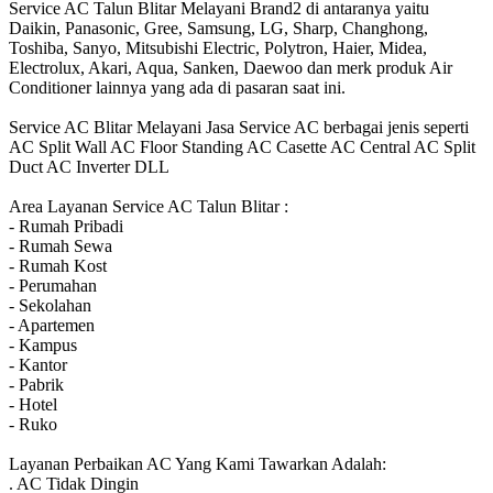
Service AC Talun Blitar Melayani Brand2 di antaranya yaitu
Daikin, Panasonic, Gree, Samsung, LG, Sharp, Changhong,
Toshiba, Sanyo, Mitsubishi Electric, Polytron, Haier, Midea,
Electrolux, Akari, Aqua, Sanken, Daewoo dan merk produk Air
Conditioner lainnya yang ada di pasaran saat ini.
Service AC Blitar Melayani Jasa Service AC berbagai jenis seperti
AC Split Wall AC Floor Standing AC Casette AC Central AC Split
Duct AC Inverter DLL
Area Layanan Service AC Talun Blitar :
- Rumah Pribadi
- Rumah Sewa
- Rumah Kost
- Perumahan
- Sekolahan
- Apartemen
- Kampus
- Kantor
- Pabrik
- Hotel
- Ruko
Layanan Perbaikan AC Yang Kami Tawarkan Adalah:
. AC Tidak Dingin