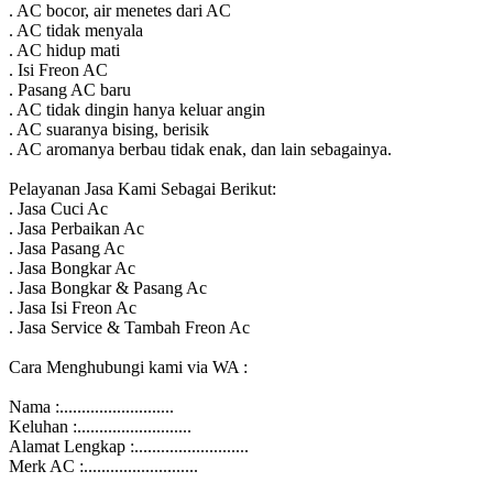
. AC bocor, air menetes dari AC
. AC tidak menyala
. AC hidup mati
. Isi Freon AC
. Pasang AC baru
. AC tidak dingin hanya keluar angin
. AC suaranya bising, berisik
. AC aromanya berbau tidak enak, dan lain sebagainya.
Pelayanan Jasa Kami Sebagai Berikut:
. Jasa Cuci Ac
. Jasa Perbaikan Ac
. Jasa Pasang Ac
. Jasa Bongkar Ac
. Jasa Bongkar & Pasang Ac
. Jasa Isi Freon Ac
. Jasa Service & Tambah Freon Ac
Cara Menghubungi kami via WA :
Nama :..........................
Keluhan :..........................
Alamat Lengkap :..........................
Merk AC :..........................