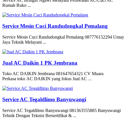
Service AC Bringin Ngawi Melayani Perawatan AC/Cuci AC
Rumah Ruko ...
Service Mesin Cuci Randudongkal Pemalang
Service Mesin Cuci Randudongkal Pemalang 087776152294 Umay
Jaya Teknik Melayani ...
Jual AC Daikin 1 PK Jembrana
Toko AC DAIKIN Jembrana 081647654321 CV Muara
Perkasa toko AC DAIKIN yang fokus Jual AC ...
Service AC Tegaldlimo Banyuwangi
Service AC Tegaldlimo Banyuwangi 081363555885 Banyuwangi
Tehnik Dengan Teknisi Bersertifikat & ...