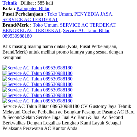
Tehnik
| Dilihat : 585 kali
Kota :
Kabupaten Blitar
Pusat Perbelanjaan :
Toko Umum
,
PENYEDIA JASA
,
SERVICE AC TERDEKAT
Brand/Merk :
Toko Umum
,
SERVICE AC TERDEKAT
,
BENGKEL AC TERDEKAT
,
Service AC Talun Blitar
089530988180
Klik masing-masing nama diatas (Kota, Pusat Perbelanjaan,
Brand/Merk) untuk melihat promo lainnya yang sesuai dengan
keinginan.
Service AC Talun Blitar 089530988180 CV Gustomy Jaya Tehnik
Melayani Cuci ac Perbaikan ac Bongkar Pasang ac Pasang AC Baru
& Second,Selain Service Juga Jual Ac Baru & Jual Ac Second
Berkwalitas.Dengan Legalitas Lengkap Kami Layak Sebagai
Pelaksana Perawatan AC Kantor Anda.