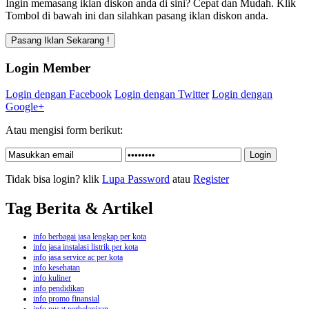
Ingin memasang iklan diskon anda di sini? Cepat dan Mudah. Klik
Tombol di bawah ini dan silahkan pasang iklan diskon anda.
Login Member
Login dengan Facebook
Login dengan Twitter
Login dengan
Google+
Atau mengisi form berikut:
Tidak bisa login? klik
Lupa Password
atau
Register
Tag Berita & Artikel
info berbagai jasa lengkap per kota
info jasa instalasi listrik per kota
info jasa service ac per kota
info kesehatan
info kuliner
info pendidikan
info promo finansial