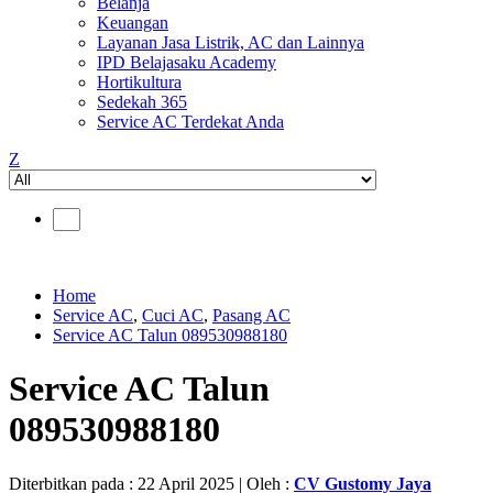
Belanja
Keuangan
Layanan Jasa Listrik, AC dan Lainnya
IPD Belajasaku Academy
Hortikultura
Sedekah 365
Service AC Terdekat Anda
Z
Home
Service AC
,
Cuci AC
,
Pasang AC
Service AC Talun 089530988180
Service AC Talun
089530988180
Diterbitkan pada : 22 April 2025 | Oleh :
CV Gustomy Jaya