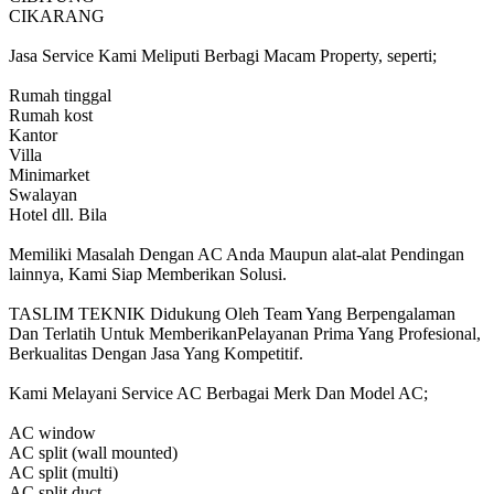
CIKARANG
Jasa Service Kami Meliputi Berbagi Macam Property, seperti;
Rumah tinggal
Rumah kost
Kantor
Villa
Minimarket
Swalayan
Hotel dll. Bila
Memiliki Masalah Dengan AC Anda Maupun alat-alat Pendingan
lainnya, Kami Siap Memberikan Solusi.
TASLIM TEKNIK Didukung Oleh Team Yang Berpengalaman
Dan Terlatih Untuk MemberikanPelayanan Prima Yang Profesional,
Berkualitas Dengan Jasa Yang Kompetitif.
Kami Melayani Service AC Berbagai Merk Dan Model AC;
AC window
AC split (wall mounted)
AC split (multi)
AC split duct