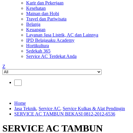
Karir dan Pekerjaan
Kesehatan
Mainan dan Hobi
Travel dan Pariwisata
Belanja
Keuangan
Layanan Jasa Listrik, AC dan Lainnya
IPD Belajasaku Academy
Hortikultura
Sedekah 365
Service AC Terdekat Anda
Z
Home
Jasa Teknik
,
Service AC
,
Service Kulkas & Alat Pendingin
SERVICE AC TAMBUN BEKASI 0812-2012-6536
SERVICE AC TAMBUN