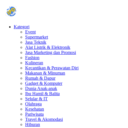
Kategori
Event
Supermarket
Jasa Teknik
Alat Listrik & Elektronik
Jasa Marketing dan Promosi
Fashion
Kulineran
Kecantikan & Perawatan Diri
Makanan & Minuman
Rumah & Dapur
Gadget & Komputer
Dunia Anak-anak
Ibu Hamil & Balita
Selular & IT
Olahraga
Kesehatan
Pariwisata
Travel & Akomodasi
Hiburan