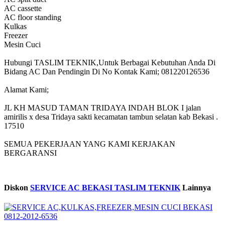
AC cassette
AC floor standing
Kulkas
Freezer
Mesin Cuci
Hubungi TASLIM TEKNIK,Untuk Berbagai Kebutuhan Anda Di
Bidang AC Dan Pendingin Di No Kontak Kami; 081220126536
Alamat Kami;
JL KH MASUD TAMAN TRIDAYA INDAH BLOK I jalan
amirilis x desa Tridaya sakti kecamatan tambun selatan kab Bekasi .
17510
SEMUA PEKERJAAN YANG KAMI KERJAKAN
BERGARANSI
Diskon
SERVICE AC BEKASI TASLIM TEKNIK
Lainnya