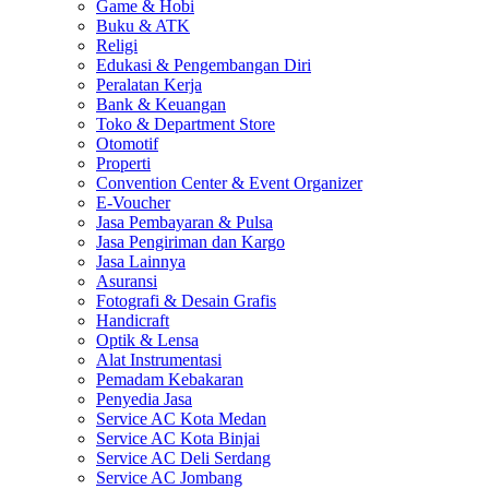
Game & Hobi
Buku & ATK
Religi
Edukasi & Pengembangan Diri
Peralatan Kerja
Bank & Keuangan
Toko & Department Store
Otomotif
Properti
Convention Center & Event Organizer
E-Voucher
Jasa Pembayaran & Pulsa
Jasa Pengiriman dan Kargo
Jasa Lainnya
Asuransi
Fotografi & Desain Grafis
Handicraft
Optik & Lensa
Alat Instrumentasi
Pemadam Kebakaran
Penyedia Jasa
Service AC Kota Medan
Service AC Kota Binjai
Service AC Deli Serdang
Service AC Jombang