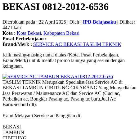
BEKASI 0812-2012-6536
Diterbitkan pada : 22 April 2025 | Oleh :
IPD Belajasaku
| Dilihat :
4471 kali
Kota :
Kota Bekasi
,
Kabupaten Bekasi
Pusat Perbelanjaan :
Brand/Merk :
SERVICE AC BEKASI TASLIM TEKNIK
Klik masing-masing nama diatas (Kota, Pusat Perbelanjaan,
Brand/Merk) untuk melihat promo lainnya yang sesuai dengan
keinginan.
TASLIM TEKNIK Merupakan Specialist Jasa Service AC di
BEKASI TAMBUN CIBITUNG CIKARANG Yang Menyediakan
Jasa Perawatan / Maintenance AC dan Service AC (Cuci ac,
Perbaikan ac, Bongkar Pasang ac, Pasang ac baru,Jual Ac
Baru/Second dll).
Kami Melayani Service ac Panggilan di
BEKASI
TAMBUN
CIBITUNG