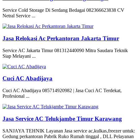
Service Cold Storage Di Serdang Bedagai 082366623838 CV
Netral Service ...
Jasa Relokasi Ac Perkantoran Jakarta Timur
Service AC Jakarta Timur 081312440090 Mitra Saudara Teknik
Siap Melayani ...
Cuci AC Abadijaya
Cuci AC Abadijaya 085714920982 | Jasa Cuci AC Terdekat,
Profesional ...
Jasa Service AC Telukjambe Timur Karawang
SANJAYA TEHNIK Layanan Jasa service ac,kulkas,freezer untuk:
Gedung perkantoran Pabrik Ruko Rumah tinggal , DLL Pelayanan