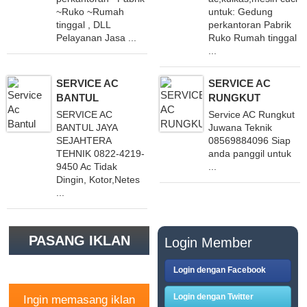
~Ruko ~Rumah
untuk: Gedung
tinggal , DLL
perkantoran Pabrik
Pelayanan Jasa ...
Ruko Rumah tinggal
...
SERVICE AC
SERVICE AC
BANTUL
RUNGKUT
SERVICE AC
Service AC Rungkut
BANTUL JAYA
Juwana Teknik
SEJAHTERA
08569884096 Siap
TEHNIK 0822-4219-
anda panggil untuk
9450 Ac Tidak
...
Dingin, Kotor,Netes
...
PASANG IKLAN
Login Member
GRATIS
Login dengan Facebook
Login dengan Twitter
Ingin memasang iklan