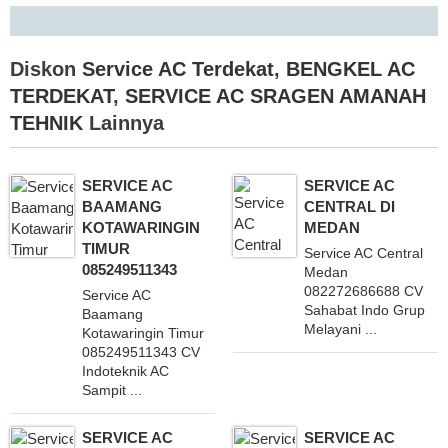
Diskon
Service AC Terdekat
,
BENGKEL AC
TERDEKAT
,
SERVICE AC SRAGEN AMANAH
TEHNIK
Lainnya
SERVICE AC
SERVICE AC
BAAMANG
CENTRAL DI
KOTAWARINGIN
MEDAN
TIMUR
Service AC Central
085249511343
Medan
082272686688 CV
Service AC
Sahabat Indo Grup
Baamang
Melayani ...
Kotawaringin Timur
085249511343 CV
Indoteknik AC
Sampit ...
SERVICE AC
SERVICE AC