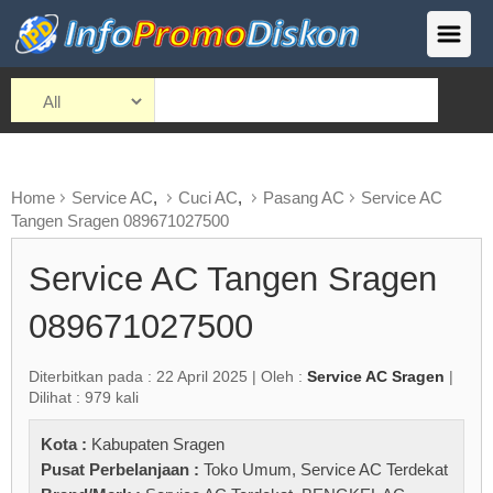
Home
Service AC
,
Cuci AC
,
Pasang AC
Service AC
Tangen Sragen 089671027500
Service AC Tangen Sragen
089671027500
Diterbitkan pada : 22 April 2025 | Oleh :
Service AC Sragen
|
Dilihat : 979 kali
Kota :
Kabupaten Sragen
Pusat Perbelanjaan :
Toko Umum
,
Service AC Terdekat