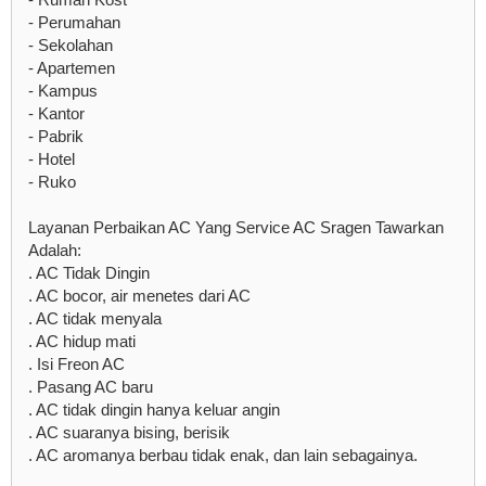
- Perumahan
- Sekolahan
- Apartemen
- Kampus
- Kantor
- Pabrik
- Hotel
- Ruko
Layanan Perbaikan AC Yang Service AC Sragen Tawarkan
Adalah:
. AC Tidak Dingin
. AC bocor, air menetes dari AC
. AC tidak menyala
. AC hidup mati
. Isi Freon AC
. Pasang AC baru
. AC tidak dingin hanya keluar angin
. AC suaranya bising, berisik
. AC aromanya berbau tidak enak, dan lain sebagainya.