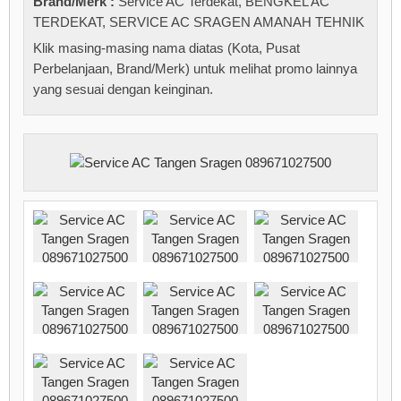
Brand/Merk :
Service AC Terdekat
,
BENGKEL AC
TERDEKAT
,
SERVICE AC SRAGEN AMANAH TEHNIK
Klik masing-masing nama diatas (Kota, Pusat
Perbelanjaan, Brand/Merk) untuk melihat promo lainnya
yang sesuai dengan keinginan.