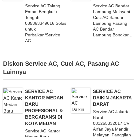
Service AC Talang
Service AC Bandar
Empat Bengkulu
Lampung Melayani
Tengah
Cuci AC Bandar
085363349616 Solusi
Lampung Pasang
untuk
AC Bandar
Perbaikan/Service
Lampung Bongkar ...
AC ...
Diskon
Service AC
,
Cuci AC
,
Pasang AC
Lainnya
SERVICE AC
SERVICE AC
KANTOR MEDAN
DAIKIN JAKARTA
BARU
BARAT
PROFESIONAL &
Service AC Jakarta
BERGARANSI DI
Barat
KOTA MEDAN
081255332017 CV
Arfan Jaya Mandiri
Service AC Kantor
Melayani Panggilan
Medan Baru