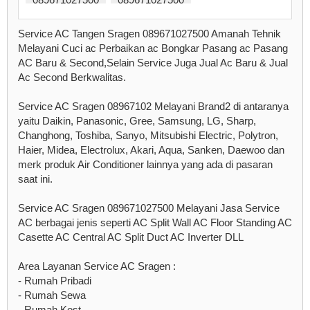
Service AC Tangen Sragen 089671027500 Amanah Tehnik
Melayani Cuci ac Perbaikan ac Bongkar Pasang ac Pasang
AC Baru & Second,Selain Service Juga Jual Ac Baru & Jual
Ac Second Berkwalitas.
Service AC Sragen 08967102 Melayani Brand2 di antaranya
yaitu Daikin, Panasonic, Gree, Samsung, LG, Sharp,
Changhong, Toshiba, Sanyo, Mitsubishi Electric, Polytron,
Haier, Midea, Electrolux, Akari, Aqua, Sanken, Daewoo dan
merk produk Air Conditioner lainnya yang ada di pasaran
saat ini.
Service AC Sragen 089671027500 Melayani Jasa Service
AC berbagai jenis seperti AC Split Wall AC Floor Standing AC
Casette AC Central AC Split Duct AC Inverter DLL
Area Layanan Service AC Sragen :
- Rumah Pribadi
- Rumah Sewa
- Rumah Kost