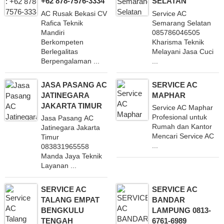
+62 878-7576-3334
SELATAN
AC Rusak Bekasi CV
Service AC
Rafica Teknik
Semarang Selatan
Mandiri
085786046505
Berkompeten
Kharisma Teknik
Berlegalitas
Melayani Jasa Cuci
Berpengalaman ...
...
JASA PASANG AC
SERVICE AC
JATINEGARA
MAPHAR
JAKARTA TIMUR
Service AC Maphar
Profesional untuk
Jasa Pasang AC
Rumah dan Kantor
Jatinegara Jakarta
Mencari Service AC
Timur
...
083831965558
Manda Jaya Teknik
Layanan ...
SERVICE AC
SERVICE AC
TALANG EMPAT
BANDAR
BENGKULU
LAMPUNG 0813-
TENGAH
6761-6989