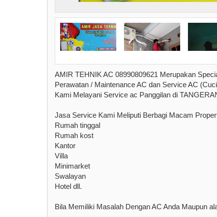
AMIR TEHNIK AC 08990809621 Merupakan Specia
Perawatan / Maintenance AC dan Service AC (Cuci 
Kami Melayani Service ac Panggilan di TANGE
Jasa Service Kami Meliputi Berbagi Macam Property
Rumah tinggal
Rumah kost
Kantor
Villa
Minimarket
Swalayan
Hotel dll.
Bila Memiliki Masalah Dengan AC Anda Maupun alat