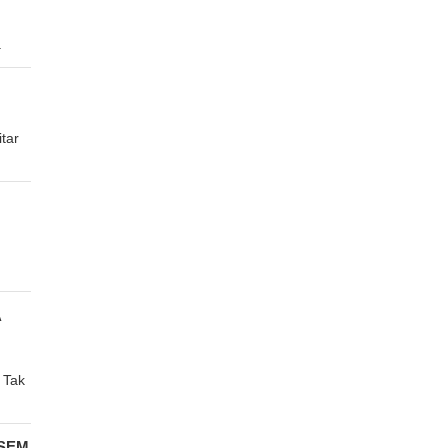
.
tar
A
 Tak
ASEM