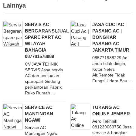
Lainnya
SERVIS AC
JASA CUCI AC |
BERGARANSI,JUAL
PASANG AC |
SPARE PART AC
BONGKAR
WILAYAH
PASANG AC
BAHAGIA
JAKARTA TIMUR
087781578889
085771988229 Ac
anda tidak dingin,
CV.JAVA TEHNIK
Kotor,Netes
SERVIS Jasa servis
Air,Remote Tidak
AC dan penjualan
Fungsi,Udara Bau ...
sparepart Gedung
perkantoran Pabrik
Ruko Rumah ...
SERVICE AC
TUKANG AC
MANTINGAN
ONLINE JEMBER
NGAWI
Aero Tekhnik
081239063750 Jasa
Service AC
service & bongkar
Mantingan Ngawi