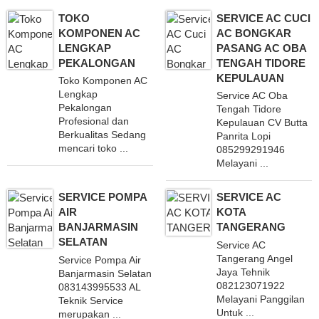
TOKO
SERVICE AC CUCI
KOMPONEN AC
AC BONGKAR
LENGKAP
PASANG AC OBA
PEKALONGAN
TENGAH TIDORE
KEPULAUAN
Toko Komponen AC
Lengkap
Service AC Oba
Pekalongan
Tengah Tidore
Profesional dan
Kepulauan CV Butta
Berkualitas Sedang
Panrita Lopi
mencari toko ...
085299291946
Melayani ...
SERVICE POMPA
SERVICE AC
AIR
KOTA
BANJARMASIN
TANGERANG
SELATAN
Service AC
Tangerang Angel
Service Pompa Air
Jaya Tehnik
Banjarmasin Selatan
082123071922
083143995533 AL
Melayani Panggilan
Teknik Service
Untuk ...
merupakan ...