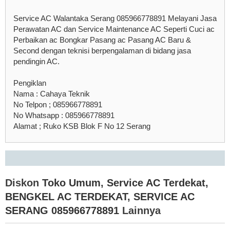
Service AC Walantaka Serang 085966778891 Melayani Jasa
Perawatan AC dan Service Maintenance AC Seperti Cuci ac
Perbaikan ac Bongkar Pasang ac Pasang AC Baru &
Second dengan teknisi berpengalaman di bidang jasa
pendingin AC.
Pengiklan
Nama : Cahaya Teknik
No Telpon ; 085966778891
No Whatsapp : 085966778891
Alamat ; Ruko KSB Blok F No 12 Serang
Diskon
Toko Umum
,
Service AC Terdekat
,
BENGKEL AC TERDEKAT
,
SERVICE AC
SERANG 085966778891
Lainnya