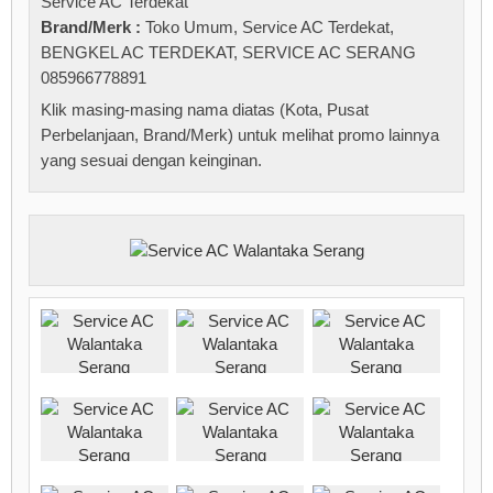
Service AC Terdekat
Brand/Merk :
Toko Umum
,
Service AC Terdekat
,
BENGKEL AC TERDEKAT
,
SERVICE AC SERANG
085966778891
Klik masing-masing nama diatas (Kota, Pusat
Perbelanjaan, Brand/Merk) untuk melihat promo lainnya
yang sesuai dengan keinginan.