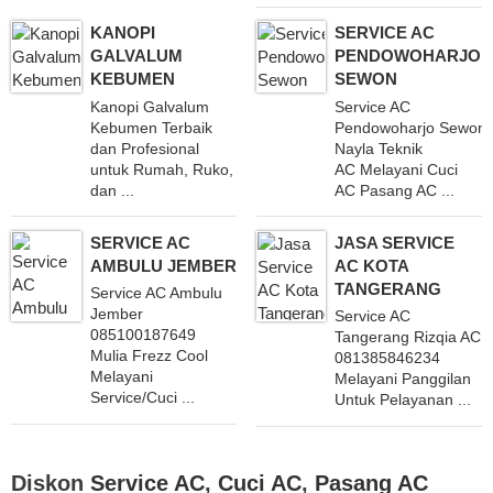
KANOPI
SERVICE AC
GALVALUM
PENDOWOHARJO
KEBUMEN
SEWON
Kanopi Galvalum
Service AC
Kebumen Terbaik
Pendowoharjo Sewon
dan Profesional
Nayla Teknik
untuk Rumah, Ruko,
AC Melayani Cuci
dan ...
AC Pasang AC ...
SERVICE AC
JASA SERVICE
AMBULU JEMBER
AC KOTA
TANGERANG
Service AC Ambulu
Jember
Service AC
085100187649
Tangerang Rizqia AC
Mulia Frezz Cool
081385846234
Melayani
Melayani Panggilan
Service/Cuci ...
Untuk Pelayanan ...
Diskon
Service AC
,
Cuci AC
,
Pasang AC