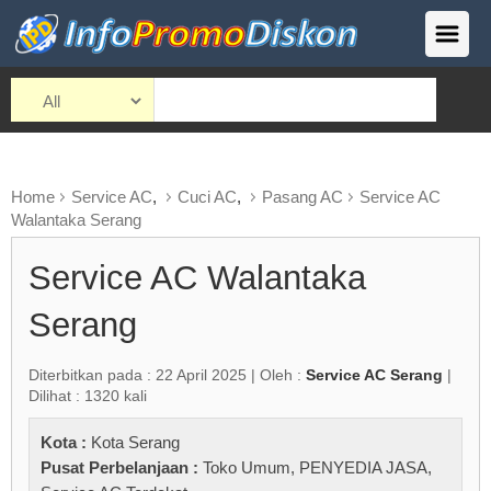
Home
Service AC
,
Cuci AC
,
Pasang AC
Service AC
Walantaka Serang
Service AC Walantaka
Serang
Diterbitkan pada : 22 April 2025 | Oleh :
Service AC Serang
|
Dilihat : 1320 kali
Kota :
Kota Serang
Pusat Perbelanjaan :
Toko Umum
,
PENYEDIA JASA
,