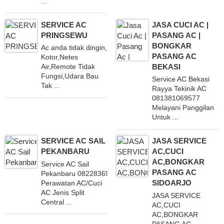
...
SERVICE AC
JASA CUCI AC |
PRINGSEWU
PASANG AC |
BONGKAR
Ac anda tidak dingin,
PASANG AC
Kotor,Netes
BEKASI
Air,Remote Tidak
Fungsi,Udara Bau
Service AC Bekasi
Tak ...
Rayya Tekinik AC
081381069577
Melayani Panggilan
Untuk ...
SERVICE AC SAIL
JASA SERVICE
PEKANBARU
AC,CUCI
AC,BONGKAR
Service AC Sail
PASANG AC
Pekanbaru 082283695660 Melayani
SIDOARJO
Perawatan AC/Cuci
AC Jenis Split
JASA SERVICE
Central ...
AC,CUCI
AC,BONGKAR
PASANG AC