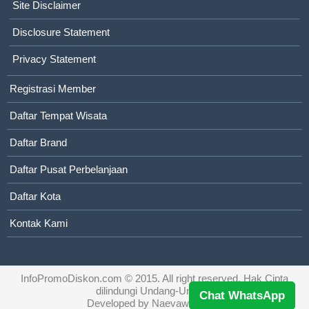
Site Disclaimer
Disclosure Statement
Privacy Statement
Registrasi Member
Daftar Tempat Wisata
Daftar Brand
Daftar Pusat Perbelanjaan
Daftar Kota
Kontak Kami
InfoPromoDiskon.com
© 2015. All right reserved. Hak Cipta
dilindungi Undang-Undang
Chat WhatsApp
Developed by
Naevaweb.com