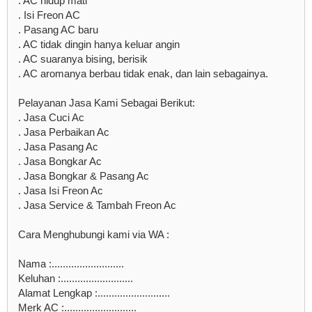
. AC hidup mati
. Isi Freon AC
. Pasang AC baru
. AC tidak dingin hanya keluar angin
. AC suaranya bising, berisik
. AC aromanya berbau tidak enak, dan lain sebagainya.
Pelayanan Jasa Kami Sebagai Berikut:
. Jasa Cuci Ac
. Jasa Perbaikan Ac
. Jasa Pasang Ac
. Jasa Bongkar Ac
. Jasa Bongkar & Pasang Ac
. Jasa Isi Freon Ac
. Jasa Service & Tambah Freon Ac
Cara Menghubungi kami via WA :
Nama :..........................
Keluhan :..........................
Alamat Lengkap :..........................
Merk AC :..........................