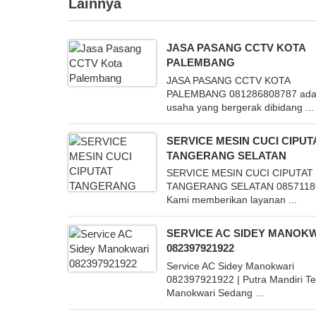
Lainnya
JASA PASANG CCTV KOTA
PALEMBANG
JASA PASANG CCTV KOTA
PALEMBANG 081286808787 ada
usaha yang bergerak dibidang ...
SERVICE MESIN CUCI CIPUT
TANGERANG SELATAN
SERVICE MESIN CUCI CIPUTAT
TANGERANG SELATAN 0857118
Kami memberikan layanan ...
SERVICE AC SIDEY MANOK
082397921922
Service AC Sidey Manokwari
082397921922 | Putra Mandiri Te
Manokwari Sedang ...