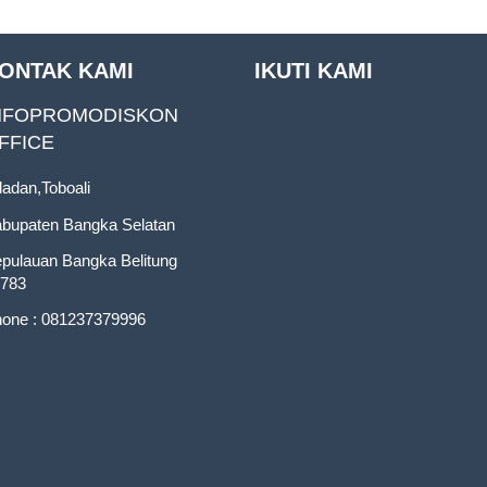
ONTAK KAMI
IKUTI KAMI
NFOPROMODISKON
FFICE
ladan,Toboali
bupaten Bangka Selatan
pulauan Bangka Belitung
783
one : 081237379996