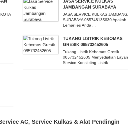
GAN
JASA SERVICE KULKAS
JAMBANGAN SURABAYA
 KOTA
JASA SERVICE KULKAS JAMBAN
SURABAYA 085748135630 Apakah
Lemari es Anda ...
TUKANG LISTRIK KEBOMAS
GRESIK 085732452605
Tukang Listrik Kebomas Gresik
085732452605 Menyediakan Laya
Service Konsleting Listrik ...
Service AC
,
Service Kulkas & Alat Pendingin