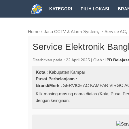
KATEGORI
PILIH LOKASI
BRA
RUBRIK FREEZEPAGE
Home
Jasa CCTV & Alarm System
,
Service AC
,
Service Elektronik Bang
Diterbitkan pada : 22 April 2025 | Oleh :
IPD Belajas
Kota :
Kabupaten Kampar
Pusat Perbelanjaan :
Brand/Merk :
SERVICE AC KAMPAR VIRGO A
Klik masing-masing nama diatas (Kota, Pusat Per
dengan keinginan.