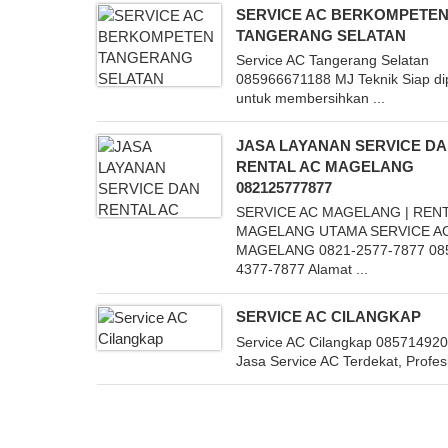
SERVICE AC BERKOMPETE
TANGERANG SELATAN
Service AC Tangerang Selatan
085966671188 MJ Teknik Siap di
untuk membersihkan ...
JASA LAYANAN SERVICE D
RENTAL AC MAGELANG
082125777877
SERVICE AC MAGELANG | RENT
MAGELANG UTAMA SERVICE A
MAGELANG 0821-2577-7877 08
4377-7877 Alamat ...
SERVICE AC CILANGKAP
Service AC Cilangkap 085714920
Jasa Service AC Terdekat, Profesi