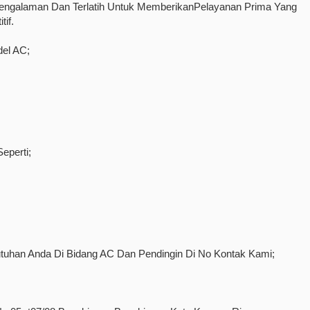
ngalaman Dan Terlatih Untuk MemberikanPelayanan Prima Yang
if.
el AC;
eperti;
uhan Anda Di Bidang AC Dan Pendingin Di No Kontak Kami;