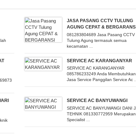
JASA PASANG CCTV TULUNG
AGUNG CEPAT & BERGARANS
081283804689 Jasa Pasang CCTV 
lah
Tulung Agung termasuk semua
kecamatan ...
AT
SERVICE AC KARANGANYAR
SERVICE AC KARANGANYAR
085786233249 Anda Membutuhkan
Jasa Service Panggilan Service Ac ..
69873
WARI
SERVICE AC BANYUWANGI
SERVICE AC BANYUWANGI DANI J
TEHNIK 081330772959 Merupakan
Specialist ...
knik