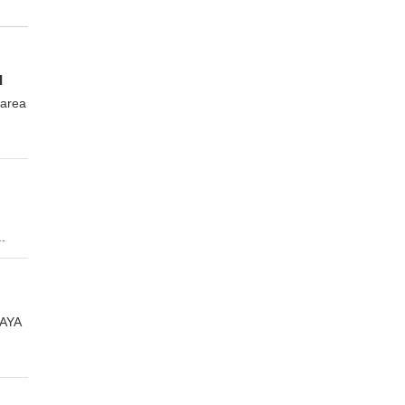
I
area
.
AYA