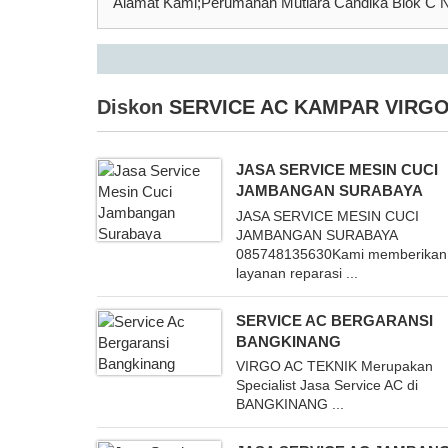
Alamat Kami;Perumahan Mutiara Candika Blok C N
Diskon
SERVICE AC KAMPAR VIRGO
JASA SERVICE MESIN CUCI
JAMBANGAN SURABAYA
JASA SERVICE MESIN CUCI
JAMBANGAN SURABAYA
085748135630Kami memberikan
layanan reparasi ...
SERVICE AC BERGARANSI
BANGKINANG
VIRGO AC TEKNIK Merupakan
Specialist Jasa Service AC di
BANGKINANG ...