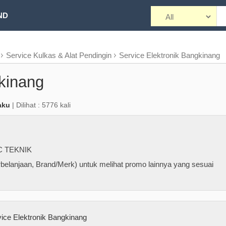
ND
Service Kulkas & Alat Pendingin
Service Elektronik Bangkinang
kinang
aku
| Dilihat : 5776 kali
C TEKNIK
belanjaan, Brand/Merk) untuk melihat promo lainnya yang sesuai