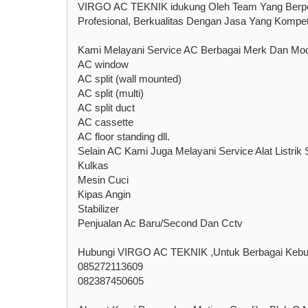
VIRGO AC TEKNIK idukung Oleh Team Yang Berpe
Profesional, Berkualitas Dengan Jasa Yang Kompetit
Kami Melayani Service AC Berbagai Merk Dan Mod
AC window
AC split (wall mounted)
AC split (multi)
AC split duct
AC cassette
AC floor standing dll.
Selain AC Kami Juga Melayani Service Alat Listrik S
Kulkas
Mesin Cuci
Kipas Angin
Stabilizer
Penjualan Ac Baru/Second Dan Cctv
Hubungi VIRGO AC TEKNIK ,Untuk Berbagai Kebut
085272113609
082387450605