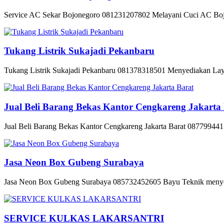
Service AC Sekar Bojonegoro 081231207802 Melayani Cuci AC Bojo
Tukang Listrik Sukajadi Pekanbaru
Tukang Listrik Sukajadi Pekanbaru 081378318501 Menyediakan Layan
Jual Beli Barang Bekas Kantor Cengkareng Jakarta
Jual Beli Barang Bekas Kantor Cengkareng Jakarta Barat 0877994417
Jasa Neon Box Gubeng Surabaya
Jasa Neon Box Gubeng Surabaya 085732452605 Bayu Teknik menyed
SERVICE KULKAS LAKARSANTRI