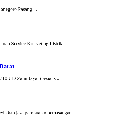
negoro Pasang ...
an Service Konsleting Listrik ...
 Barat
10 UD Zaini Jaya Spesialis ...
iakan jasa pembuatan pemasangan ...