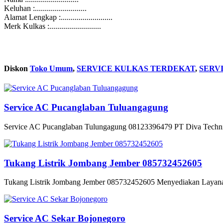
Keluhan :..........................
Alamat Lengkap :..........................
Merk Kulkas :..........................
Diskon
Toko Umum
,
SERVICE KULKAS TERDEKAT
,
SERV
Service AC Pucanglaban Tuluangagung
Service AC Pucanglaban Tulungagung 08123396479 PT Diva Technica
Tukang Listrik Jombang Jember 085732452605
Tukang Listrik Jombang Jember 085732452605 Menyediakan Layanan S
Service AC Sekar Bojonegoro