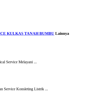
ICE KULKAS TANAH BUMBU
Lainnya
l Service Melayani ...
ervice Konsleting Listrik ...