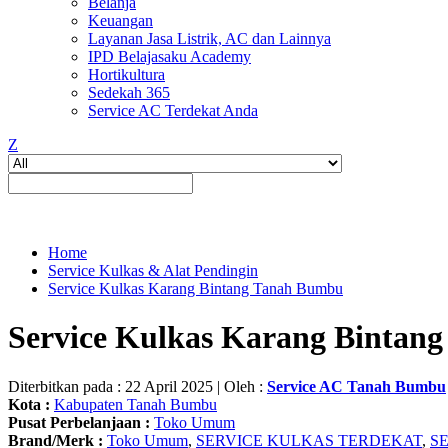
Belanja
Keuangan
Layanan Jasa Listrik, AC dan Lainnya
IPD Belajasaku Academy
Hortikultura
Sedekah 365
Service AC Terdekat Anda
Z
Home
Service Kulkas & Alat Pendingin
Service Kulkas Karang Bintang Tanah Bumbu
Service Kulkas Karang Bintan
Diterbitkan pada : 22 April 2025 | Oleh :
Service AC Tanah Bumbu
Kota :
Kabupaten Tanah Bumbu
Pusat Perbelanjaan :
Toko Umum
Brand/Merk :
Toko Umum
,
SERVICE KULKAS TERDEKAT
,
S