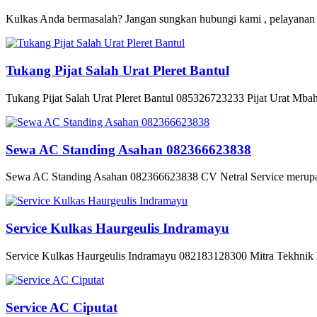
Kulkas Anda bermasalah? Jangan sungkan hubungi kami , pelayanan c
Tukang Pijat Salah Urat Pleret Bantul
Tukang Pijat Salah Urat Pleret Bantul 085326723233 Pijat Urat Mbah 
Sewa AC Standing Asahan 082366623838
Sewa AC Standing Asahan 082366623838 CV Netral Service merupaka
Service Kulkas Haurgeulis Indramayu
Service Kulkas Haurgeulis Indramayu 082183128300 Mitra Tekhnik M
Service AC Ciputat