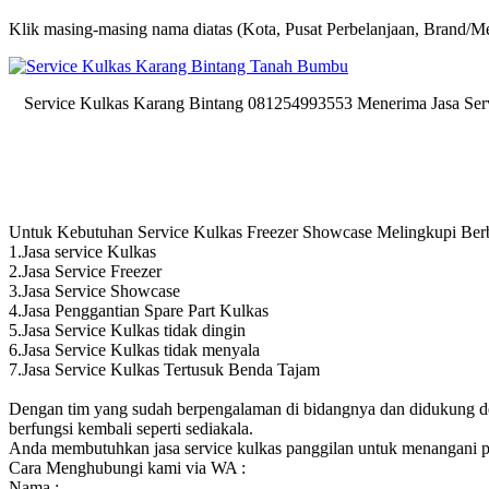
Klik masing-masing nama diatas (Kota, Pusat Perbelanjaan, Brand/Me
Service Kulkas Karang Bintang 081254993553 Menerima Jasa Se
Untuk Kebutuhan Service Kulkas Freezer Showcase Melingkupi Berba
1.Jasa service Kulkas
2.Jasa Service Freezer
3.Jasa Service Showcase
4.Jasa Penggantian Spare Part Kulkas
5.Jasa Service Kulkas tidak dingin
6.Jasa Service Kulkas tidak menyala
7.Jasa Service Kulkas Tertusuk Benda Tajam
Dengan tim yang sudah berpengalaman di bidangnya dan didukung den
berfungsi kembali seperti sediakala.
Anda membutuhkan jasa service kulkas panggilan untuk menangani 
Cara Menghubungi kami via WA :
Nama :..........................