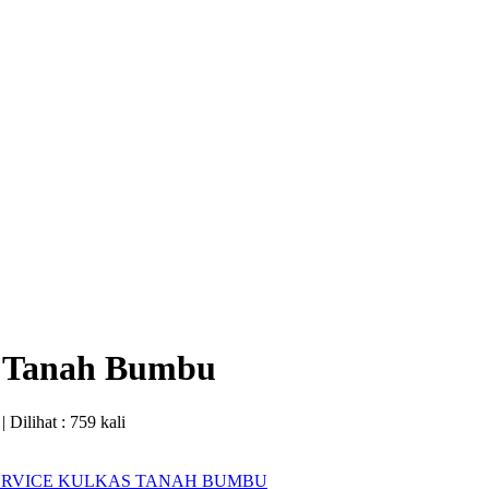
g Tanah Bumbu
| Dilihat : 759 kali
ERVICE KULKAS TANAH BUMBU