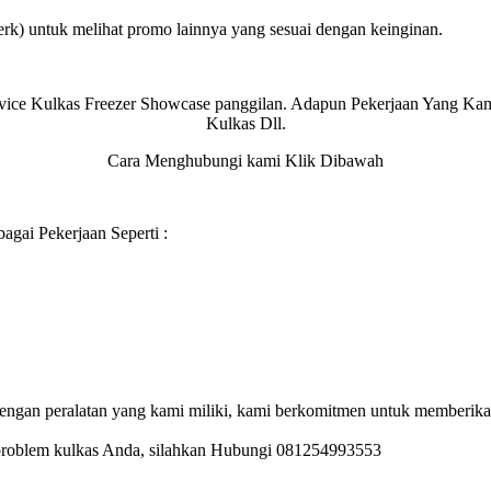
rk) untuk melihat promo lainnya yang sesuai dengan keinginan.
rvice Kulkas Freezer Showcase panggilan. Adapun Pekerjaan Yang K
Kulkas Dll.
Cara Menghubungi kami Klik Dibawah
gai Pekerjaan Seperti :
gan peralatan yang kami miliki, kami berkomitmen untuk memberikan p
problem kulkas Anda, silahkan Hubungi 081254993553