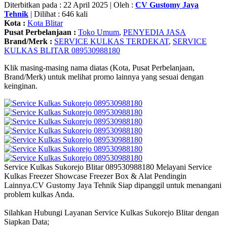
Diterbitkan pada : 22 April 2025 | Oleh :
CV Gustomy Jaya
Tehnik
| Dilihat : 646 kali
Kota :
Kota Blitar
Pusat Perbelanjaan :
Toko Umum
,
PENYEDIA JASA
Brand/Merk :
SERVICE KULKAS TERDEKAT
,
SERVICE
KULKAS BLITAR 089530988180
Klik masing-masing nama diatas (Kota, Pusat Perbelanjaan,
Brand/Merk) untuk melihat promo lainnya yang sesuai dengan
keinginan.
Service Kulkas Sukorejo Blitar 089530988180 Melayani Service
Kulkas Freezer Showcase Freezer Box & Alat Pendingin
Lainnya.CV Gustomy Jaya Tehnik Siap dipanggil untuk menangani
problem kulkas Anda.
Silahkan Hubungi Layanan Service Kulkas Sukorejo Blitar dengan
Siapkan Data;