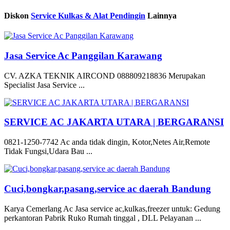
Diskon
Service Kulkas & Alat Pendingin
Lainnya
Jasa Service Ac Panggilan Karawang
CV. AZKA TEKNIK AIRCOND 088809218836 Merupakan
Specialist Jasa Service ...
SERVICE AC JAKARTA UTARA | BERGARANSI
0821-1250-7742 Ac anda tidak dingin, Kotor,Netes Air,Remote
Tidak Fungsi,Udara Bau ...
Cuci,bongkar,pasang,service ac daerah Bandung
Karya Cemerlang Ac Jasa service ac,kulkas,freezer untuk: Gedung
perkantoran Pabrik Ruko Rumah tinggal , DLL Pelayanan ...