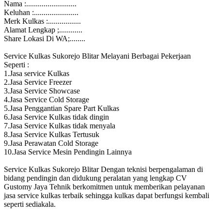
Nama :..........................
Keluhan :.......................
Merk Kulkas :.................
Alamat Lengkap ;............
Share Lokasi Di WA;........
Service Kulkas Sukorejo Blitar Melayani Berbagai Pekerjaan
Seperti :
1.Jasa service Kulkas
2.Jasa Service Freezer
3.Jasa Service Showcase
4.Jasa Service Cold Storage
5.Jasa Penggantian Spare Part Kulkas
6.Jasa Service Kulkas tidak dingin
7.Jasa Service Kulkas tidak menyala
8.Jasa Service Kulkas Tertusuk
9.Jasa Perawatan Cold Storage
10.Jasa Service Mesin Pendingin Lainnya
Service Kulkas Sukorejo Blitar Dengan teknisi berpengalaman di
bidang pendingin dan didukung peralatan yang lengkap CV
Gustomy Jaya Tehnik berkomitmen untuk memberikan pelayanan
jasa service kulkas terbaik sehingga kulkas dapat berfungsi kembali
seperti sediakala.