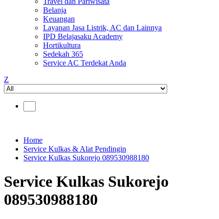
Travel dan Pariwisata
Belanja
Keuangan
Layanan Jasa Listrik, AC dan Lainnya
IPD Belajasaku Academy
Hortikultura
Sedekah 365
Service AC Terdekat Anda
Z
Home
Service Kulkas & Alat Pendingin
Service Kulkas Sukorejo 089530988180
Service Kulkas Sukorejo
089530988180