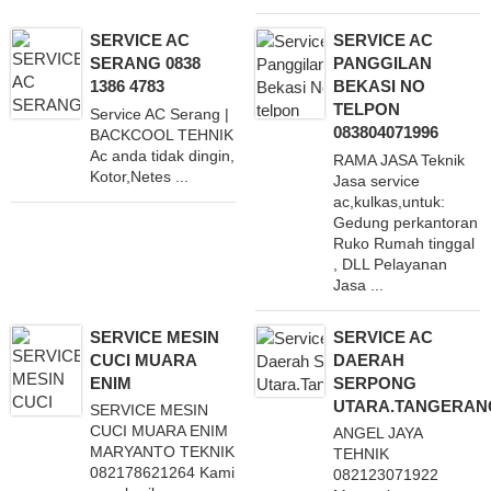
SERVICE AC
SERVICE AC
SERANG 0838
PANGGILAN
1386 4783
BEKASI NO
TELPON
Service AC Serang |
083804071996
BACKCOOL TEHNIK
Ac anda tidak dingin,
RAMA JASA Teknik
Kotor,Netes ...
Jasa service
ac,kulkas,untuk:
Gedung perkantoran
Ruko Rumah tinggal
, DLL Pelayanan
Jasa ...
SERVICE MESIN
SERVICE AC
CUCI MUARA
DAERAH
ENIM
SERPONG
UTARA.TANGERAN
SERVICE MESIN
CUCI MUARA ENIM
ANGEL JAYA
MARYANTO TEKNIK
TEHNIK
082178621264 Kami
082123071922