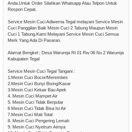
Anda.Untuk Order Silahkan Whatsapp Atau Telpon Untuk
Respon Cepat.
Service Mesin Cuci Adiwerna Tegal melayani Service Mesin
Cuci Panggilan Baik Mesin Cuci 2 Tabung Maupun Mesin
Cuci 1 Tabung.Kami Melayani Service Mesin Cuci Semua
Merk Yang Ada Di Pasaran.
Alamat Bengkel ; Desa Warureja Rt 01 Rw 06 No 2 Warureja
Kabupaten Tegal
Service Mesin Cuci Tegal Tangani :
1.Mesin Cuci Bocor/Merembes
2.Mesin Cuci Bunyi Bising/Kasar
3.Mesin Cuci Keluar Bau Apek
4. Mesin Cuci Mampet Air
5. Mesin Cuci Tidak Berputar
6 Mesin Cuci Tidak Bisa Isi Air
7.Mesin Cuci Mati Total
8. Mesin Cuci Pengering Lemah
9. Mesin Cuci Nyetrum Airnya