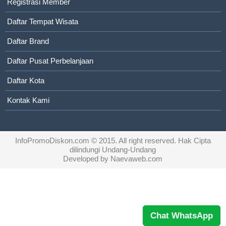
Registrasi Member
Daftar Tempat Wisata
Daftar Brand
Daftar Pusat Perbelanjaan
Daftar Kota
Kontak Kami
InfoPromoDiskon.com
© 2015. All right reserved. Hak Cipta
dilindungi Undang-Undang
Developed by
Naevaweb.com
Chat WhatsApp