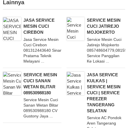
Lainnya
JASA SERVICE
SERVICE MESIN
MESIN CUCI
CUCI JATIREJO
CIREBON
MOJOKERTO
Jasa Service Mesin
Service Mesin Cuci
Cuci Cirebon
Jatirejo Mojokerto
081312443640 Sinar
085748604779,08155
Pratama Teknik
Service Panggilan
Melayani ...
Ke Lokasi ...
SERVICE MESIN
JASA SERVICE
CUCI SANAN
KULKAS |
WETAN BLITAR
SERVICE MESIN
089530988180
CUCI | SERVICE
FREEZER
Service Mesin Cuci
TANGERANG
Sanan Wetan Blitar
SELATAN
089530988180 CV
Gustony Jaya ...
Service AC Pondok
Aren Tangerang