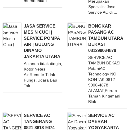
memberikan ...
Merupakan
Specialist Jasa
Service AC di ...
JASA SERVICE
BONGKAR
MESIN CUCI |
PASANG AC
SERVICE POMPA
TAMBUN UTARA
AIR | GULUNG
BEKASI
DINAMO
081299064878
JAKARTA UTARA
SERVICE AC
TAMBUN BEKASI
Ac anda tidak dingin,
PetaniAC
Kotor,Netes
Technology NO
Air,Remote Tidak
KONTAK;0812-
Fungsi,Udara Bau
9906-4878
Tak ...
ALAMAT;Perum
Taman Kintamani
Blok ...
SERVICE AC
SERVICE AC
TANGERANG
DAERAH
0821-3613-9474
YOGYAKARTA