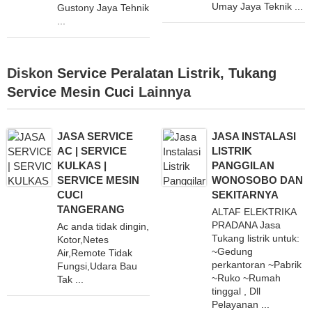
Umay Jaya Teknik ...
Gustony Jaya Tehnik
...
Diskon
Service Peralatan Listrik
,
Tukang
Service Mesin Cuci
Lainnya
JASA SERVICE
JASA INSTALASI
AC | SERVICE
LISTRIK
KULKAS |
PANGGILAN
SERVICE MESIN
WONOSOBO DAN
CUCI
SEKITARNYA
TANGERANG
ALTAF ELEKTRIKA
PRADANA Jasa
Ac anda tidak dingin,
Tukang listrik untuk:
Kotor,Netes
~Gedung
Air,Remote Tidak
perkantoran ~Pabrik
Fungsi,Udara Bau
~Ruko ~Rumah
Tak ...
tinggal , Dll
Pelayanan ...