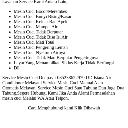
Layanan Service Kami Antara Lain;
Mesin Cuci Bocor/Merembes
Mesin Cuci Bunyi Bising/Kasar
Mesin Cuci Keluar Bau Apek
Mesin Cuci Mampet Air
Mesin Cuci Tidak Berputar
Mesin Cuci Tidak Bisa Isi Air
Mesin Cuci Mati Total
Mesin Cuci Pengering Lemah
Mesin Cuci Nyetrum Airnya
Mesin Cuci Tidak Mau Berputar Pengeringnya
Layar Yang Menampilkan Siklus Kerja Tidak Berfungsi
Dll
Service Mesin Cuci Denpasar 085238622979 UD Istana Air
Conditioner Melayani Service Mesin Cuci Manual Atau
Otomatis.Melayani Service Mesin Cuci Satu Tabung Dan Juga Dua
Tabung.Segera Hubungi Kami Jika Anda Alami Permasalahan
mesin cuci Melalui WA Atau Telpon.
Cara Menghubungi kami Klik Dibawah