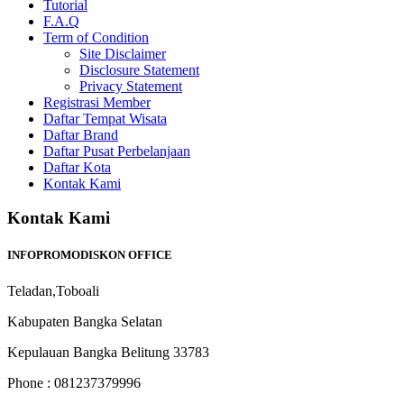
Tutorial
F.A.Q
Term of Condition
Site Disclaimer
Disclosure Statement
Privacy Statement
Registrasi Member
Daftar Tempat Wisata
Daftar Brand
Daftar Pusat Perbelanjaan
Daftar Kota
Kontak Kami
Kontak Kami
INFOPROMODISKON OFFICE
Teladan,Toboali
Kabupaten Bangka Selatan
Kepulauan Bangka Belitung 33783
Phone : 081237379996