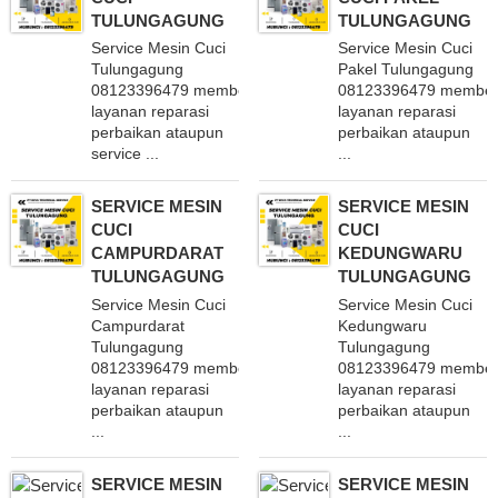
TULUNGAGUNG
TULUNGAGUNG
Service Mesin Cuci
Service Mesin Cuci
Tulungagung
Pakel Tulungagung
08123396479 memberikan
08123396479 member
layanan reparasi
layanan reparasi
perbaikan ataupun
perbaikan ataupun
service ...
...
SERVICE MESIN
SERVICE MESIN
CUCI
CUCI
CAMPURDARAT
KEDUNGWARU
TULUNGAGUNG
TULUNGAGUNG
Service Mesin Cuci
Service Mesin Cuci
Campurdarat
Kedungwaru
Tulungagung
Tulungagung
08123396479 memberikan
08123396479 member
layanan reparasi
layanan reparasi
perbaikan ataupun
perbaikan ataupun
...
...
SERVICE MESIN
SERVICE MESIN