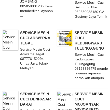
JOMBANG
Service Mesin Cuci
085850001285 Kami
Selopuro Blitar
memberikan layanan
089530988180 CV
...
Gustony Jaya Tehnik
...
SERVICE MESIN
SERVICE MESIN
CUCI ADIWERNA
CUCI
TEGAL
KEDUNGWARU
TULUNGAGUNG
Service Mesin Cuci
Adiwerna Tegal
Service Mesin Cuci
087776152294
Kedungwaru
Umay Jaya Teknik
Tulungagung
Melayani ...
08123396479 member
layanan reparasi
perbaikan ataupun
...
SERVICE MESIN
SERVICE MESIN
CUCI DENPASAR
CUCI
BARAT
MOJOANYAR
MOJOKERTO