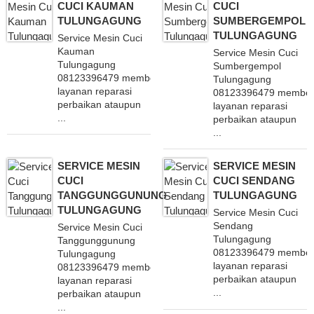
CUCI KAUMAN
CUCI
TULUNGAGUNG
SUMBERGEMPOL
TULUNGAGUNG
Service Mesin Cuci
Kauman
Service Mesin Cuci
Tulungagung
Sumbergempol
08123396479 memberikan
Tulungagung
layanan reparasi
08123396479 member
perbaikan ataupun
layanan reparasi
...
perbaikan ataupun
...
SERVICE MESIN
SERVICE MESIN
CUCI
CUCI SENDANG
TANGGUNGGUNUNG
TULUNGAGUNG
TULUNGAGUNG
Service Mesin Cuci
Sendang
Service Mesin Cuci
Tulungagung
Tanggunggunung
08123396479 member
Tulungagung
layanan reparasi
08123396479 memberikan
perbaikan ataupun
layanan reparasi
...
perbaikan ataupun
...