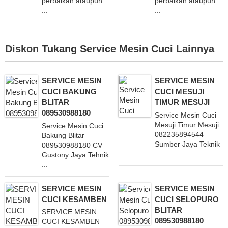
perbaikan ataupun
perbaikan ataupun
...
...
Diskon
Tukang Service Mesin Cuci
Lainnya
SERVICE MESIN
SERVICE MESIN
CUCI BAKUNG
CUCI MESUJI
BLITAR
TIMUR MESUJI
089530988180
Service Mesin Cuci
Mesuji Timur Mesuji
Service Mesin Cuci
082235894544
Bakung Blitar
Sumber Jaya Teknik
089530988180 CV
...
Gustony Jaya Tehnik
...
SERVICE MESIN
SERVICE MESIN
CUCI KESAMBEN
CUCI SELOPURO
BLITAR
SERVICE MESIN
089530988180
CUCI KESAMBEN