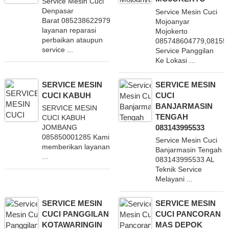
Service Mesin Cuci
Denpasar
Service Mesin Cuci
Barat 085238622979 memberikan
Mojoanyar
layanan reparasi
Mojokerto
perbaikan ataupun
085748604779,08155
service ...
Service Panggilan
Ke Lokasi ...
SERVICE MESIN
SERVICE MESIN
CUCI KABUH
CUCI
BANJARMASIN
SERVICE MESIN
TENGAH
CUCI KABUH
083143995533
JOMBANG
085850001285 Kami
Service Mesin Cuci
memberikan layanan
Banjarmasin Tengah
...
083143995533 AL
Teknik Service
Melayani ...
SERVICE MESIN
SERVICE MESIN
CUCI PANGGILAN
CUCI PANCORAN
KOTAWARINGIN
MAS DEPOK