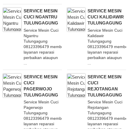
SERVICE MESIN
SERVICE MESIN
CUCI NGANTRU
CUCI KALIDAWIR
TULUNGAGUNG
TULUNGAGUNG
Service Mesin Cuci
Service Mesin Cuci
Ngantru
Kalidawir
Tulungagung
Tulungagung
08123396479 memberikan
08123396479 member
layanan reparasi
layanan reparasi
perbaikan ataupun
perbaikan ataupun
...
...
SERVICE MESIN
SERVICE MESIN
CUCI
CUCI
PAGERWOJO
REJOTANGAN
TULUNGAGUNG
TULUNGAGUNG
Service Mesin Cuci
Service Mesin Cuci
Pagerwojo
Rejotangan
Tulungagung
Tulungagung
08123396479 memberikan
08123396479 member
layanan reparasi
layanan reparasi