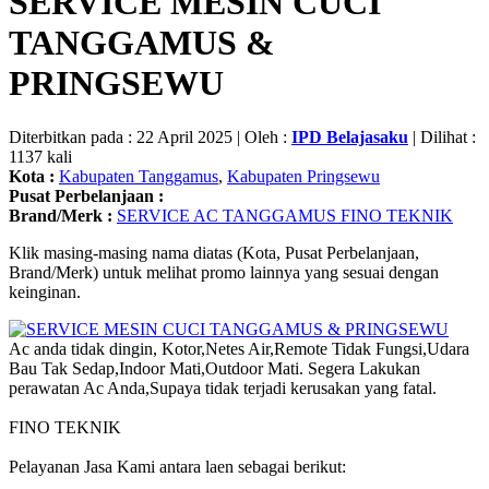
SERVICE MESIN CUCI
TANGGAMUS &
PRINGSEWU
Diterbitkan pada : 22 April 2025 | Oleh :
IPD Belajasaku
| Dilihat :
1137 kali
Kota :
Kabupaten Tanggamus
,
Kabupaten Pringsewu
Pusat Perbelanjaan :
Brand/Merk :
SERVICE AC TANGGAMUS FINO TEKNIK
Klik masing-masing nama diatas (Kota, Pusat Perbelanjaan,
Brand/Merk) untuk melihat promo lainnya yang sesuai dengan
keinginan.
Ac anda tidak dingin, Kotor,Netes Air,Remote Tidak Fungsi,Udara
Bau Tak Sedap,Indoor Mati,Outdoor Mati. Segera Lakukan
perawatan Ac Anda,Supaya tidak terjadi kerusakan yang fatal.
FINO TEKNIK
Pelayanan Jasa Kami antara laen sebagai berikut: