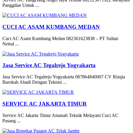
Panggilan Untuk ...
CUCI AC ASAM KUMBANG MEDAN
Cuci AC Asam Kumbang Medan 082361623838 – PT Sultan
Netral ...
Jasa Service AC Tegalrejo Yogyakarta
Jasa Service AC Tegalrejo Yogyakarta 087864840007 CV Rizqia
Barokah Abadi Dengan Teknisi ...
SERVICE AC JAKARTA TIMUR
Service AC Jakarta Timur Amanah Teknik Melayani Cuci AC
Pasang ...