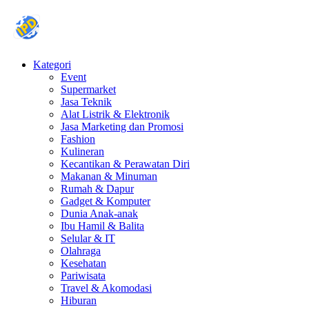
Kategori
Event
Supermarket
Jasa Teknik
Alat Listrik & Elektronik
Jasa Marketing dan Promosi
Fashion
Kulineran
Kecantikan & Perawatan Diri
Makanan & Minuman
Rumah & Dapur
Gadget & Komputer
Dunia Anak-anak
Ibu Hamil & Balita
Selular & IT
Olahraga
Kesehatan
Pariwisata
Travel & Akomodasi
Hiburan