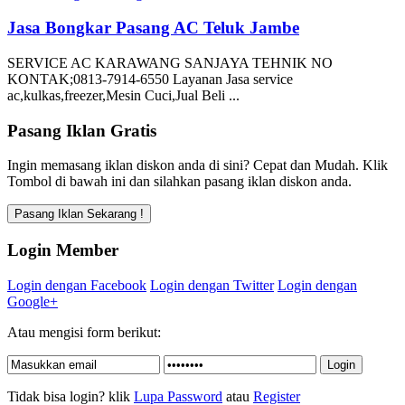
Jasa Bongkar Pasang AC Teluk Jambe
SERVICE AC KARAWANG SANJAYA TEHNIK NO
KONTAK;0813-7914-6550 Layanan Jasa service
ac,kulkas,freezer,Mesin Cuci,Jual Beli ...
Pasang Iklan Gratis
Ingin memasang iklan diskon anda di sini? Cepat dan Mudah. Klik
Tombol di bawah ini dan silahkan pasang iklan diskon anda.
Login Member
Login dengan Facebook
Login dengan Twitter
Login dengan
Google+
Atau mengisi form berikut:
Tidak bisa login? klik
Lupa Password
atau
Register