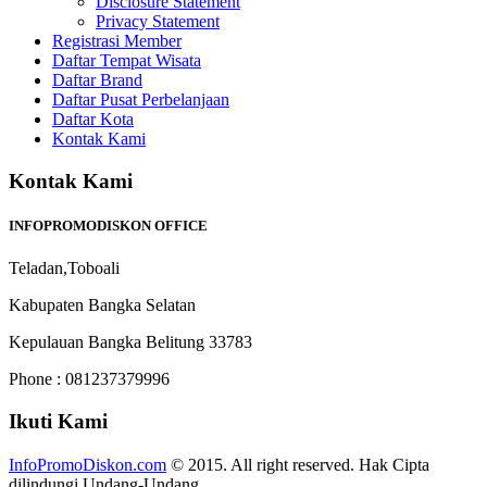
Disclosure Statement
Privacy Statement
Registrasi Member
Daftar Tempat Wisata
Daftar Brand
Daftar Pusat Perbelanjaan
Daftar Kota
Kontak Kami
Kontak Kami
INFOPROMODISKON OFFICE
Teladan,Toboali
Kabupaten Bangka Selatan
Kepulauan Bangka Belitung 33783
Phone : 081237379996
Ikuti Kami
InfoPromoDiskon.com
© 2015. All right reserved. Hak Cipta
dilindungi Undang-Undang