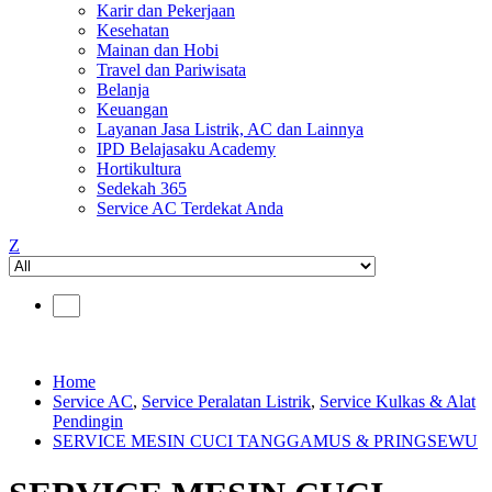
Karir dan Pekerjaan
Kesehatan
Mainan dan Hobi
Travel dan Pariwisata
Belanja
Keuangan
Layanan Jasa Listrik, AC dan Lainnya
IPD Belajasaku Academy
Hortikultura
Sedekah 365
Service AC Terdekat Anda
Z
Home
Service AC
,
Service Peralatan Listrik
,
Service Kulkas & Alat
Pendingin
SERVICE MESIN CUCI TANGGAMUS & PRINGSEWU