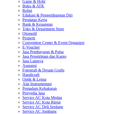
Game & Hobi
Buku & ATK
Religi
Edukasi & Pengembangan Diri
Peralatan Kerja
Bank & Keuangan
Toko & Department Store
Otomotif
Properti
Convention Center & Event Organizer
E-Voucher
Jasa Pembayaran & Pulsa
Jasa Pengiriman dan Kargo
Jasa Lainnya
Asuransi
Fotografi & Desain Grafis
Handicraft
Optik & Lensa
Alat Instrumentasi
Pemadam Kebakaran
Penyedia Jasa
Service AC Kota Medan
Service AC Kota Binjai
Service AC Deli Serdang
Service AC Jombang