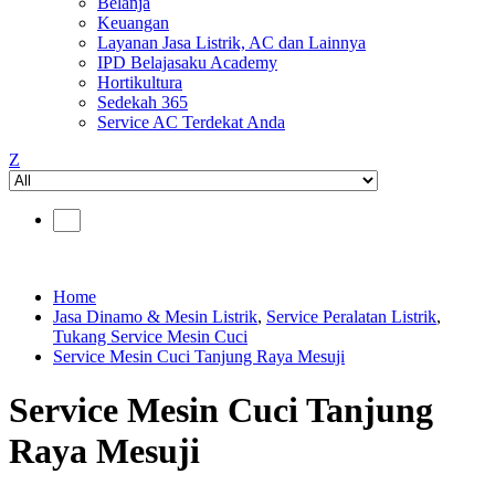
Belanja
Keuangan
Layanan Jasa Listrik, AC dan Lainnya
IPD Belajasaku Academy
Hortikultura
Sedekah 365
Service AC Terdekat Anda
Z
Home
Jasa Dinamo & Mesin Listrik
,
Service Peralatan Listrik
,
Tukang Service Mesin Cuci
Service Mesin Cuci Tanjung Raya Mesuji
Service Mesin Cuci Tanjung
Raya Mesuji