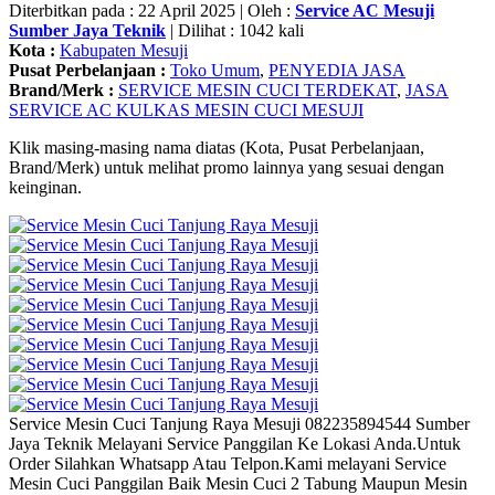
Diterbitkan pada : 22 April 2025 | Oleh :
Service AC Mesuji
Sumber Jaya Teknik
| Dilihat : 1042 kali
Kota :
Kabupaten Mesuji
Pusat Perbelanjaan :
Toko Umum
,
PENYEDIA JASA
Brand/Merk :
SERVICE MESIN CUCI TERDEKAT
,
JASA
SERVICE AC KULKAS MESIN CUCI MESUJI
Klik masing-masing nama diatas (Kota, Pusat Perbelanjaan,
Brand/Merk) untuk melihat promo lainnya yang sesuai dengan
keinginan.
Service Mesin Cuci Tanjung Raya Mesuji 082235894544 Sumber
Jaya Teknik Melayani Service Panggilan Ke Lokasi Anda.Untuk
Order Silahkan Whatsapp Atau Telpon.Kami melayani Service
Mesin Cuci Panggilan Baik Mesin Cuci 2 Tabung Maupun Mesin