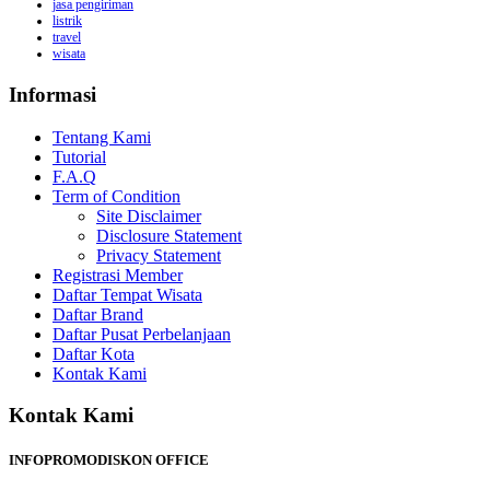
jasa pengiriman
listrik
travel
wisata
Informasi
Tentang Kami
Tutorial
F.A.Q
Term of Condition
Site Disclaimer
Disclosure Statement
Privacy Statement
Registrasi Member
Daftar Tempat Wisata
Daftar Brand
Daftar Pusat Perbelanjaan
Daftar Kota
Kontak Kami
Kontak Kami
INFOPROMODISKON OFFICE