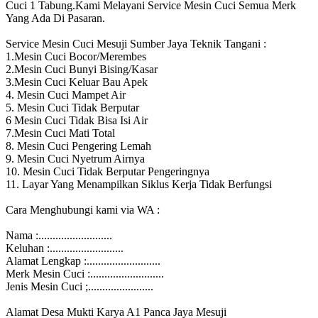
Cuci 1 Tabung.Kami Melayani Service Mesin Cuci Semua Merk
Yang Ada Di Pasaran.
Service Mesin Cuci Mesuji Sumber Jaya Teknik Tangani :
1.Mesin Cuci Bocor/Merembes
2.Mesin Cuci Bunyi Bising/Kasar
3.Mesin Cuci Keluar Bau Apek
4. Mesin Cuci Mampet Air
5. Mesin Cuci Tidak Berputar
6 Mesin Cuci Tidak Bisa Isi Air
7.Mesin Cuci Mati Total
8. Mesin Cuci Pengering Lemah
9. Mesin Cuci Nyetrum Airnya
10. Mesin Cuci Tidak Berputar Pengeringnya
11. Layar Yang Menampilkan Siklus Kerja Tidak Berfungsi
Cara Menghubungi kami via WA :
Nama :..........................
Keluhan :..........................
Alamat Lengkap :..........................
Merk Mesin Cuci :..........................
Jenis Mesin Cuci ;.......................
Alamat Desa Mukti Karya A1 Panca Jaya Mesuji