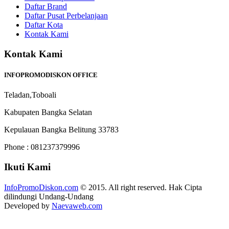
Daftar Brand
Daftar Pusat Perbelanjaan
Daftar Kota
Kontak Kami
Kontak Kami
INFOPROMODISKON OFFICE
Teladan,Toboali
Kabupaten Bangka Selatan
Kepulauan Bangka Belitung 33783
Phone : 081237379996
Ikuti Kami
InfoPromoDiskon.com
© 2015. All right reserved. Hak Cipta
dilindungi Undang-Undang
Developed by
Naevaweb.com