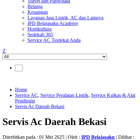
Travel dan Pariwisata
Belanja
Keuangan
Layanan Jasa Listrik, AC dan Lainnya
IPD Belajasaku Academy
Hortikultura
Sedekah 365
Service AC Terdekat Anda
Z
Home
Service AC
,
Service Peralatan Listrik
,
Service Kulkas & Alat
Pendingin
Servis Ac Daerah Bekasi
Servis Ac Daerah Bekasi
Diterbitkan pada : 01 Mei 2025 | Oleh :
IPD Belajasaku
| Dilihat :