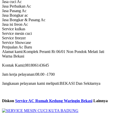
Jasa cuci Ac
Jasa Perbaikan Ac
Jasa Pasang Ac
Jasa Bongkar ac
Jasa Bongkar & Pasang Ac
Jasa isi freon Ac
Service kulkas
Service mesin cuci
Service freezer
Service Showcase
Penjualan Ac Baru
Alamat kami:Komplek Peranti Rt 06/01 Non Pondok Melati Jati
Warna Bekasi
Kontak Kami;081806143645
Jam kerja pelayanan:08.00 -1700
Jangkauan pelayanan kami meliputi:BEKASI Dan Sekitarnya
Diskon
Service AC Rumah Kedung Waringin Bekasi
Lainnya