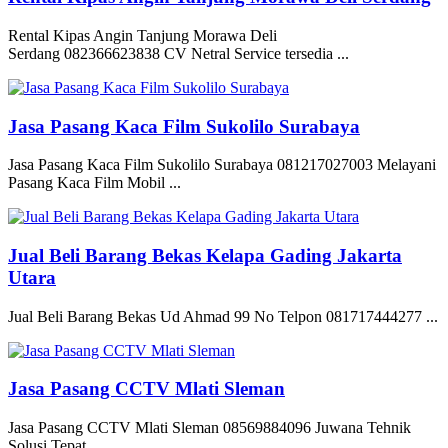
Rental Kipas Angin Tanjung Morawa Deli
Serdang 082366623838 CV Netral Service tersedia ...
Jasa Pasang Kaca Film Sukolilo Surabaya
Jasa Pasang Kaca Film Sukolilo Surabaya 081217027003 Melayani
Pasang Kaca Film Mobil ...
Jual Beli Barang Bekas Kelapa Gading Jakarta
Utara
Jual Beli Barang Bekas Ud Ahmad 99 No Telpon 081717444277 ...
Jasa Pasang CCTV Mlati Sleman
Jasa Pasang CCTV Mlati Sleman 08569884096 Juwana Tehnik
Solusi Tepat ...