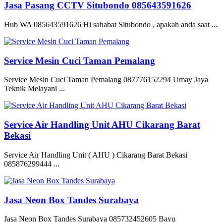
Jasa Pasang CCTV Situbondo 085643591626
Hub WA 085643591626 Hi sahabat Situbondo , apakah anda saat ...
Service Mesin Cuci Taman Pemalang
Service Mesin Cuci Taman Pemalang 087776152294 Umay Jaya
Teknik Melayani ...
Service Air Handling Unit AHU Cikarang Barat
Bekasi
Service Air Handling Unit ( AHU ) Cikarang Barat Bekasi
085876299444 ...
Jasa Neon Box Tandes Surabaya
Jasa Neon Box Tandes Surabaya 085732452605 Bayu