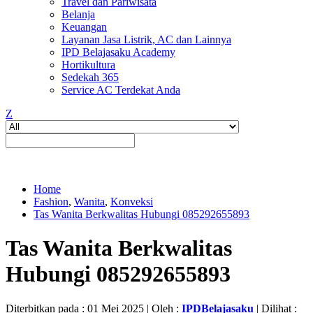
Travel dan Pariwisata
Belanja
Keuangan
Layanan Jasa Listrik, AC dan Lainnya
IPD Belajasaku Academy
Hortikultura
Sedekah 365
Service AC Terdekat Anda
Z
Home
Fashion
,
Wanita
,
Konveksi
Tas Wanita Berkwalitas Hubungi 085292655893
Tas Wanita Berkwalitas
Hubungi 085292655893
Diterbitkan pada : 01 Mei 2025 | Oleh :
IPDBelajasaku
| Dilihat :