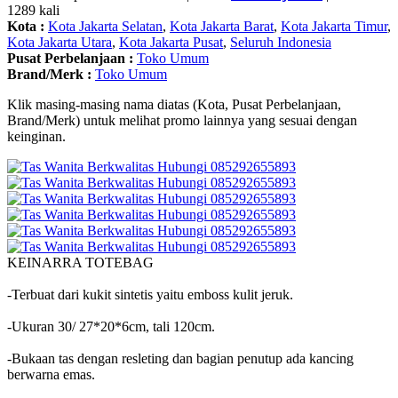
1289 kali
Kota :
Kota Jakarta Selatan
,
Kota Jakarta Barat
,
Kota Jakarta Timur
,
Kota Jakarta Utara
,
Kota Jakarta Pusat
,
Seluruh Indonesia
Pusat Perbelanjaan :
Toko Umum
Brand/Merk :
Toko Umum
Klik masing-masing nama diatas (Kota, Pusat Perbelanjaan,
Brand/Merk) untuk melihat promo lainnya yang sesuai dengan
keinginan.
KEINARRA TOTEBAG
-Terbuat dari kukit sintetis yaitu emboss kulit jeruk.
-Ukuran 30/ 27*20*6cm, tali 120cm.
-Bukaan tas dengan resleting dan bagian penutup ada kancing
berwarna emas.