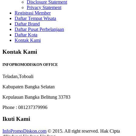
Disclosure Statement
Privacy Statement
Registrasi Member
Daftar Tempat Wisata
Daftar Brand
Daftar Pusat Perbelanjaan
Daftar Kota
Kontak Kami
Kontak Kami
INFOPROMODISKON OFFICE
Teladan,Toboali
Kabupaten Bangka Selatan
Kepulauan Bangka Belitung 33783
Phone : 081237379996
Ikuti Kami
InfoPromoDiskon.com
© 2015. All right reserved. Hak Cipta