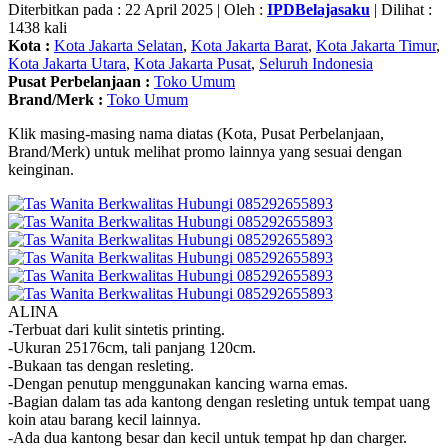
Diterbitkan pada : 22 April 2025 | Oleh :
IPDBelajasaku
| Dilihat :
1438 kali
Kota :
Kota Jakarta Selatan
,
Kota Jakarta Barat
,
Kota Jakarta Timur
,
Kota Jakarta Utara
,
Kota Jakarta Pusat
,
Seluruh Indonesia
Pusat Perbelanjaan :
Toko Umum
Brand/Merk :
Toko Umum
Klik masing-masing nama diatas (Kota, Pusat Perbelanjaan,
Brand/Merk) untuk melihat promo lainnya yang sesuai dengan
keinginan.
ALINA
-Terbuat dari kulit sintetis printing.
-Ukuran 25176cm, tali panjang 120cm.
-Bukaan tas dengan resleting.
-Dengan penutup menggunakan kancing warna emas.
-Bagian dalam tas ada kantong dengan resleting untuk tempat uang
koin atau barang kecil lainnya.
-Ada dua kantong besar dan kecil untuk tempat hp dan charger.