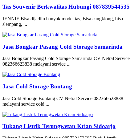
Tas Souvenir Berkwalitas Hubungi 087839544535
JENNIE Bisa dijadiin banyak model tas, Bisa cangklong, bisa
slempang, ...
Jasa Bongkar Pasang Cold Storage Samarinda
Jasa Bongkar Pasang Cold Storage Samarinda CV Netral Service
082366623838 melayani service ...
Jasa Cold Storage Bontang
Jasa Cold Storage Bontang CV Netral Service 082366623838
melayani service cold ...
Tukang Listrik Terungwetan Krian Sidoarjo