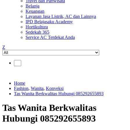
Travel dan Pariwisata
Belanja
Keuangan
Layanan Jasa Listrik, AC dan Lainnya
IPD Belajasaku Academy
Hortikultura
Sedekah 365
Service AC Terdekat Anda
Z
Home
Fashion
,
Wanita
,
Konveksi
Tas Wanita Berkwalitas Hubungi 085292655893
Tas Wanita Berkwalitas
Hubungi 085292655893