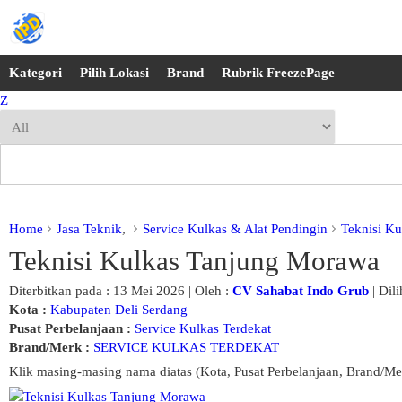
Kategori
Pilih Lokasi
Brand
Rubrik FreezePage
Z
Home
Jasa Teknik
,
Service Kulkas & Alat Pendingin
Teknisi K
Teknisi Kulkas Tanjung Morawa
Diterbitkan pada : 13 Mei 2026 | Oleh :
CV Sahabat Indo Grub
| Dili
Kota :
Kabupaten Deli Serdang
Pusat Perbelanjaan :
Service Kulkas Terdekat
Brand/Merk :
SERVICE KULKAS TERDEKAT
Klik masing-masing nama diatas (Kota, Pusat Perbelanjaan, Brand/Me