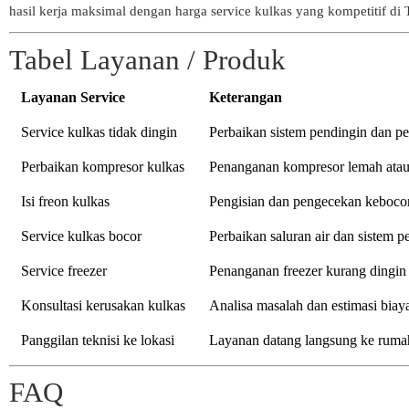
hasil kerja maksimal dengan harga service kulkas yang kompetitif d
Tabel Layanan / Produk
Layanan Service
Keterangan
Service kulkas tidak dingin
Perbaikan sistem pendingin dan p
Perbaikan kompresor kulkas
Penanganan kompresor lemah atau
Isi freon kulkas
Pengisian dan pengecekan kebocor
Service kulkas bocor
Perbaikan saluran air dan sistem p
Service freezer
Penanganan freezer kurang dingin 
Konsultasi kerusakan kulkas
Analisa masalah dan estimasi biaya
Panggilan teknisi ke lokasi
Layanan datang langsung ke rumah
FAQ