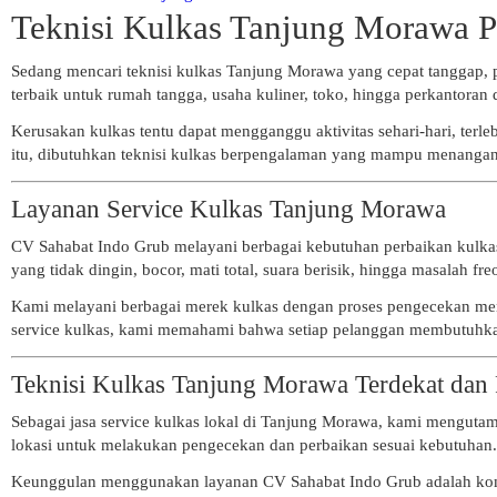
Teknisi Kulkas Tanjung Morawa P
Sedang mencari teknisi kulkas Tanjung Morawa yang cepat tanggap, pr
terbaik untuk rumah tangga, usaha kuliner, toko, hingga perkantoran
Kerusakan kulkas tentu dapat mengganggu aktivitas sehari-hari, te
itu, dibutuhkan teknisi kulkas berpengalaman yang mampu menangani 
Layanan Service Kulkas Tanjung Morawa
CV Sahabat Indo Grub melayani berbagai kebutuhan perbaikan kulkas 
yang tidak dingin, bocor, mati total, suara berisik, hingga masalah fr
Kami melayani berbagai merek kulkas dengan proses pengecekan men
service kulkas, kami memahami bahwa setiap pelanggan membutuhkan
Teknisi Kulkas Tanjung Morawa Terdekat dan 
Sebagai jasa service kulkas lokal di Tanjung Morawa, kami mengutam
lokasi untuk melakukan pengecekan dan perbaikan sesuai kebutuhan.
Keunggulan menggunakan layanan CV Sahabat Indo Grub adalah komuni