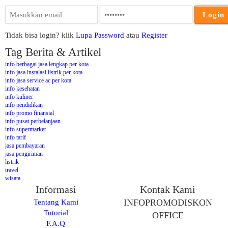
Tidak bisa login? klik
Lupa Password
atau
Register
Tag Berita & Artikel
info berbagai jasa lengkap per kota
info jasa instalasi listrik per kota
info jasa service ac per kota
info kesehatan
info kuliner
info pendidikan
info promo finansial
info pusat perbelanjaan
info supermarket
info tarif
jasa pembayaran
jasa pengiriman
listrik
travel
wisata
Informasi
Kontak Kami
Tentang Kami
INFOPROMODISKON
Tutorial
OFFICE
F.A.Q