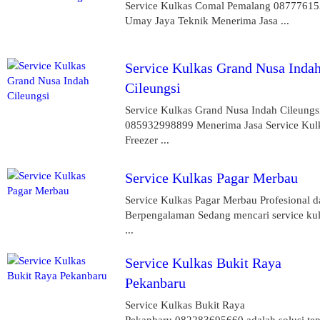
Service Kulkas Comal Pemalang 0877761
Umay Jaya Teknik Menerima Jasa ...
Service Kulkas Grand Nusa Inda
Cileungsi
Service Kulkas Grand Nusa Indah Cileungs
085932998899 Menerima Jasa Service Kul
Freezer ...
Service Kulkas Pagar Merbau
Service Kulkas Pagar Merbau Profesional d
Berpengalaman Sedang mencari service ku
...
Service Kulkas Bukit Raya
Pekanbaru
Service Kulkas Bukit Raya
Pekanbaru 082283695660 adalah solusi tep