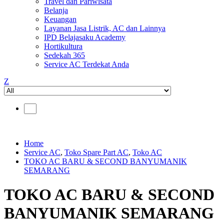
Travel dan Pariwisata
Belanja
Keuangan
Layanan Jasa Listrik, AC dan Lainnya
IPD Belajasaku Academy
Hortikultura
Sedekah 365
Service AC Terdekat Anda
Z
Home
Service AC
,
Toko Spare Part AC
,
Toko AC
TOKO AC BARU & SECOND BANYUMANIK
SEMARANG
TOKO AC BARU & SECOND
BANYUMANIK SEMARANG