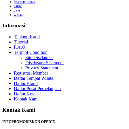
jasa pengiriman
listrik
travel
wisata
Informasi
Tentang Kami
Tutorial
F.A.Q
Term of Condition
Site Disclaimer
Disclosure Statement
Privacy Statement
Registrasi Member
Daftar Tempat Wisata
Daftar Brand
Daftar Pusat Perbelanjaan
Daftar Kota
Kontak Kami
Kontak Kami
INFOPROMODISKON OFFICE