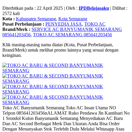
Diterbitkan pada : 22 April 2025 | Oleh :
IPDBelajasaku
| Dilihat :
2572 kali
Kota :
Kabupaten Semarang
,
Kota Semarang
Pusat Perbelanjaan :
PENYEDIA JASA
,
TOKO AC
Brand/Merk :
SERVICE AC BANYUMANIK SEMARANG
085641203456
,
TOKO AC SEMARANG 085641203456
Klik masing-masing nama diatas (Kota, Pusat Perbelanjaan,
Brand/Merk) untuk melihat promo lainnya yang sesuai dengan
keinginan.
Toko AC Banyumanik Semarang Toko AC Insan Utama NO
Telpon 085641203456nALAMAT Ruko Pendawa Jln Kantilsari No
1 Srondol Kulon Banyumanik Semarang Menyediakan AC Baru
Dan AC Second Berbagai Merk Dan Ukuran.Anda Bisa Order
Dengan Menanyakan Stok Terlebih Dulu Melalui Whtasapp Atau