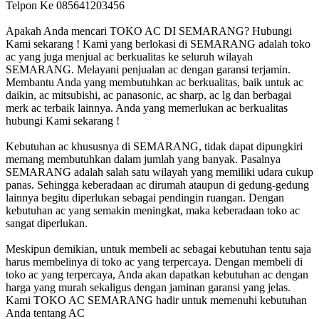
Telpon Ke 085641203456
Apakah Anda mencari TOKO AC DI SEMARANG? Hubungi
Kami sekarang ! Kami yang berlokasi di SEMARANG adalah toko
ac yang juga menjual ac berkualitas ke seluruh wilayah
SEMARANG. Melayani penjualan ac dengan garansi terjamin.
Membantu Anda yang membutuhkan ac berkualitas, baik untuk ac
daikin, ac mitsubishi, ac panasonic, ac sharp, ac lg dan berbagai
merk ac terbaik lainnya. Anda yang memerlukan ac berkualitas
hubungi Kami sekarang !
Kebutuhan ac khususnya di SEMARANG, tidak dapat dipungkiri
memang membutuhkan dalam jumlah yang banyak. Pasalnya
SEMARANG adalah salah satu wilayah yang memiliki udara cukup
panas. Sehingga keberadaan ac dirumah ataupun di gedung-gedung
lainnya begitu diperlukan sebagai pendingin ruangan. Dengan
kebutuhan ac yang semakin meningkat, maka keberadaan toko ac
sangat diperlukan.
Meskipun demikian, untuk membeli ac sebagai kebutuhan tentu saja
harus membelinya di toko ac yang terpercaya. Dengan membeli di
toko ac yang terpercaya, Anda akan dapatkan kebutuhan ac dengan
harga yang murah sekaligus dengan jaminan garansi yang jelas.
Kami TOKO AC SEMARANG hadir untuk memenuhi kebutuhan
Anda tentang AC