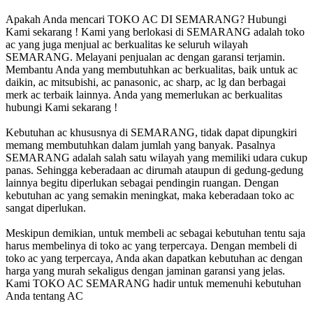
Apakah Anda mencari TOKO AC DI SEMARANG? Hubungi
Kami sekarang ! Kami yang berlokasi di SEMARANG adalah toko
ac yang juga menjual ac berkualitas ke seluruh wilayah
SEMARANG. Melayani penjualan ac dengan garansi terjamin.
Membantu Anda yang membutuhkan ac berkualitas, baik untuk ac
daikin, ac mitsubishi, ac panasonic, ac sharp, ac lg dan berbagai
merk ac terbaik lainnya. Anda yang memerlukan ac berkualitas
hubungi Kami sekarang !
Kebutuhan ac khususnya di SEMARANG, tidak dapat dipungkiri
memang membutuhkan dalam jumlah yang banyak. Pasalnya
SEMARANG adalah salah satu wilayah yang memiliki udara cukup
panas. Sehingga keberadaan ac dirumah ataupun di gedung-gedung
lainnya begitu diperlukan sebagai pendingin ruangan. Dengan
kebutuhan ac yang semakin meningkat, maka keberadaan toko ac
sangat diperlukan.
Meskipun demikian, untuk membeli ac sebagai kebutuhan tentu saja
harus membelinya di toko ac yang terpercaya. Dengan membeli di
toko ac yang terpercaya, Anda akan dapatkan kebutuhan ac dengan
harga yang murah sekaligus dengan jaminan garansi yang jelas.
Kami TOKO AC SEMARANG hadir untuk memenuhi kebutuhan
Anda tentang AC