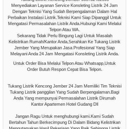
Menyediakan Layanan Service Konsleting Listrik 24 Jam
Dengan Teknisi Yang Sudah Berpengalaman Dalam Hal
Perbaikan Instalasi Listrik.Teknisi Kami Siap Dipanggil Untuk
Mengatasi Permasalahan Listrik Anda.Hubungi Kami Melalui
Telpon Atau WA.
Sekarang Tidak Perlu Bingung Lagi Untuk Masalah
Kelistrikan Rumah/Kantor Anda,Serahkan Ke Tukang Listrik
Jember Yang Merupakan Jasa Profesional Yang Siap
Melayani Anda 24 Jam Mengatasi Konsleting Listrik Anda.
Untuk Order Bisa Melalui Telpon Atau Whatsapp,Untuk
Order Butuh Respon Cepat Bisa Telpon.
Tukang Listrik Kencong Jember 24 Jam Memiliki Tim Teknisi
Tukang Listrik panggilan Yang Sudah Berpengalaman.Bagi
Anda Yang mempunyai Permasalahan Listrik Dirumah
Kantor Apartemen Hotel Gudang Dll
Jangan Ragu Untuk menghubungi kami.Kami Sudah
Bertahun Tahun Berkecimpung Di Dalam Bidang Kelistrikan
Mengutamakan Hasil Pekerjaan Yang Baik Sehingga Listrik