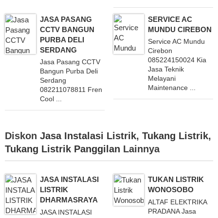
JASA PASANG
SERVICE AC
CCTV BANGUN
MUNDU CIREBON
PURBA DELI
Service AC Mundu
SERDANG
Cirebon
085224150024 Kia
Jasa Pasang CCTV
Jasa Teknik
Bangun Purba Deli
Melayani
Serdang
Maintenance ...
082211078811 Fren
Cool ...
Diskon
Jasa Instalasi Listrik
,
Tukang Listrik
,
Tukang Listrik Panggilan
Lainnya
JASA INSTALASI
TUKAN LISTRIK
LISTRIK
WONOSOBO
DHARMASRAYA
ALTAF ELEKTRIKA
PRADANA Jasa
JASA INSTALASI