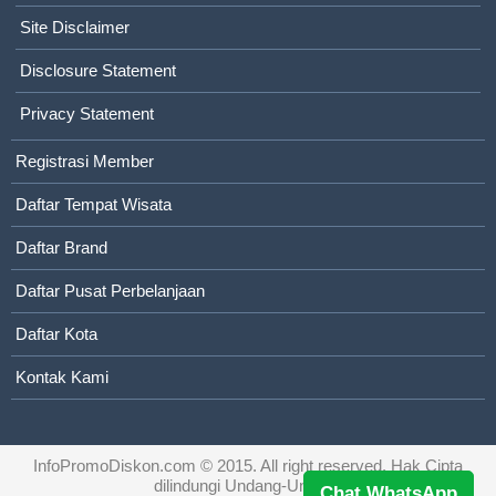
Site Disclaimer
Disclosure Statement
Privacy Statement
Registrasi Member
Daftar Tempat Wisata
Daftar Brand
Daftar Pusat Perbelanjaan
Daftar Kota
Kontak Kami
InfoPromoDiskon.com
© 2015. All right reserved. Hak Cipta
dilindungi Undang-Undang
Chat WhatsApp