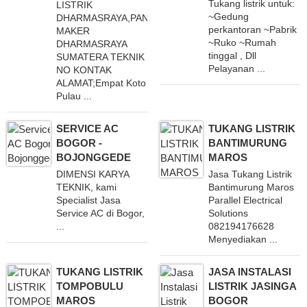
Tukang listrik untuk:
LISTRIK
~Gedung
DHARMASRAYA,PANEL
perkantoran ~Pabrik
MAKER
~Ruko ~Rumah
DHARMASRAYA
tinggal , Dll
SUMATERA TEKNIK
Pelayanan ...
NO KONTAK
ALAMAT;Empat Koto
Pulau ...
SERVICE AC
TUKANG LISTRIK
BOGOR -
BANTIMURUNG
BOJONGGEDE
MAROS
DIMENSI KARYA
Jasa Tukang Listrik
TEKNIK, kami
Bantimurung Maros
Specialist Jasa
Parallel Electrical
Service AC di Bogor,
Solutions
...
082194176628
Menyediakan ...
TUKANG LISTRIK
JASA INSTALASI
TOMPOBULU
LISTRIK JASINGA
MAROS
BOGOR