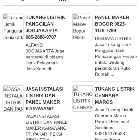
TUKANG LISTRIK
PANEL MAKER
PANGGILAN
BOGOR 0823-
JOGJAKARTA
1118-7799
085-2888-9707
DIGDAYA LISTRIK
Jasa Tukang listrik
ALFANSI
Panggilan Baik
JOGJAKARTA Juga
Pemasangan,Perbaika
bergerak di bidang
untuk: Gedung
listrik Pelayanan
perkantoran Ruko
Jasa Kami di ...
Rumah ...
JASA INSTALASI
TUKANG LISTRIK
LISTRIK DAN
CENRANA
PANEL MAKER
MAROS
KARAWANG
Jasa Tukang Listrik
Cenrana Maros
JASA INSTALASI
Parallel Electrical
LISTRIK DAN PANEL
Solutions
MAKER KARAWANG
082194176628
PT. PAKAR IPEKSI
Menyediakan ...