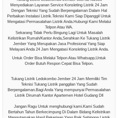
Menyediakan Layanan Service Konsleting Listrik 24 Jam
Dengan Teknisi Yang Sudah Berpengalaman Dalam Hal
Perbaikan Instalasi Listrik.Teknisi Kami Siap Dipanggil Untuk
Mengatasi Permasalahan Listrik Anda.Hubungi Kami Melalui
Telpon Atau WA.
Sekarang Tidak Perlu Bingung Lagi Untuk Masalah
Kelistrikan Rumah/Kantor Anda,Serahkan Ke Tukang Listrik
Jember Yang Merupakan Jasa Profesional Yang Siap
Melayani Anda 24 Jam Mengatasi Konsleting Listrik Anda.
Untuk Order Bisa Melalui Telpon Atau Whatsapp,Untuk
Order Butuh Respon Cepat Bisa Telpon.
Tukang Listrik Ledokombo Jember 24 Jam Memiliki Tim
Teknisi Tukang Listrik panggilan Yang Sudah
Berpengalaman.Bagi Anda Yang mempunyai Permasalahan
Listrik Dirumah Kantor Apartemen Hotel Gudang Dll
Jangan Ragu Untuk menghubungi kami.Kami Sudah
Bertahun Tahun Berkecimpung Di Dalam Bidang Kelistrikan
Mengutamakan Hasil Pekerjaan Yang Baik Sehingga Listrik