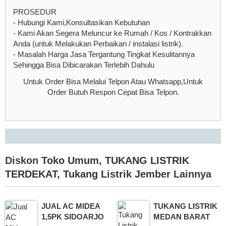
PROSEDUR
- Hubungi Kami,Konsultasikan Kebutuhan
- Kami Akan Segera Meluncur ke Rumah / Kos / Kontrakkan
Anda (untuk Melakukan Perbaikan / instalasi listrik).
- Masalah Harga Jasa Tergantung Tingkat Kesulitannya
Sehingga Bisa Dibicarakan Terlebih Dahulu
Untuk Order Bisa Melalui Telpon Atau Whatsapp,Untuk
Order Butuh Respon Cepat Bisa Telpon.
Diskon
Toko Umum
,
TUKANG LISTRIK
TERDEKAT
,
Tukang Listrik Jember
Lainnya
JUAL AC MIDEA
TUKANG LISTRIK
1,5PK SIDOARJO
MEDAN BARAT