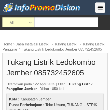
Home
Jasa Instalasi Listrik
,
Tukang Listrik
,
Tukang Listrik
Panggilan
Tukang Listrik Ledokombo Jember 085732452605
Tukang Listrik Ledokombo
Jember 085732452605
Diterbitkan pada : 22 April 2025 | Oleh :
Tukang Listrik
Panggilan Jember
| Dilihat : 850 kali
Kota :
Kabupaten Jember
Pusat Perbelanjaan :
Toko Umum
,
TUKANG LISTRIK