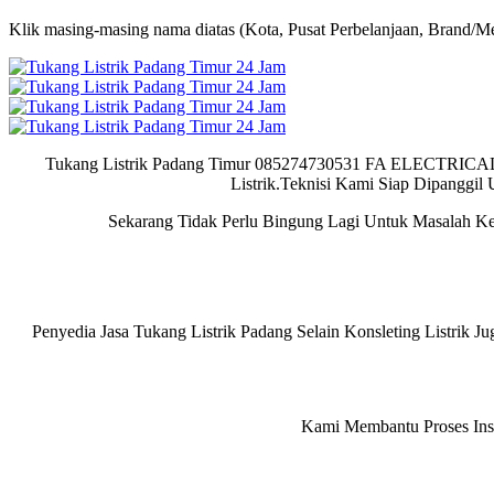
Klik masing-masing nama diatas (Kota, Pusat Perbelanjaan, Brand/Me
Tukang Listrik Padang Timur 085274730531 FA ELECTRICA
Listrik.Teknisi Kami Siap Dipanggi
Sekarang Tidak Perlu Bingung Lagi Untuk Masalah Ke
Penyedia Jasa Tukang Listrik Padang Selain Konsleting Listrik
Kami Membantu Proses Inst