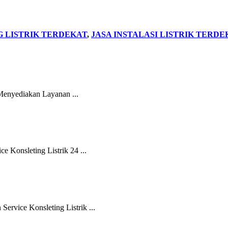
 LISTRIK TERDEKAT
,
JASA INSTALASI LISTRIK TERDE
Menyediakan Layanan ...
 Konsleting Listrik 24 ...
rvice Konsleting Listrik ...