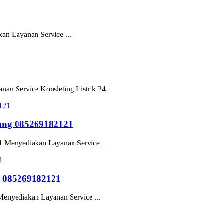
an Layanan Service ...
n Service Konsleting Listrik 24 ...
ung 085269182121
 Menyediakan Layanan Service ...
g 085269182121
enyediakan Layanan Service ...