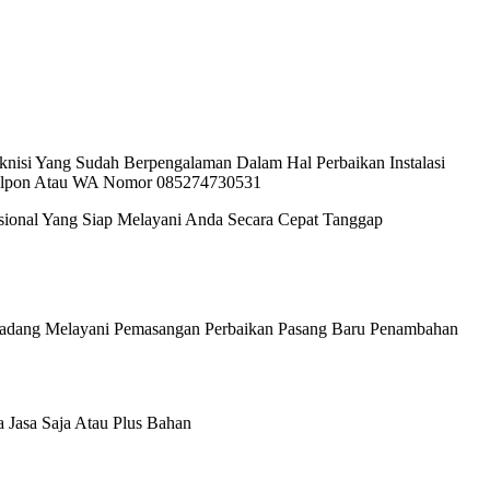
nisi Yang Sudah Berpengalaman Dalam Hal Perbaikan Instalasi
i Telpon Atau WA Nomor 085274730531
sional Yang Siap Melayani Anda Secara Cepat Tanggap
ik Padang Melayani Pemasangan Perbaikan Pasang Baru Penambahan
 Jasa Saja Atau Plus Bahan