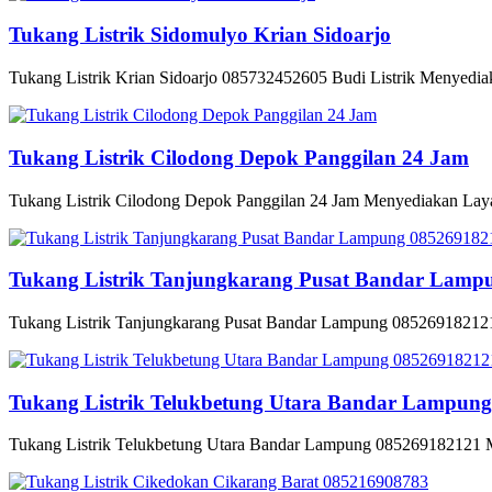
Tukang Listrik Sidomulyo Krian Sidoarjo
Tukang Listrik Krian Sidoarjo 085732452605 Budi Listrik Menyediak
Tukang Listrik Cilodong Depok Panggilan 24 Jam
Tukang Listrik Cilodong Depok Panggilan 24 Jam Menyediakan Layana
Tukang Listrik Tanjungkarang Pusat Bandar Lamp
Tukang Listrik Tanjungkarang Pusat Bandar Lampung 085269182121
Tukang Listrik Telukbetung Utara Bandar Lampun
Tukang Listrik Telukbetung Utara Bandar Lampung 085269182121 M