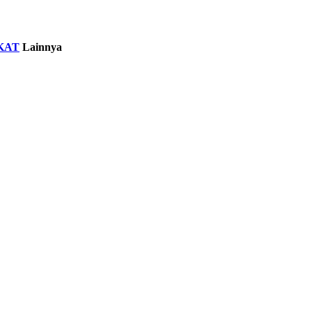
KAT
Lainnya