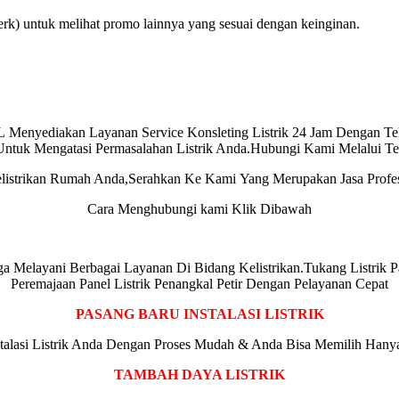
rk) untuk melihat promo lainnya yang sesuai dengan keinginan.
L
Menyediakan Layanan Service Konsleting Listrik 24 Jam Dengan Tek
l Untuk Mengatasi Permasalahan Listrik Anda.Hubungi Kami Melalu
listrikan Rumah Anda,Serahkan Ke Kami Yang Merupakan Jasa Profe
Cara Menghubungi kami Klik Dibawah
 Juga Melayani Berbagai Layanan Di Bidang Kelistrikan.Tukang Listr
Peremajaan Panel Listrik Penangkal Petir Dengan Pelayanan Cepat
PASANG BARU INSTALASI LISTRIK
alasi Listrik Anda Dengan Proses Mudah & Anda Bisa Memilih Hanya
TAMBAH DAYA LISTRIK