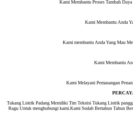
Kami Membantu Proses Tambah Daya M
Kami Membantu Anda Yan
Kami membantu Anda Yang Mau Mengg
Kami Membantu Anda
Kami Melayani Pemasangan Penang
PERCAYA
Tukang Listrik Padang Memiliki Tim Teknisi Tukang Listrik pan
Ragu Untuk menghubungi kami.Kami Sudah Bertahun Tahun Berke