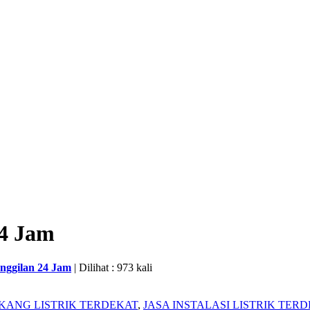
24 Jam
nggilan 24 Jam
| Dilihat : 973 kali
KANG LISTRIK TERDEKAT
,
JASA INSTALASI LISTRIK TER