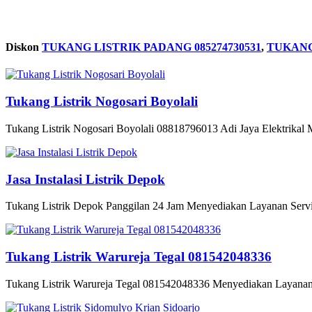
Diskon
TUKANG LISTRIK PADANG 085274730531
,
TUKANG
Tukang Listrik Nogosari Boyolali
Tukang Listrik Nogosari Boyolali 08818796013 Adi Jaya Elektrikal 
Jasa Instalasi Listrik Depok
Tukang Listrik Depok Panggilan 24 Jam Menyediakan Layanan Service
Tukang Listrik Warureja Tegal 081542048336
Tukang Listrik Warureja Tegal 081542048336 Menyediakan Layanan Se