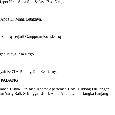
pot Urus Sana Sini & Jasa Bisa Nego
 Anda Di Mana Letaknya.
Sering Terjadi Gangguan Konsleting
gan Biaya Jasa Nego
layah KOTA Padang Dan Sekitarnya
K PADANG
lahan Listrik Dirumah Kantor Apartemen Hotel Gudang Dll Jangan
an Yang Baik Sehingga Listrik Anda Aman Untuk Jangka Panjang