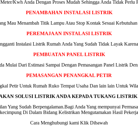
eter/Kwh Anda Dengan Proses Mudah Sehingga Anda Tidak Perlu Re
PENAMBAHAN INSTALASI LISTRIK
g Mau Menambah Titik Lampu Atau Stop Kontak Sesuai Kebutuhan
PEREMAJAAN INSTALASI LISTRIK
anti Instalasi Listrik Rumah Anda Yang Sudah Tidak Layak Karena 
PEMBUATAN PANEL LISTRIK
 Mulai Dari Estimasi Sampai Dengan Pemasangan Panel Listrik Den
PEMASANGAN PENANGKAL PETIR
kal Petir Untuk Rumah Ruko Tempat Usaha Dan lain lain Untuk Wi
KAN SOLUSI LISTRIK ANDA KEPADA TUKANG LISTRI
ggilan Yang Sudah Berpengalaman.Bagi Anda Yang mempunyai Permasa
cimpung Di Dalam Bidang Kelistrikan Mengutamakan Hasil Pekerja
Cara Menghubungi kami Klik Dibawah