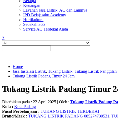
Belanja
Keuangan
Layanan Jasa Listrik, AC dan Lainnya
IPD Belajasaku Academy
Hortikultura
Sedekah 365
Service AC Terdekat Anda
Z
Home
Jasa Instalasi Listrik
,
Tukang Listrik
,
Tukang Listrik Panggilan
Tukang Listrik Padang Timur 24 Jam
Tukang Listrik Padang Timur 
Diterbitkan pada : 22 April 2025 | Oleh :
Tukang Listrik Padang Pa
Kota :
Kota Padang
Pusat Perbelanjaan :
TUKANG LISTRIK TERDEKAT
Brand/Merk :
TUKANG LISTRIK PADANG 085274730531
,
TU