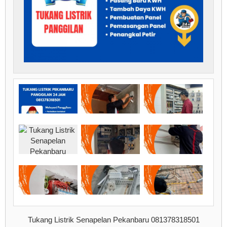
Tukang Listrik Senapelan Pekanbaru 081378318501