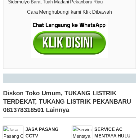
Sidomulyo Barat Tuah Madani Pekanbaru Riau
Cara Menghubungi kami Klik Dibawah
Diskon
Toko Umum
,
TUKANG LISTRIK
TERDEKAT
,
TUKANG LISTRIK PEKANBARU
081378318501
Lainnya
JASA PASANG
SERVICE AC
CCTV
MENTAYA HULU