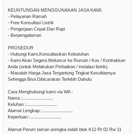
KEUNTUNGAN MENGGUNAKAN JASA KAMI.
- Pelayanan Ramah
- Free Konsultasi Listrik
- Pengerjaan Cepat Dan Rapi
- Berpengalaman
PROSEDUR
- Hubungi Kami,Konsultasikan Kebutuhan
- Kami Akan Segera Meluncur ke Rumah / Kos / Kontrakkan
Anda (untuk Melakukan Perbaikan / instalasi listrik).
- Masalah Harga Jasa Tergantung Tingkat Kesulitannya
Sehingga Bisa Dibicarakan Terlebih Dahulu
Cara Menghubungi kami via WA :
Nama :..........................
Keluhan :..........................
Alamat Lengkap :..........................
Keperluan :..........................
Alamat Perum taman arengka indah blok K12 Rt 02 Rw 11