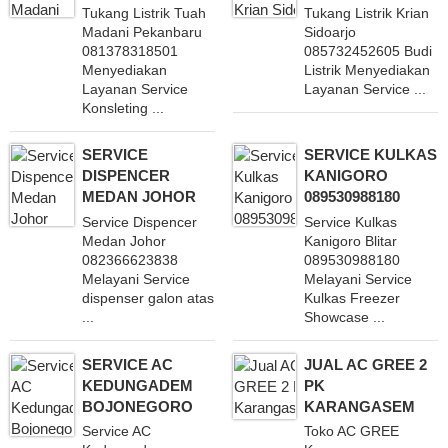
Tukang Listrik Tuah
Tukang Listrik Krian
Madani Pekanbaru
Sidoarjo
081378318501
085732452605 Budi
Menyediakan
Listrik Menyediakan
Layanan Service
Layanan Service ...
Konsleting ...
SERVICE
SERVICE KULKAS
DISPENCER
KANIGORO
MEDAN JOHOR
089530988180
Service Dispencer
Service Kulkas
Medan Johor
Kanigoro Blitar
082366623838
089530988180
Melayani Service
Melayani Service
dispenser galon atas
Kulkas Freezer
...
Showcase ...
SERVICE AC
JUAL AC GREE 2
KEDUNGADEM
PK
BOJONEGORO
KARANGASEM
Service AC
Toko AC GREE