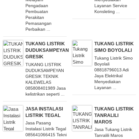
Pengadaan
Layanan Service
Pembuatan
Konsleting ...
Perakitan
Pemasangan
Perbaikan ...
TUKANG LISTRIK
TUKANG LISTRIK
DUDUKSAMPEYAN
SIMO BOYOLALI
GRESIK
Tukang Listrik Simo
Boyolali
TUKANG LISTRIK
08818796013 Adi
DUDUKSAMPEYAN
Jaya Elektrikal
GRESIK TEKNIK
Menyediakan
KALEWELAS
Layanan ...
085808401989 Jasa
kelistrikan seperti ...
JASA INSTALASI
TUKANG LISTRIK
LISTRIK TEGAL
TANRALILI
MAROS
Jasa Pasang
Instalasi Listrik Tegal
Jasa Tukang Listrik
085641066415 Teknisi
Tanralili Maros