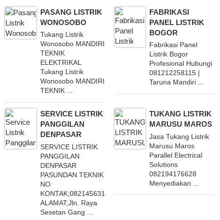
PASANG LISTRIK
FABRIKASI
WONOSOBO
PANEL LISTRIK
BOGOR
Tukang Listrik
Wonosobo MANDIRI
Fabrikasi Panel
TEKNIK
Listrik Bogor
ELEKTRIKAL
Profesional Hubungi
Tukang Listrik
081212258115 |
Wonosobo MANDIRI
Taruna Mandiri ...
TEKNIK ...
SERVICE LISTRIK
TUKANG LISTRIK
PANGGILAN
MARUSU MAROS
DENPASAR
Jasa Tukang Listrik
Marusu Maros
SERVICE LISTRIK
Parallel Electrical
PANGGILAN
Solutions
DENPASAR
082194176628
PASUNDAN TEKNIK
Menyediakan ...
NO
KONTAK;082145631817
ALAMAT;Jln. Raya
Sesetan Gang ...