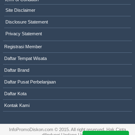
Site Disclaimer
Disclosure Statement
Privacy Statement
Registrasi Member
Daftar Tempat Wisata
Daftar Brand
Daftar Pusat Perbelanjaan
Daftar Kota
Kontak Kami
InfoPromoDiskon.com
© 2015. All right reserved. Hak Cipta
dilindungi Undang-Undang