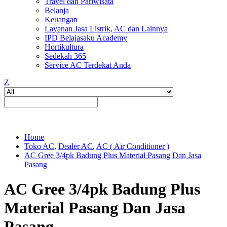
Travel dan Pariwisata
Belanja
Keuangan
Layanan Jasa Listrik, AC dan Lainnya
IPD Belajasaku Academy
Hortikultura
Sedekah 365
Service AC Terdekat Anda
Z
Home
Toko AC
,
Dealer AC
,
AC ( Air Conditioner )
AC Gree 3/4pk Badung Plus Material Pasang Dan Jasa
Pasang
AC Gree 3/4pk Badung Plus
Material Pasang Dan Jasa
Pasang