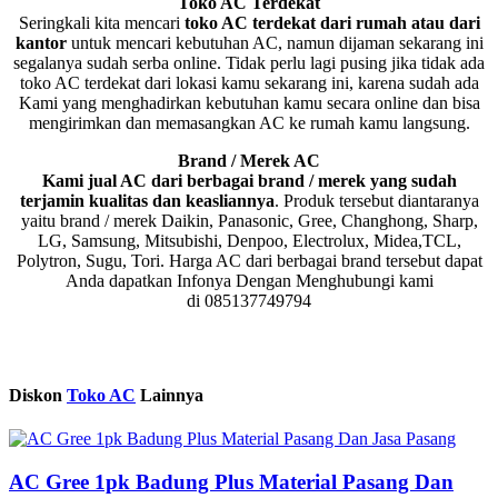
Toko AC Terdekat
Seringkali kita mencari
toko AC terdekat dari rumah atau dari
kantor
untuk mencari kebutuhan AC, namun dijaman sekarang ini
segalanya sudah serba online. Tidak perlu lagi pusing jika tidak ada
toko AC terdekat dari lokasi kamu sekarang ini, karena sudah ada
Kami yang menghadirkan kebutuhan kamu secara online dan bisa
mengirimkan dan memasangkan AC ke rumah kamu langsung.
Brand / Merek AC
Kami jual AC dari berbagai brand / merek yang sudah
terjamin kualitas dan keasliannya
. Produk tersebut diantaranya
yaitu brand / merek Daikin, Panasonic, Gree, Changhong, Sharp,
LG, Samsung, Mitsubishi, Denpoo, Electrolux, Midea,TCL,
Polytron, Sugu, Tori. Harga AC dari berbagai brand tersebut dapat
Anda dapatkan Infonya Dengan Menghubungi kami
di 085137749794
Diskon
Toko AC
Lainnya
AC Gree 1pk Badung Plus Material Pasang Dan