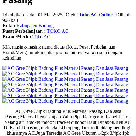
Diterbitkan pada : 01 Mei 2025 | Oleh :
Toko AC Online
| Dilihat :
906 kali
Kota :
Kabupaten Badung
Pusat Perbelanjaan :
TOKO AC
Brand/Merk :
Toko AC
Klik masing-masing nama diatas (Kota, Pusat Perbelanjaan,
Brand/Merk) untuk melihat promo lainnya yang sesuai dengan
keinginan.
AC Gree 3/4pk Badung Plus Material Pasang Dan Jasa
Pasang.Material Pemasangan Yaitu Pipa Refrigerant Kabel Listrik
Selang air Bracket indoor Bracket outdoor Baut Dinaboll.Beli AC
Di Kami Dipasang oleh teknisi berpengalaman di bidang pendingin
khususnya AC.Juga Tersedia AC Gree Ukuran 1/2pk 3/4pk 1pk