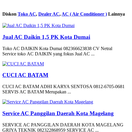
Diskon
Toko AC
,
Dealer AC
,
AC ( Air Conditioner )
Lainnya
Jual AC Daikin 1,5 PK Kota Dumai
Toko AC DAIKIN Kota Dumai 082366623838 CV Netral
Service toko AC DAIKIN yang fokus Jual AC ...
CUCI AC BATAM
CUCI AC BATAM ADHI KARYA SENTOSA 0812-6705-0681
SERVIS AC BATAM Merupakan ...
Service AC Panggilan Daerah Kota Magelang
SERVICE AC PANGGILAN DAERAH KOTA MAGELANG
GRIYA TEKNIK 082322868959 SERVICE AC ...