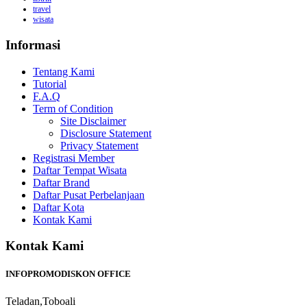
travel
wisata
Informasi
Tentang Kami
Tutorial
F.A.Q
Term of Condition
Site Disclaimer
Disclosure Statement
Privacy Statement
Registrasi Member
Daftar Tempat Wisata
Daftar Brand
Daftar Pusat Perbelanjaan
Daftar Kota
Kontak Kami
Kontak Kami
INFOPROMODISKON OFFICE
Teladan,Toboali