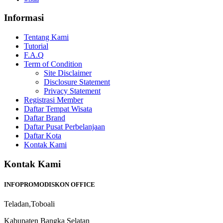
Informasi
Tentang Kami
Tutorial
F.A.Q
Term of Condition
Site Disclaimer
Disclosure Statement
Privacy Statement
Registrasi Member
Daftar Tempat Wisata
Daftar Brand
Daftar Pusat Perbelanjaan
Daftar Kota
Kontak Kami
Kontak Kami
INFOPROMODISKON OFFICE
Teladan,Toboali
Kabupaten Bangka Selatan