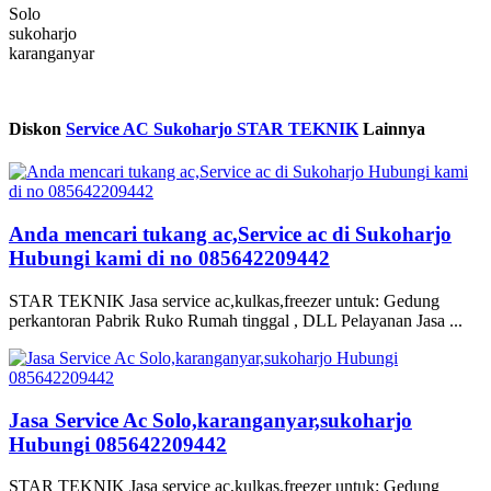
Solo
sukoharjo
karanganyar
Diskon
Service AC Sukoharjo STAR TEKNIK
Lainnya
Anda mencari tukang ac,Service ac di Sukoharjo
Hubungi kami di no 085642209442
STAR TEKNIK Jasa service ac,kulkas,freezer untuk: Gedung
perkantoran Pabrik Ruko Rumah tinggal , DLL Pelayanan Jasa ...
Jasa Service Ac Solo,karanganyar,sukoharjo
Hubungi 085642209442
STAR TEKNIK Jasa service ac,kulkas,freezer untuk: Gedung