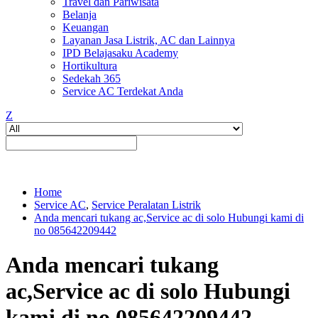
Travel dan Pariwisata
Belanja
Keuangan
Layanan Jasa Listrik, AC dan Lainnya
IPD Belajasaku Academy
Hortikultura
Sedekah 365
Service AC Terdekat Anda
Z
Home
Service AC
,
Service Peralatan Listrik
Anda mencari tukang ac,Service ac di solo Hubungi kami di
no 085642209442
Anda mencari tukang
ac,Service ac di solo Hubungi
kami di no 085642209442