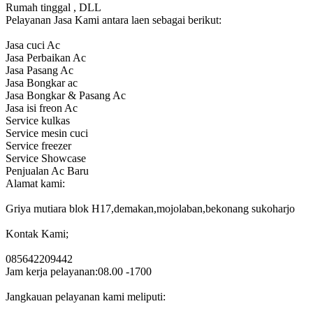
Rumah tinggal , DLL
Pelayanan Jasa Kami antara laen sebagai berikut:
Jasa cuci Ac
Jasa Perbaikan Ac
Jasa Pasang Ac
Jasa Bongkar ac
Jasa Bongkar & Pasang Ac
Jasa isi freon Ac
Service kulkas
Service mesin cuci
Service freezer
Service Showcase
Penjualan Ac Baru
Alamat kami:
Griya mutiara blok H17,demakan,mojolaban,bekonang sukoharjo
Kontak Kami;
085642209442
Jam kerja pelayanan:08.00 -1700
Jangkauan pelayanan kami meliputi: