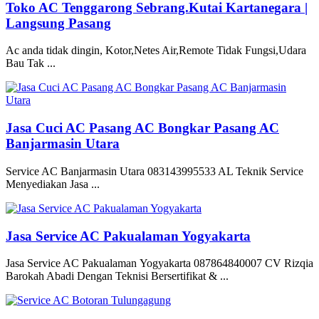
Toko AC Tenggarong Sebrang.Kutai Kartanegara |
Langsung Pasang
Ac anda tidak dingin, Kotor,Netes Air,Remote Tidak Fungsi,Udara
Bau Tak ...
Jasa Cuci AC Pasang AC Bongkar Pasang AC
Banjarmasin Utara
Service AC Banjarmasin Utara 083143995533 AL Teknik Service
Menyediakan Jasa ...
Jasa Service AC Pakualaman Yogyakarta
Jasa Service AC Pakualaman Yogyakarta 087864840007 CV Rizqia
Barokah Abadi Dengan Teknisi Bersertifikat & ...