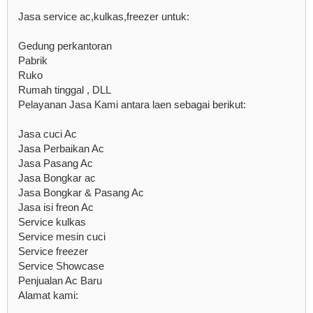
Jasa service ac,kulkas,freezer untuk:
Gedung perkantoran
Pabrik
Ruko
Rumah tinggal , DLL
Pelayanan Jasa Kami antara laen sebagai berikut:
Jasa cuci Ac
Jasa Perbaikan Ac
Jasa Pasang Ac
Jasa Bongkar ac
Jasa Bongkar & Pasang Ac
Jasa isi freon Ac
Service kulkas
Service mesin cuci
Service freezer
Service Showcase
Penjualan Ac Baru
Alamat kami: