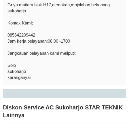
Griya mutiara blok H17,demakan,mojolaban,bekonang
sukoharjo
Kontak Kami;
085642209442
Jam kerja pelayanan:08.00 -1700
Jangkauan pelayanan kami meliputi:
Solo
sukoharjo
karanganyar
Diskon
Service AC Sukoharjo STAR TEKNIK
Lainnya