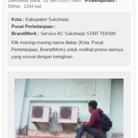
Diterbitkan pada : 01 Mei 2025 | Oleh :
IPDBelajasaku
|
Dilihat : 1334 kali
Kota :
Kabupaten Sukoharjo
Pusat Perbelanjaan :
Brand/Merk :
Service AC Sukoharjo STAR TEKNIK
Klik masing-masing nama diatas (Kota, Pusat
Perbelanjaan, Brand/Merk) untuk melihat promo lainnya
yang sesuai dengan keinginan.