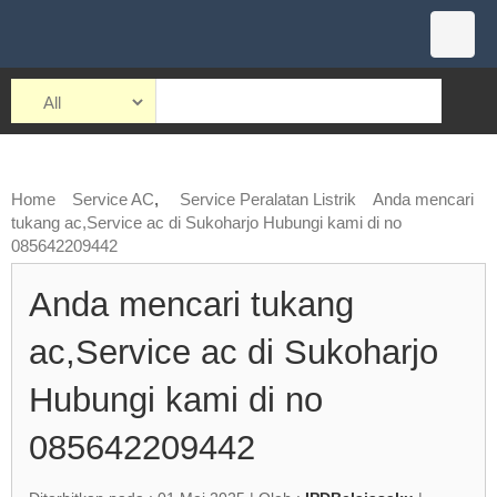
Home
Service AC
,
Service Peralatan Listrik
Anda mencari
tukang ac,Service ac di Sukoharjo Hubungi kami di no
085642209442
Anda mencari tukang
ac,Service ac di Sukoharjo
Hubungi kami di no
085642209442