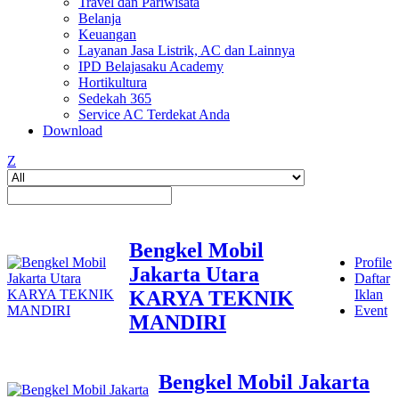
Travel dan Pariwisata
Belanja
Keuangan
Layanan Jasa Listrik, AC dan Lainnya
IPD Belajasaku Academy
Hortikultura
Sedekah 365
Service AC Terdekat Anda
Download
Z
Bengkel Mobil
Profile
Jakarta Utara
Daftar
KARYA TEKNIK
Iklan
Event
MANDIRI
Bengkel Mobil Jakarta