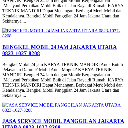
MANDIRI Bengkel 24 Jam dengan Montir Berpengalaman
.Melayani Perbaikan Mobil Baik di Jalan Raya,di Rumah .KARYA
TEKNIK MANDIRI Dapat Menangani Berbagai Merk Mobil dan
Kendalanya. Bengkel Mobil Panggilan 24 Jam Jakarta Utara dan
Sekitarnya ...
BENGKEL MOBIL 24JAM JAKARTA UTARA
0823-1027-8208
Bengkel Mobil 24 jam KARYA TEKNIK MANDIRI Anda Butuh
Pelayanan Darurat? Mobil Anda Mogok? KARYA TEKNIK
MANDIRI Bengkel 24 Jam dengan Montir Berpengalaman
.Melayani Perbaikan Mobil Baik di Jalan Raya,di Rumah .KARYA
TEKNIK MANDIRI Dapat Menangani Berbagai Merk Mobil dan
Kendalanya. Bengkel Mobil Panggilan 24 Jam Jakarta Utara dan
Sekitarnya ...
JASA SERVICE MOBIL PANGGILAN JAKARTA
UTARA 0823-1027-8208