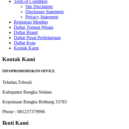
Term of Condition
Site Disclaimer
Disclosure Statement
Privacy Statement
Registrasi Member
Daftar Tempat Wisata
Daftar Brand
Daftar Pusat Perbelanjaan
Daftar Kota
Kontak Kami
Kontak Kami
INFOPROMODISKON OFFICE
Teladan,Toboali
Kabupaten Bangka Selatan
Kepulauan Bangka Belitung 33783
Phone : 081237379996
Ikuti Kami