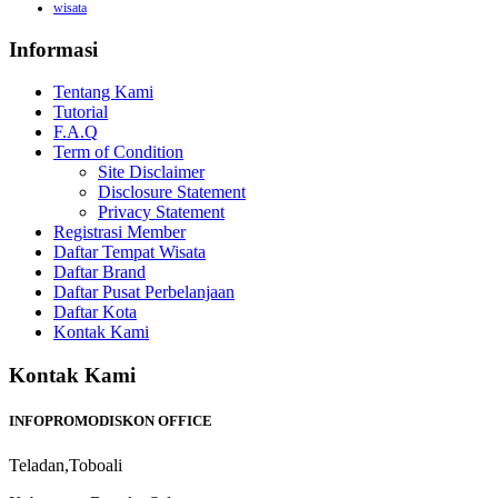
wisata
Informasi
Tentang Kami
Tutorial
F.A.Q
Term of Condition
Site Disclaimer
Disclosure Statement
Privacy Statement
Registrasi Member
Daftar Tempat Wisata
Daftar Brand
Daftar Pusat Perbelanjaan
Daftar Kota
Kontak Kami
Kontak Kami
INFOPROMODISKON OFFICE
Teladan,Toboali