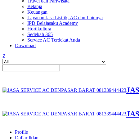
Travel dan Pariwisata
Belanja
Keuangan
Layanan Jasa Listrik, AC dan Lainnya
IPD Belajasaku Academy
Hortikultura
Sedekah 365
Service AC Terdekat Anda
Download
Z
JAS
JAS
Profile
Daftar Iklan