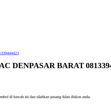
1339444423
E AC DENPASAR BARAT 081339
mbol di bawah ini dan silahkan pasang iklan diskon anda.