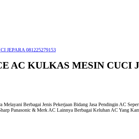
CI JEPARA 081225279153
VICE AC KULKAS MESIN CUCI J
 Melayani Berbagai Jenis Pekerjaan Bidang Jasa Pendingin AC Sepe
harp Panasonic & Merk AC Lainnya Berbagai Keluhan AC Yang Kami