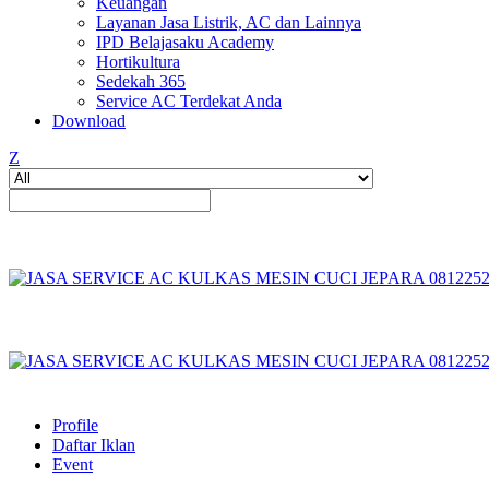
Keuangan
Layanan Jasa Listrik, AC dan Lainnya
IPD Belajasaku Academy
Hortikultura
Sedekah 365
Service AC Terdekat Anda
Download
Z
Profile
Daftar Iklan
Event