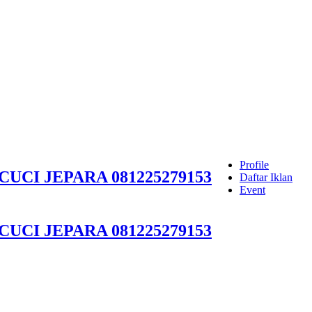
Profile
UCI JEPARA 081225279153
Daftar Iklan
Event
UCI JEPARA 081225279153