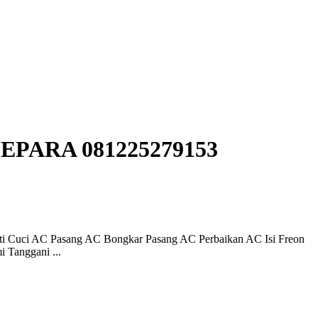
EPARA 081225279153
rti Cuci AC Pasang AC Bongkar Pasang AC Perbaikan AC Isi Freon
 Tanggani ...