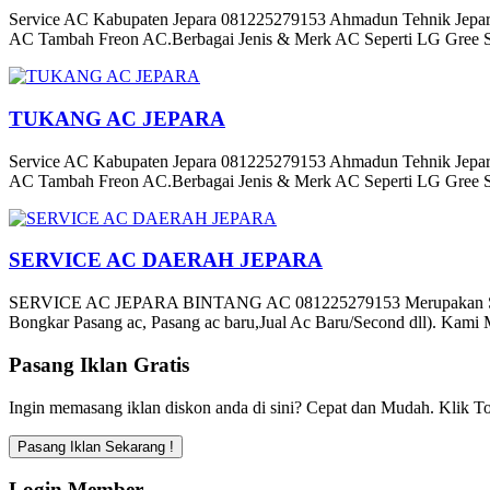
Service AC Kabupaten Jepara 081225279153 Ahmadun Tehnik Jepara
AC Tambah Freon AC.Berbagai Jenis & Merk AC Seperti LG Gree S
TUKANG AC JEPARA
Service AC Kabupaten Jepara 081225279153 Ahmadun Tehnik Jepara
AC Tambah Freon AC.Berbagai Jenis & Merk AC Seperti LG Gree S
SERVICE AC DAERAH JEPARA
SERVICE AC JEPARA BINTANG AC 081225279153 Merupakan Speciali
Bongkar Pasang ac, Pasang ac baru,Jual Ac Baru/Second dll). Kami 
Pasang Iklan Gratis
Ingin memasang iklan diskon anda di sini? Cepat dan Mudah. Klik To
Login Member