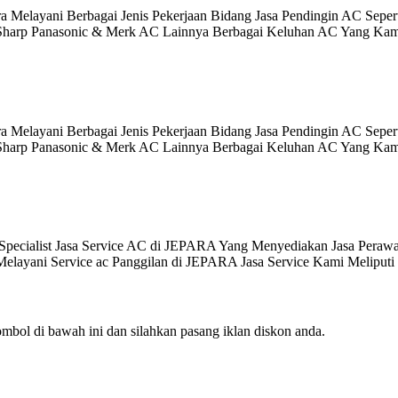
 Melayani Berbagai Jenis Pekerjaan Bidang Jasa Pendingin AC Sepe
harp Panasonic & Merk AC Lainnya Berbagai Keluhan AC Yang Kami
 Melayani Berbagai Jenis Pekerjaan Bidang Jasa Pendingin AC Sepe
harp Panasonic & Merk AC Lainnya Berbagai Keluhan AC Yang Kami
st Jasa Service AC di JEPARA Yang Menyediakan Jasa Perawatan 
Melayani Service ac Panggilan di JEPARA Jasa Service Kami Meliputi 
mbol di bawah ini dan silahkan pasang iklan diskon anda.