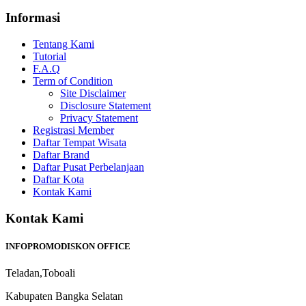
Informasi
Tentang Kami
Tutorial
F.A.Q
Term of Condition
Site Disclaimer
Disclosure Statement
Privacy Statement
Registrasi Member
Daftar Tempat Wisata
Daftar Brand
Daftar Pusat Perbelanjaan
Daftar Kota
Kontak Kami
Kontak Kami
INFOPROMODISKON OFFICE
Teladan,Toboali
Kabupaten Bangka Selatan