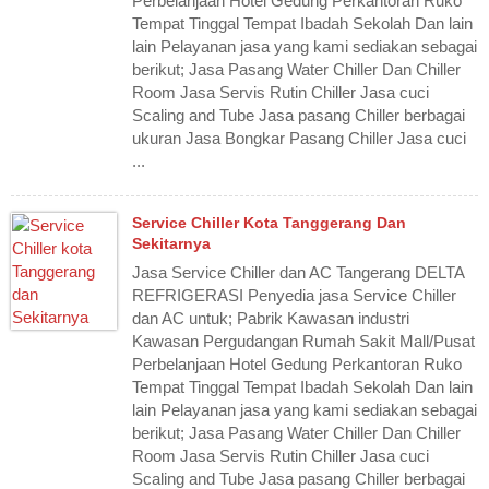
Perbelanjaan Hotel Gedung Perkantoran Ruko
Tempat Tinggal Tempat Ibadah Sekolah Dan lain
lain Pelayanan jasa yang kami sediakan sebagai
berikut; Jasa Pasang Water Chiller Dan Chiller
Room Jasa Servis Rutin Chiller Jasa cuci
Scaling and Tube Jasa pasang Chiller berbagai
ukuran Jasa Bongkar Pasang Chiller Jasa cuci
...
Service Chiller Kota Tanggerang Dan
Sekitarnya
Jasa Service Chiller dan AC Tangerang DELTA
REFRIGERASI Penyedia jasa Service Chiller
dan AC untuk; Pabrik Kawasan industri
Kawasan Pergudangan Rumah Sakit Mall/Pusat
Perbelanjaan Hotel Gedung Perkantoran Ruko
Tempat Tinggal Tempat Ibadah Sekolah Dan lain
lain Pelayanan jasa yang kami sediakan sebagai
berikut; Jasa Pasang Water Chiller Dan Chiller
Room Jasa Servis Rutin Chiller Jasa cuci
Scaling and Tube Jasa pasang Chiller berbagai