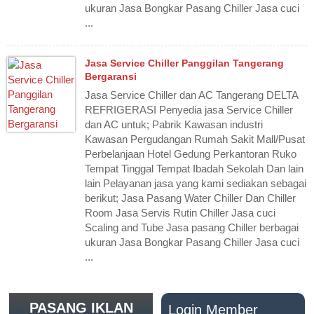
ukuran Jasa Bongkar Pasang Chiller Jasa cuci
...
Jasa Service Chiller Panggilan Tangerang
Bergaransi
Jasa Service Chiller dan AC Tangerang DELTA
REFRIGERASI Penyedia jasa Service Chiller
dan AC untuk; Pabrik Kawasan industri
Kawasan Pergudangan Rumah Sakit Mall/Pusat
Perbelanjaan Hotel Gedung Perkantoran Ruko
Tempat Tinggal Tempat Ibadah Sekolah Dan lain
lain Pelayanan jasa yang kami sediakan sebagai
berikut; Jasa Pasang Water Chiller Dan Chiller
Room Jasa Servis Rutin Chiller Jasa cuci
Scaling and Tube Jasa pasang Chiller berbagai
ukuran Jasa Bongkar Pasang Chiller Jasa cuci
...
PASANG IKLAN
Login Member