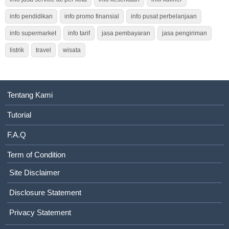
info pendidikan
info promo finansial
info pusat perbelanjaan
info supermarket
info tarif
jasa pembayaran
jasa pengiriman
listrik
travel
wisata
Tentang Kami
Tutorial
F.A.Q
Term of Condition
Site Disclaimer
Disclosure Statement
Privacy Statement