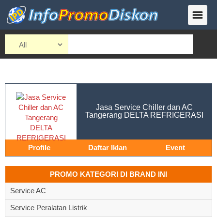
Jasa Service Chiller dan AC
Tangerang DELTA REFRIGERASI
Profile
Daftar Iklan
Event
PROMO KATEGORI DI BRAND INI
Service AC
Service Peralatan Listrik