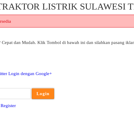
KONTRAKTOR LISTRIK SULAWESI
rsedia
? Cepat dan Mudah. Klik Tombol di bawah ini dan silahkan pasang ikla
tter
Login dengan Google+
u
Register