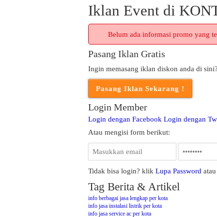
Iklan Event di 
Belum ada informasi promo yang te
Pasang Iklan Gratis
Ingin memasang iklan diskon anda di sini
Login Member
Login dengan Facebook
Login dengan Twi
Atau mengisi form berikut:
Tidak bisa login? klik
Lupa Password
ata
Tag Berita & Artikel
info berbagai jasa lengkap per kota
info jasa instalasi listrik per kota
info jasa service ac per kota