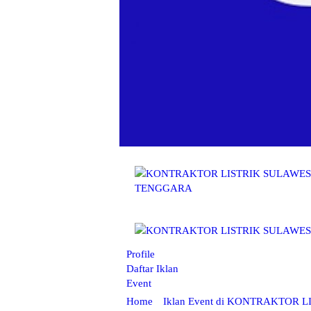
Profile
Daftar Iklan
Event
Home
Iklan Event di KONTRAKTOR