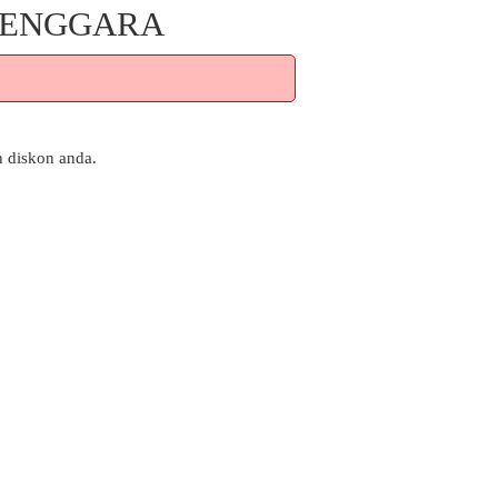
 TENGGARA
n diskon anda.