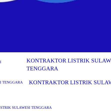
KONTRAKTOR LISTRIK SULAW
TENGGARA
KONTRAKTOR LISTRIK SULA
 LISTRIK SULAWESI TENGGARA