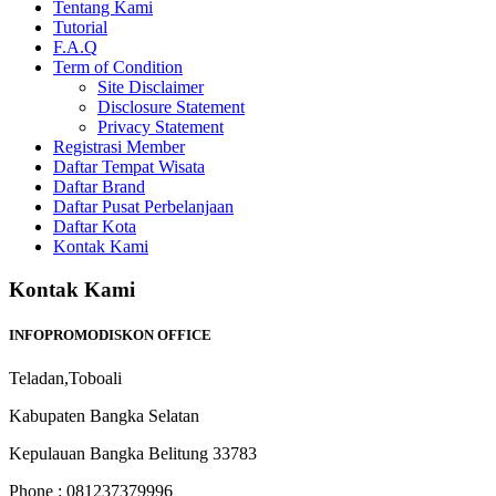
Tentang Kami
Tutorial
F.A.Q
Term of Condition
Site Disclaimer
Disclosure Statement
Privacy Statement
Registrasi Member
Daftar Tempat Wisata
Daftar Brand
Daftar Pusat Perbelanjaan
Daftar Kota
Kontak Kami
Kontak Kami
INFOPROMODISKON OFFICE
Teladan,Toboali
Kabupaten Bangka Selatan
Kepulauan Bangka Belitung 33783
Phone : 081237379996