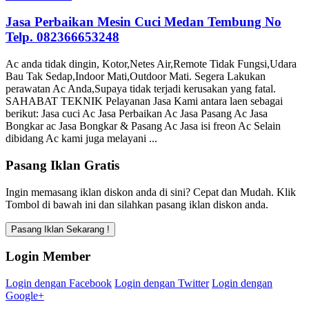
Jasa Perbaikan Mesin Cuci Medan Tembung No
Telp. 082366653248
Ac anda tidak dingin, Kotor,Netes Air,Remote Tidak Fungsi,Udara
Bau Tak Sedap,Indoor Mati,Outdoor Mati. Segera Lakukan
perawatan Ac Anda,Supaya tidak terjadi kerusakan yang fatal.
SAHABAT TEKNIK Pelayanan Jasa Kami antara laen sebagai
berikut: Jasa cuci Ac Jasa Perbaikan Ac Jasa Pasang Ac Jasa
Bongkar ac Jasa Bongkar & Pasang Ac Jasa isi freon Ac Selain
dibidang Ac kami juga melayani ...
Pasang Iklan Gratis
Ingin memasang iklan diskon anda di sini? Cepat dan Mudah. Klik
Tombol di bawah ini dan silahkan pasang iklan diskon anda.
Login Member
Login dengan Facebook
Login dengan Twitter
Login dengan
Google+