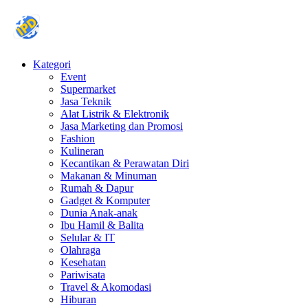
Kategori
Event
Supermarket
Jasa Teknik
Alat Listrik & Elektronik
Jasa Marketing dan Promosi
Fashion
Kulineran
Kecantikan & Perawatan Diri
Makanan & Minuman
Rumah & Dapur
Gadget & Komputer
Dunia Anak-anak
Ibu Hamil & Balita
Selular & IT
Olahraga
Kesehatan
Pariwisata
Travel & Akomodasi
Hiburan