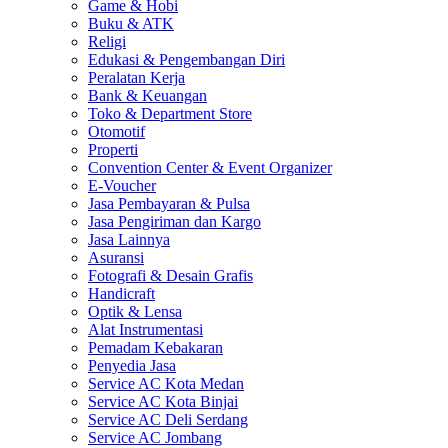
Game & Hobi
Buku & ATK
Religi
Edukasi & Pengembangan Diri
Peralatan Kerja
Bank & Keuangan
Toko & Department Store
Otomotif
Properti
Convention Center & Event Organizer
E-Voucher
Jasa Pembayaran & Pulsa
Jasa Pengiriman dan Kargo
Jasa Lainnya
Asuransi
Fotografi & Desain Grafis
Handicraft
Optik & Lensa
Alat Instrumentasi
Pemadam Kebakaran
Penyedia Jasa
Service AC Kota Medan
Service AC Kota Binjai
Service AC Deli Serdang
Service AC Jombang