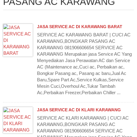
PASANG AC KARAWANG
JASA SERVICE AC DI KARAWANG BARAT
SERVICE AC KARAWANG BARAT | CUCI AC
KARAWANG,BONGKAR PASANG AC
KARAWANG 081906606654 SERVICE AC
KARAWANG Merupakan jasa Service AC Yang
Menyediakan Jasa Perawatan AC dan Service
AC (Maintenance ac,Cuci ac, Perbaikan ac,
Bongkar Pasang ac, Pasang ac baru,Jual Ac
Baru,Spare Part Ac,Service Kulkas,Service
Mesin Cuci,Overhoul Ac,Tukar Tambah
Ac,Perbaikan Freezer,Perbaikan Chiller ...
JASA SERVICE AC DI KLARI KARAWANG
SERVICE AC KLARI KARAWANG | CUCI AC
KARAWANG,BONGKAR PASANG AC
KARAWANG 081906606654 SERVICE AC