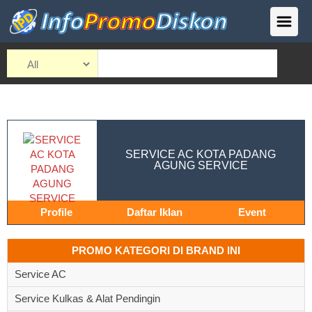
SERVICE AC KOTA PADANG
AGUNG SERVICE
Profile
Daftar Iklan
Event
PROMO KATEGORI DI BRAND INI
Service AC
Service Kulkas & Alat Pendingin