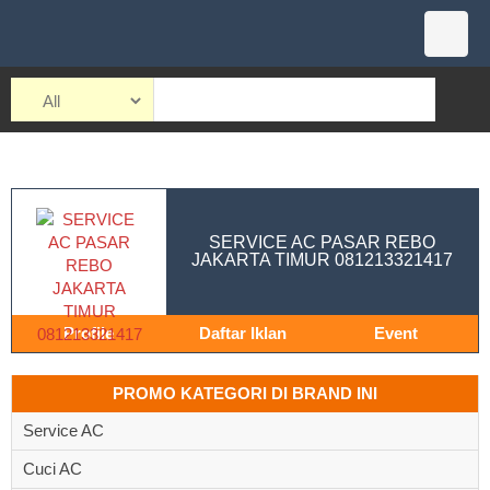
SERVICE AC PASAR REBO
JAKARTA TIMUR 081213321417
Profile
Daftar Iklan
Event
PROMO KATEGORI DI BRAND INI
Service AC
Cuci AC