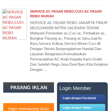
SERVICE AC PASAR REBO,CUCI AC PASAR
REBO MURAH
SERVICE AC PASAR REBO JAKARTA TIMUR
081312440090 MITRA SAUDARA TEKNIK
Melayani Perawatan ac,Cuci ac, Perbaikan ac,
Bongkar Pasang ac, Pasang ac baru,Jual Ac
Baru,Service Kulkas,Service Mesin Cuci dll
Dengan Teknisi Berpengalaman Handal Dan
Layanan Bergaransi.Konsultasikan
Permasalahan AC Anda Kepada Kami Gratis
Dan Setelah Nego Jasa Deal Baru Kita Kerjakan
Dengan ...
PASANG IKLAN
Login Member
GRATIS
Login dengan Facebook
Login dengan Twitter
Ingin memasang iklan